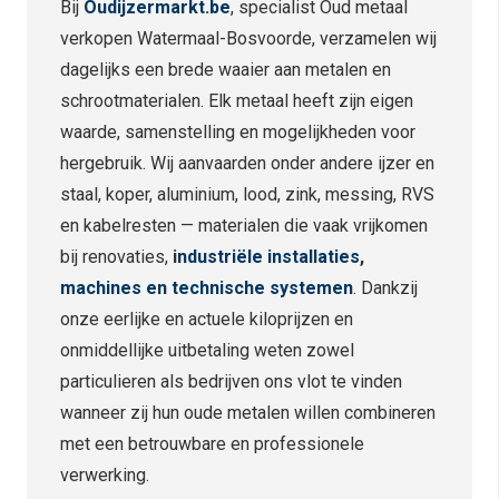
Bij
Oudijzermarkt.be
, specialist Oud metaal
verkopen Watermaal-Bosvoorde, verzamelen wij
dagelijks een brede waaier aan metalen en
schrootmaterialen. Elk metaal heeft zijn eigen
waarde, samenstelling en mogelijkheden voor
hergebruik. Wij aanvaarden onder andere ijzer en
staal, koper, aluminium, lood, zink, messing, RVS
en kabelresten — materialen die vaak vrijkomen
bij renovaties,
i
ndustriële installaties
,
machines en technische systemen
. Dankzij
onze eerlijke en actuele kiloprijzen en
onmiddellijke uitbetaling weten zowel
particulieren als bedrijven ons vlot te vinden
wanneer zij hun oude metalen willen combineren
met een betrouwbare en professionele
verwerking.