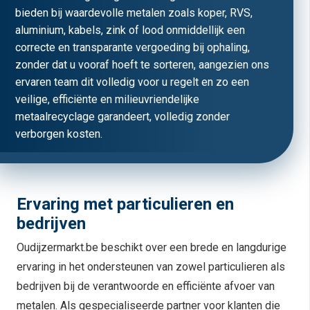
bieden bij waardevolle metalen zoals koper, RVS,
aluminium, kabels, zink of lood onmiddellijk een
correcte en transparante vergoeding bij ophaling,
zonder dat u vooraf hoeft te sorteren, aangezien ons
ervaren team dit volledig voor u regelt en zo een
veilige, efficiënte en milieuvriendelijke
metaalrecyclage garandeert, volledig zonder
verborgen kosten.
Ervaring met particulieren en
bedrijven
Oudijzermarkt.be beschikt over een brede en langdurige
ervaring in het ondersteunen van zowel particulieren als
bedrijven bij de verantwoorde en efficiënte afvoer van
metalen. Als gespecialiseerde partner voor klanten die