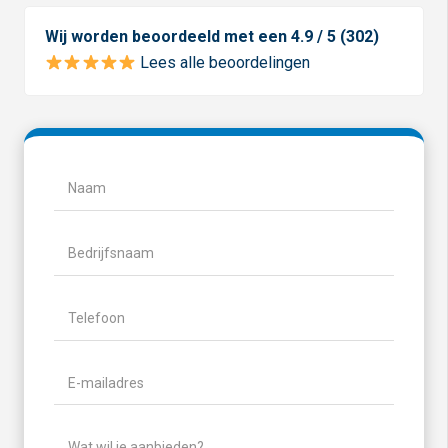
Wij worden beoordeeld met een 4.9 / 5 (302)
Lees alle beoordelingen
Naam
(Vereist)
Naam
Bedrijfsnaam
Telefoon
(Vereist)
E-
mailadres
(Vereist)
Wat