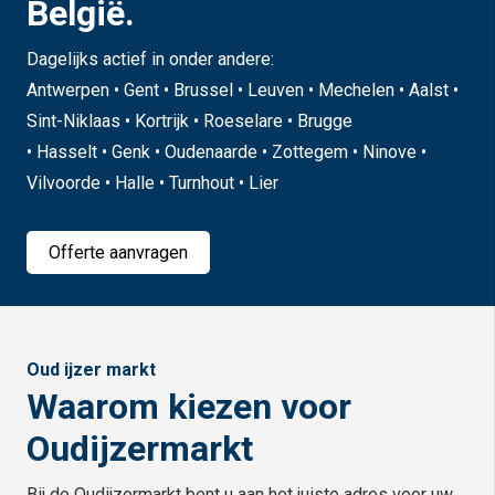
België.
Dagelijks actief in onder andere:
Antwerpen • Gent • Brussel • Leuven • Mechelen • Aalst •
Sint-Niklaas • Kortrijk • Roeselare • Brugge
• Hasselt • Genk • Oudenaarde • Zottegem • Ninove •
Vilvoorde • Halle • Turnhout • Lier
Offerte aanvragen
Oud ijzer markt
Waarom kiezen voor
Oudijzermarkt
Bij de Oudijzermarkt bent u aan het juiste adres voor uw