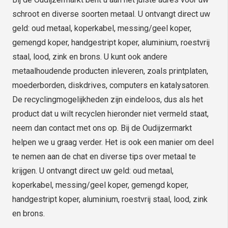
schroot en diverse soorten metaal. U ontvangt direct uw
geld: oud metaal, koperkabel, messing/geel koper,
gemengd koper, handgestript koper, aluminium, roestvrij
staal, lood, zink en brons. U kunt ook andere
metaalhoudende producten inleveren, zoals printplaten,
moederborden, diskdrives, computers en katalysatoren.
De recyclingmogelijkheden zijn eindeloos, dus als het
product dat u wilt recyclen hieronder niet vermeld staat,
neem dan contact met ons op. Bij de Oudijzermarkt
helpen we u graag verder. Het is ook een manier om deel
te nemen aan de chat en diverse tips over metaal te
krijgen. U ontvangt direct uw geld: oud metaal,
koperkabel, messing/geel koper, gemengd koper,
handgestript koper, aluminium, roestvrij staal, lood, zink
en brons.