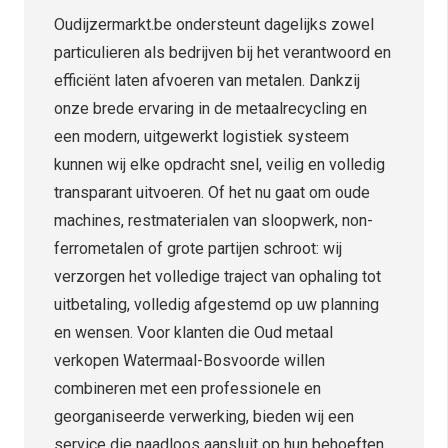
Oudijzermarkt.be ondersteunt dagelijks zowel
particulieren als bedrijven bij het verantwoord en
efficiënt laten afvoeren van metalen. Dankzij
onze brede ervaring in de metaalrecycling en
een modern, uitgewerkt logistiek systeem
kunnen wij elke opdracht snel, veilig en volledig
transparant uitvoeren. Of het nu gaat om oude
machines, restmaterialen van sloopwerk, non-
ferrometalen of grote partijen schroot: wij
verzorgen het volledige traject van ophaling tot
uitbetaling, volledig afgestemd op uw planning
en wensen. Voor klanten die Oud metaal
verkopen Watermaal-Bosvoorde willen
combineren met een professionele en
georganiseerde verwerking, bieden wij een
service die naadloos aansluit op hun behoeften.