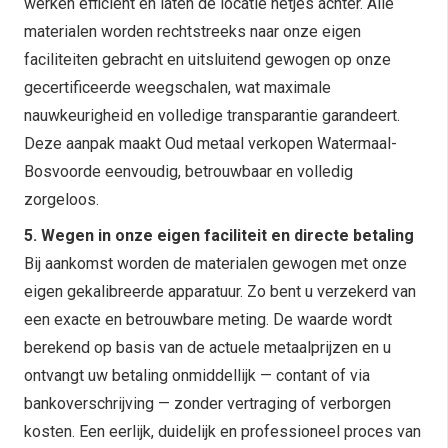
werken efficiënt en laten de locatie netjes achter. Alle
materialen worden rechtstreeks naar onze eigen
faciliteiten gebracht en uitsluitend gewogen op onze
gecertificeerde weegschalen, wat maximale
nauwkeurigheid en volledige transparantie garandeert.
Deze aanpak maakt Oud metaal verkopen Watermaal-
Bosvoorde eenvoudig, betrouwbaar en volledig
zorgeloos.
5. Wegen in onze eigen faciliteit en directe betaling
Bij aankomst worden de materialen gewogen met onze
eigen gekalibreerde apparatuur. Zo bent u verzekerd van
een exacte en betrouwbare meting. De waarde wordt
berekend op basis van de actuele metaalprijzen en u
ontvangt uw betaling onmiddellijk — contant of via
bankoverschrijving — zonder vertraging of verborgen
kosten. Een eerlijk, duidelijk en professioneel proces van