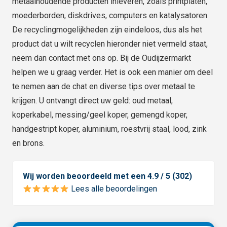
metaalhoudende producten inleveren, zoals printplaten,
moederborden, diskdrives, computers en katalysatoren.
De recyclingmogelijkheden zijn eindeloos, dus als het
product dat u wilt recyclen hieronder niet vermeld staat,
neem dan contact met ons op. Bij de Oudijzermarkt
helpen we u graag verder. Het is ook een manier om deel
te nemen aan de chat en diverse tips over metaal te
krijgen. U ontvangt direct uw geld: oud metaal,
koperkabel, messing/geel koper, gemengd koper,
handgestript koper, aluminium, roestvrij staal, lood, zink
en brons.
Wij worden beoordeeld met een 4.9 / 5 (302)
Lees alle beoordelingen