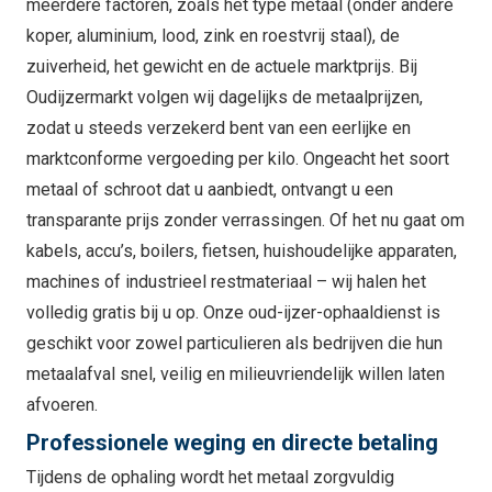
meerdere factoren, zoals het type metaal (onder andere
koper, aluminium, lood, zink en roestvrij staal), de
zuiverheid, het gewicht en de actuele marktprijs. Bij
Oudijzermarkt volgen wij dagelijks de metaalprijzen,
zodat u steeds verzekerd bent van een eerlijke en
marktconforme vergoeding per kilo. Ongeacht het soort
metaal of schroot dat u aanbiedt, ontvangt u een
transparante prijs zonder verrassingen. Of het nu gaat om
kabels, accu’s, boilers, fietsen, huishoudelijke apparaten,
machines of industrieel restmateriaal – wij halen het
volledig gratis bij u op. Onze oud-ijzer-ophaaldienst is
geschikt voor zowel particulieren als bedrijven die hun
metaalafval snel, veilig en milieuvriendelijk willen laten
afvoeren.
Professionele weging en directe betaling
Tijdens de ophaling wordt het metaal zorgvuldig