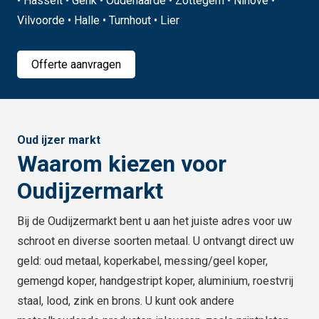
• Hasselt • Genk • Oudenaarde • Zottegem • Ninove •
Vilvoorde • Halle • Turnhout • Lier
Offerte aanvragen
Oud ijzer markt
Waarom kiezen voor
Oudijzermarkt
Bij de Oudijzermarkt bent u aan het juiste adres voor uw
schroot en diverse soorten metaal. U ontvangt direct uw
geld: oud metaal, koperkabel, messing/geel koper,
gemengd koper, handgestript koper, aluminium, roestvrij
staal, lood, zink en brons. U kunt ook andere