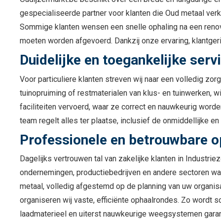
gespecialiseerde partner voor klanten die Oud metaal verk
Sommige klanten wensen een snelle ophaling na een renova
moeten worden afgevoerd. Dankzij onze ervaring, klantger
Duidelijke en toegankelijke serv
Voor particuliere klanten streven wij naar een volledig z
tuinopruiming of restmaterialen van klus- en tuinwerken, w
faciliteiten vervoerd, waar ze correct en nauwkeurig worde
team regelt alles ter plaatse, inclusief de onmiddellijke 
Professionele en betrouwbare o
Dagelijks vertrouwen tal van zakelijke klanten in Industrie
ondernemingen, productiebedrijven en andere sectoren waa
metaal, volledig afgestemd op de planning van uw organisa
organiseren wij vaste, efficiënte ophaalrondes. Zo wordt s
laadmaterieel en uiterst nauwkeurige weegsystemen garan