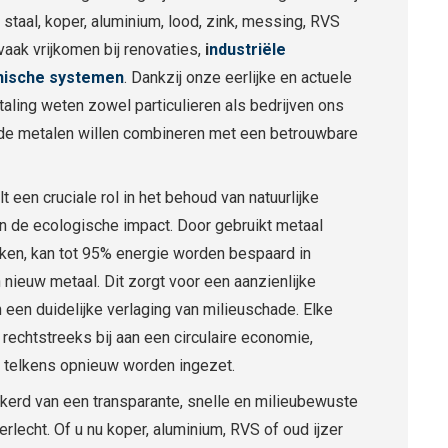
staal, koper, aluminium, lood, zink, messing, RVS
vaak vrijkomen bij renovaties,
i
ndustriële
nische systemen
. Dankzij onze eerlijke en actuele
etaling weten zowel particulieren als bedrijven ons
oude metalen willen combineren met een betrouwbare
 een cruciale rol in het behoud van natuurlijke
n de ecologische impact. Door gebruikt metaal
ken, kan tot 95% energie worden bespaard in
 nieuw metaal. Dit zorgt voor een aanzienlijke
 een duidelijke verlaging van milieuschade. Elke
rechtstreeks bij aan een circulaire economie,
 telkens opnieuw worden ingezet.
ekerd van een transparante, snelle en milieubewuste
rlecht. Of u nu koper, aluminium, RVS of oud ijzer