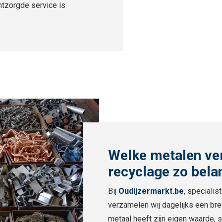
ntzorgde service is
Welke metalen ve
recyclage zo bela
Bij
Oudijzermarkt.be
, speciali
verzamelen wij dagelijks een bre
metaal heeft zijn eigen waarde, 