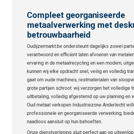
Compleet georganiseerde
metaalverwerking met desk
betrouwbaarheid
Oudijzermarkt.be ondersteunt dagelijks zowel particu
verantwoord en efficiënt laten afvoeren van metale
ervaring in de metaalrecycling en een modern, uitg
kunnen wij elke opdracht snel, veilig en volledig tra
gaat om oude machines, restmaterialen van sloopw
grote partijen schroot: wij verzorgen het volledige t
uitbetaling, volledig afgestemd op uw planning en 
Oud metaal verkopen Industriezone Anderlecht wil
professionele en georganiseerde verwerking, biede
naadloos aansluit op hun behoeften.
Onze dienstverlening sluit perfect aan op uiteenlo