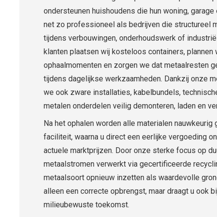
ondersteunen huishoudens die hun woning, garage o
net zo professioneel als bedrijven die structureel
tijdens verbouwingen, onderhoudswerk of industrië
klanten plaatsen wij kosteloos containers, planne
ophaalmomenten en zorgen we dat metaalresten g
tijdens dagelijkse werkzaamheden. Dankzij onze m
we ook zware installaties, kabelbundels, technisch
metalen onderdelen veilig demonteren, laden en ve
Na het ophalen worden alle materialen nauwkeurig
faciliteit, waarna u direct een eerlijke vergoeding 
actuele marktprijzen. Door onze sterke focus op d
metaalstromen verwerkt via gecertificeerde recycli
metaalsoort opnieuw inzetten als waardevolle grond
alleen een correcte opbrengst, maar draagt u ook bij
milieubewuste toekomst.