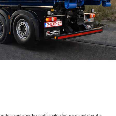
bij de verantwoorde en efficiënte afvoer van metalen. Als