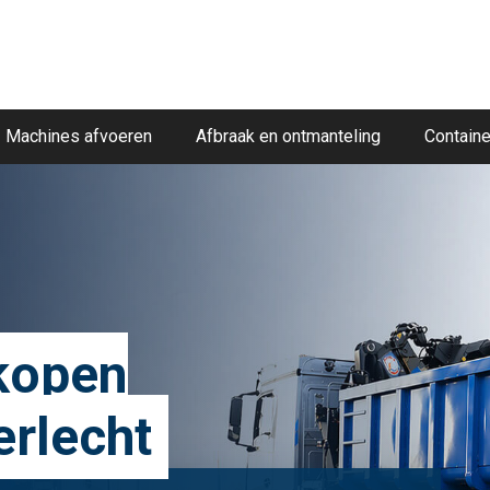
Machines afvoeren
Afbraak en ontmanteling
Containe
kopen
erlecht