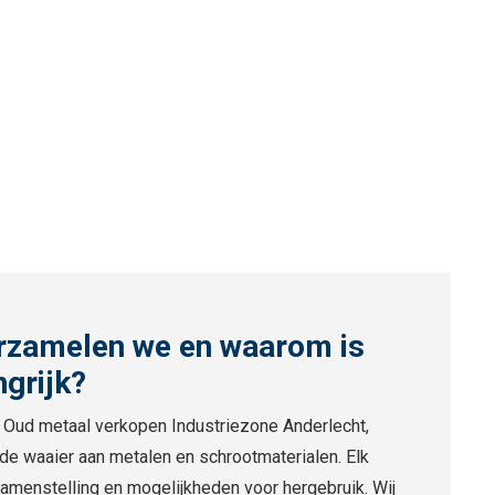
rzamelen we en waarom is
ngrijk?
st Oud metaal verkopen Industriezone Anderlecht,
de waaier aan metalen en schrootmaterialen. Elk
samenstelling en mogelijkheden voor hergebruik. Wij