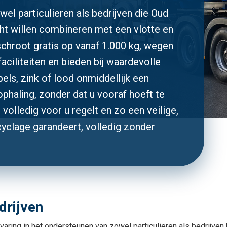
wel particulieren als bedrijven die Oud
ht willen combineren met een vlotte en
schroot gratis op vanaf 1.000 kg, wegen
faciliteiten en bieden bij waardevolle
els, zink of lood onmiddellijk een
ophaling, zonder dat u vooraf hoeft te
volledig voor u regelt en zo een veilige,
ecyclage garandeert, volledig zonder
drijven
aring in het ondersteunen van zowel particulieren als bedrijven 