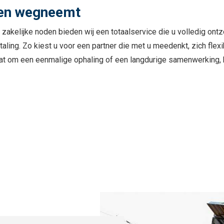
rgen wegneemt
akelijke noden bieden wij een totaalservice die u volledig ontzo
taling. Zo kiest u voor een partner die met u meedenkt, zich flexi
gaat om een eenmalige ophaling of een langdurige samenwerking, 