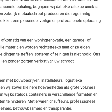
onele ophaling, begrijpen wij dat elke situatie uniek is.
en zakelijk metaalschroot produceren die regelmatig
e klant een passende, veilige en professionele oplossing.
en afkomstig van een woningrenovatie, een garage- of
lle materialen worden rechtstreeks naar onze eigen
dingen te treffen: sorteren of reinigen is niet nodig. Ons
el en zonder zorgen verlost van uw schroot.
men met bouwbedrijven, installateurs, logistieke
ken wij zowel kleinere hoeveelheden als grote volumes
n wij kosteloos containers in verschillende formaten en
iten te hinderen. Met ervaren chauffeurs, professioneel
lheid, betrouwbaarheid en transparantie.