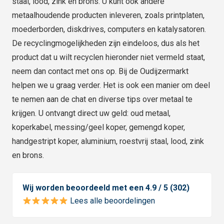
staal, lood, zink en brons. U kunt ook andere
metaalhoudende producten inleveren, zoals printplaten,
moederborden, diskdrives, computers en katalysatoren.
De recyclingmogelijkheden zijn eindeloos, dus als het
product dat u wilt recyclen hieronder niet vermeld staat,
neem dan contact met ons op. Bij de Oudijzermarkt
helpen we u graag verder. Het is ook een manier om deel
te nemen aan de chat en diverse tips over metaal te
krijgen. U ontvangt direct uw geld: oud metaal,
koperkabel, messing/geel koper, gemengd koper,
handgestript koper, aluminium, roestvrij staal, lood, zink
en brons.
Wij worden beoordeeld met een 4.9 / 5 (302)
Lees alle beoordelingen