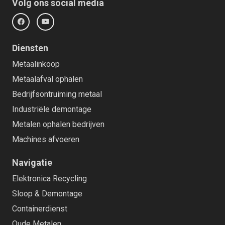
Volg ons social media
Diensten
Metaalinkoop
Metaalafval ophalen
Bedrijfsontruiming metaal
Industriële demontage
Metalen ophalen bedrijven
Machines afvoeren
Navigatie
Elektronica Recycling
Sloop & Demontage
Containerdienst
Oude Metalen