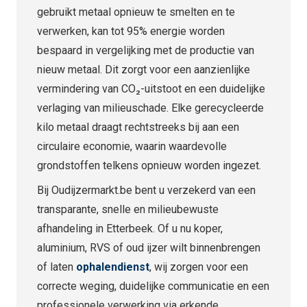
gebruikt metaal opnieuw te smelten en te
verwerken, kan tot 95% energie worden
bespaard in vergelijking met de productie van
nieuw metaal. Dit zorgt voor een aanzienlijke
vermindering van CO₂-uitstoot en een duidelijke
verlaging van milieuschade. Elke gerecycleerde
kilo metaal draagt rechtstreeks bij aan een
circulaire economie, waarin waardevolle
grondstoffen telkens opnieuw worden ingezet.
Bij Oudijzermarkt.be bent u verzekerd van een
transparante, snelle en milieubewuste
afhandeling in Etterbeek. Of u nu koper,
aluminium, RVS of oud ijzer wilt binnenbrengen
of laten
ophalendienst
, wij zorgen voor een
correcte weging, duidelijke communicatie en een
professionele verwerking via erkende