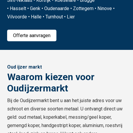
Sint-Niklaas • Kortrijk • Roeselare • Brugge
• Hasselt • Genk • Oudenaarde • Zottegem • Ninove •
Vilvoorde • Halle • Turnhout • Lier
Offerte aanvragen
Oud ijzer markt
Waarom kiezen voor
Oudijzermarkt
Bij de Oudijzermarkt bent u aan het juiste adres voor uw
schroot en diverse soorten metaal. U ontvangt direct uw
geld: oud metaal, koperkabel, messing/geel koper,
gemengd koper, handgestript koper, aluminium, roestvrij