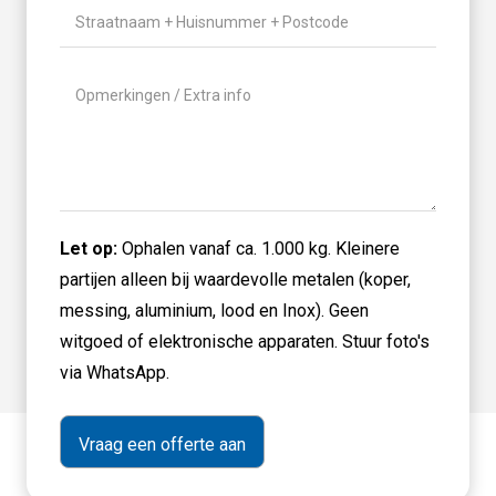
Gewicht
(Vereist)
Locatie
(Vereist)
Geen
titel
Let op:
Ophalen vanaf ca. 1.000 kg. Kleinere
partijen alleen bij waardevolle metalen (koper,
messing, aluminium, lood en Inox). Geen
witgoed of elektronische apparaten. Stuur foto's
via WhatsApp.