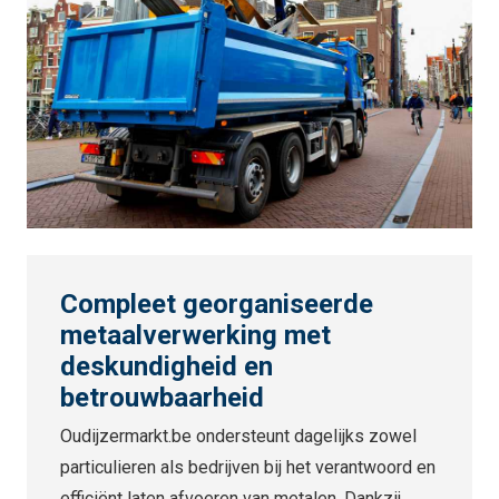
Compleet georganiseerde
metaalverwerking met
deskundigheid en
betrouwbaarheid
Oudijzermarkt.be ondersteunt dagelijks zowel
particulieren als bedrijven bij het verantwoord en
efficiënt laten afvoeren van metalen. Dankzij