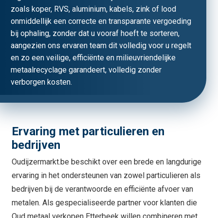
zoals koper, RVS, aluminium, kabels, zink of lood
onmiddellijk een correcte en transparante vergoeding
bij ophaling, zonder dat u vooraf hoeft te sorteren,
aangezien ons ervaren team dit volledig voor u regelt
en zo een veilige, efficiënte en milieuvriendelijke
metaalrecyclage garandeert, volledig zonder
verborgen kosten.
Ervaring met particulieren en
bedrijven
Oudijzermarkt.be beschikt over een brede en langdurige
ervaring in het ondersteunen van zowel particulieren als
bedrijven bij de verantwoorde en efficiënte afvoer van
metalen. Als gespecialiseerde partner voor klanten die
Oud metaal verkopen Etterbeek willen combineren met