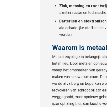
Zink, messing en roestvrij
sanitairsector en technische 
Batterijen en elektronisch
als schadelijke stoffen die
worden.
Waarom is metaal
Metaalrecyclage is belangrijk a
het milieu. Door metalen opnieu
vraagt het omsmelten van gerecy
maken van nieuw aluminium. Door
we de afvalberg en beperken we d
recycleren van schroot bij aan 
weggegooid, maar opnieuw gebrui
ijzer ophaling Lier, dan kiest u