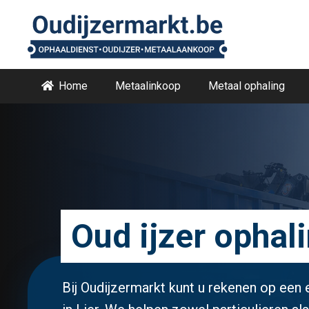
Home
Metaalinkoop
Metaal ophaling
Oud ijzer ophali
Bij Oudijzermarkt kunt u rekenen op een 