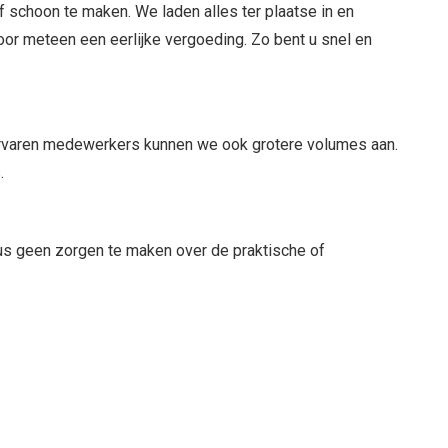
of schoon te maken. We laden alles ter plaatse in en
voor meteen een eerlijke vergoeding. Zo bent u snel en
 ervaren medewerkers kunnen we ook grotere volumes aan.
.
 dus geen zorgen te maken over de praktische of