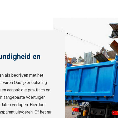
undigheid en
en als bedrijven met het
 ervaren Oud ijzer ophaling
een aanpak die praktisch en
 en aangepaste voertuigen
 laten verlopen. Hierdoor
nsparant uitvoeren. Of het nu