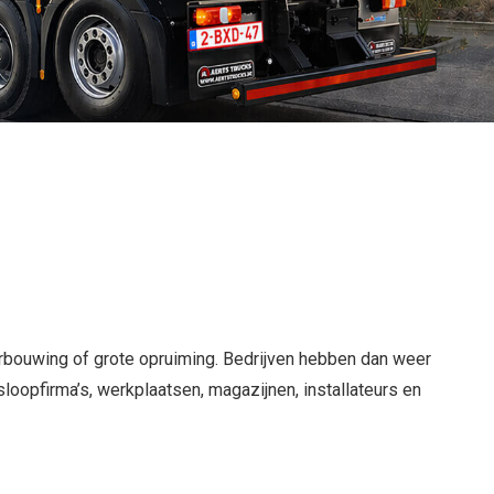
 verbouwing of grote opruiming. Bedrijven hebben dan weer
oopfirma’s, werkplaatsen, magazijnen, installateurs en