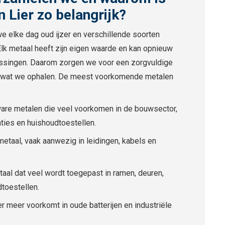
 Lier zo belangrijk?
 we elke dag oud ijzer en verschillende soorten
Elk metaal heeft zijn eigen waarde en kan opnieuw
assingen. Daarom zorgen we voor een zorgvuldige
es wat we ophalen. De meest voorkomende metalen
ware metalen die veel voorkomen in de bouwsector,
aties en huishoudtoestellen.
metaal, vaak aanwezig in leidingen, kabels en
taal dat veel wordt toegepast in ramen, deuren,
dtoestellen.
r meer voorkomt in oude batterijen en industriële