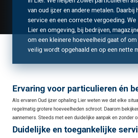
in Lier. We helpen zowel particulieren al
van oud ijzer en andere metalen. Daarbij 
service en een correcte vergoeding. We 
Lier en omgeving, bij bedrijven, magazijne
om een kleinere hoeveelheid gaat of om 
veilig wordt opgehaald en op een nette 
Ervaring voor particulieren én be
Als ervaren Oud ijzer ophaling Lier weten we dat elke situ
regelmatig grotere hoeveelheden schroot. Daarom bekijken 
aannemers. Steeds met een duidelijke aanpak en zonder
Duidelijke en toegankelijke serv