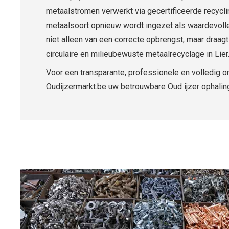
metaalstromen verwerkt via gecertificeerde recycli
metaalsoort opnieuw wordt ingezet als waardevolle 
niet alleen van een correcte opbrengst, maar draagt 
circulaire en milieubewuste metaalrecyclage in Lier
Voor een transparante, professionele en volledig o
Oudijzermarkt.be uw betrouwbare Oud ijzer ophaling 