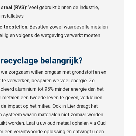
 staal (RVS)
: Veel gebruikt binnen de industrie,
installaties.
e toestellen
: Bevatten zowel waardevolle metalen
 veilig en volgens de wetgeving verwerkt moeten
recyclage belangrijk?
ls we zorgzaam willen omgaan met grondstoffen en
w te verwerken, besparen we veel energie. Zo
cleerd aluminium tot 95% minder energie dan het
 metalen een tweede leven te geven, verkleinen
e impact op het milieu. Ook in Lier draagt het
een systeem waarin materialen niet zomaar worden
kt worden. Laat u uw oud metaal ophalen via Oud
 voor een verantwoorde oplossing én ontvangt u een