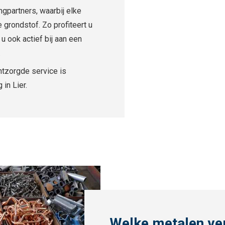
ngpartners, waarbij elke
grondstof. Zo profiteert u
u ook actief bij aan een
.
ntzorgde service is
in Lier.
Welke metalen ve