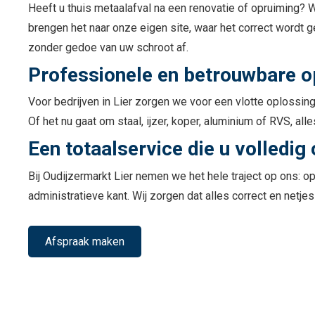
Heeft u thuis metaalafval na een renovatie of opruiming? 
brengen het naar onze eigen site, waar het correct wordt g
zonder gedoe van uw schroot af.
Professionele en betrouwbare o
Voor bedrijven in Lier zorgen we voor een vlotte oploss
Of het nu gaat om staal, ijzer, koper, aluminium of RVS, a
Een totaalservice die u volledig
Bij Oudijzermarkt Lier nemen we het hele traject op ons: o
administratieve kant. Wij zorgen dat alles correct en netje
Afspraak maken