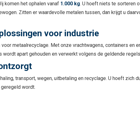
Wij komen het ophalen vanaf
1.000 kg
. U hoeft niets te sorteren 
ewogen. Zitten er waardevolle metalen tussen, dan krijgt u daar
plossingen voor industrie
ing voor metaalrecyclage. Met onze vrachtwagens, containers en
lles wordt apart gehouden en verwerkt volgens de geldende regels
 ontzorgt
phaling, transport, wegen, uitbetaling en recyclage. U hoeft zich
s geregeld wordt.