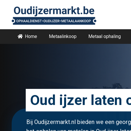
Home
Metaalinkoop
Metaal ophaling
Oud ijzer laten
Bij Oudijzermarkt.nl bieden we een geor