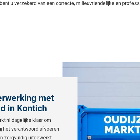
o bent u verzekerd van een correcte, milieuvriendelijke en profes
erwerking met
d in Kontich
rkt.nl dagelijks klaar om
ij het verantwoord afvoeren
en zorgvuldig uitgewerkt