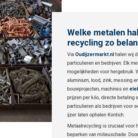
Welke metalen ha
recycling zo belan
Via
Oudijzermarkt.nl
halen wij d
particulieren en bedrijven. Elk m
mogelijkheden voor hergebruik. Wi
aluminium, lood, zink, messing en
bouwprojecten, machines en
ele
prijzen per kilo, directe betalin
particulieren als bedrijven voo
ijzer laten ophalen Kontich.
Metaalrecycling is cruciaal voor 
beperken van milieuschade. Door