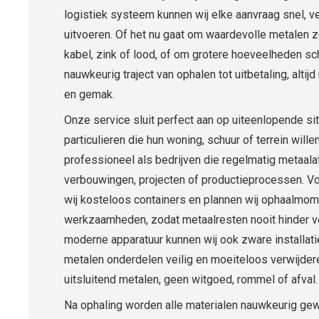
logistiek systeem kunnen wij elke aanvraag snel, ve
uitvoeren. Of het nu gaat om waardevolle metalen z
kabel, zink of lood, of om grotere hoeveelheden sc
nauwkeurig traject van ophalen tot uitbetaling, alti
en gemak.
Onze service sluit perfect aan op uiteenlopende sit
particulieren die hun woning, schuur of terrein will
professioneel als bedrijven die regelmatig metaala
verbouwingen, projecten of productieprocessen. Vo
wij kosteloos containers en plannen wij ophaalmom
werkzaamheden, zodat metaalresten nooit hinder v
moderne apparatuur kunnen wij ook zware installati
metalen onderdelen veilig en moeiteloos verwijdere
uitsluitend metalen, geen witgoed, rommel of afval.
Na ophaling worden alle materialen nauwkeurig gew