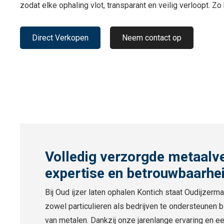
zodat elke ophaling vlot, transparant en veilig verloopt. Z
Direct Verkopen
Neem contact op
Volledig verzorgde metaalv
expertise en betrouwbaarhei
Bij Oud ijzer laten ophalen Kontich staat Oudijzerma
zowel particulieren als bedrijven te ondersteunen b
van metalen. Dankzij onze jarenlange ervaring en e