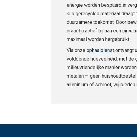
energie worden bespaard in verge
kilo gerecycled materiaal draagt 
duurzamere toekomst. Door bewu
draagt u actief bij aan een circ
maximaal worden hergebruikt.
Via onze
ophaaldienst
ontvangt u 
voldoende hoeveelheid, met de g
milieuvriendelijke manier worden 
metalen — geen huishoudtoestelle
aluminium of schroot, wij bieden