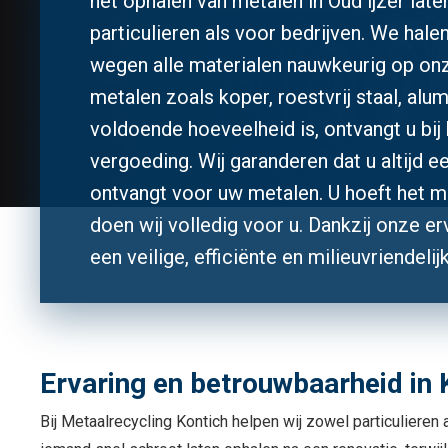
het ophalen van metalen in Oud ijzer lat
particulieren als voor bedrijven. We hale
wegen alle materialen nauwkeurig op onz
metalen zoals koper, roestvrij staal, alum
voldoende hoeveelheid is, ontvangt u bij
vergoeding. Wij garanderen dat u altijd e
ontvangt voor uw metalen. U hoeft het ma
doen wij volledig voor u. Dankzij onze er
een veilige, efficiënte en milieuvriendelij
Ervaring en betrouwbaarheid in 
Bij Metaalrecycling Kontich helpen wij zowel particulieren a