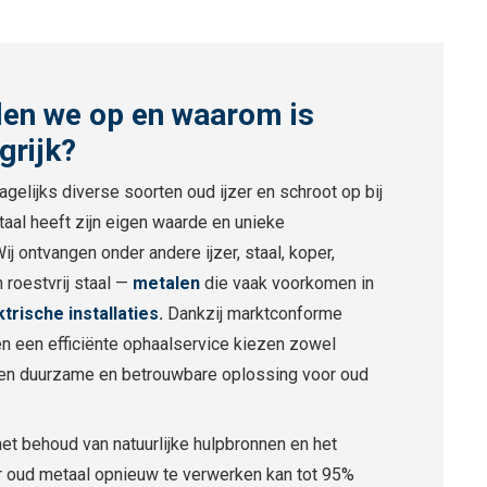
len we op en waarom is
grijk?
agelijks diverse soorten oud ijzer en schroot op bij
etaal heeft zijn eigen waarde en unieke
j ontvangen onder andere ijzer, staal, koper,
 roestvrij staal —
metalen
die vaak voorkomen in
ktrische installaties
.
Dankzij marktconforme
g en een efficiënte ophaalservice kiezen zowel
r een duurzame en betrouwbare oplossing voor oud
het behoud van natuurlijke hulpbronnen en het
 oud metaal opnieuw te verwerken kan tot 95%