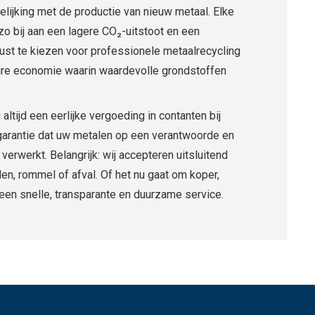
lijking met de productie van nieuw metaal. Elke
zo bij aan een lagere CO₂-uitstoot en een
st te kiezen voor professionele metaalrecycling
ulaire economie waarin waardevolle grondstoffen
altijd een eerlijke vergoeding in contanten bij
arantie dat uw metalen op een verantwoorde en
verwerkt. Belangrijk: wij accepteren uitsluitend
n, rommel of afval. Of het nu gaat om koper,
 een snelle, transparante en duurzame service.