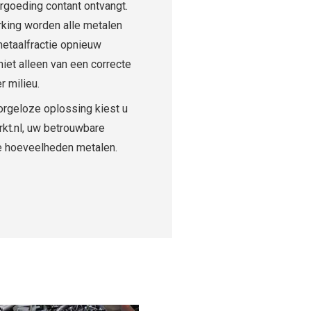
rgoeding contant ontvangt.
king worden alle metalen
metaalfractie opnieuw
niet alleen van een correcte
r milieu.
orgeloze oplossing kiest u
rkt.nl, uw betrouwbare
ote hoeveelheden metalen.