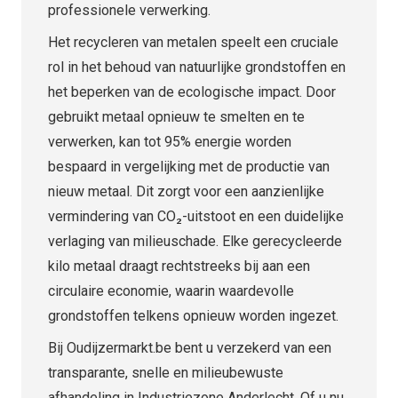
professionele verwerking.
Het recycleren van metalen speelt een cruciale
rol in het behoud van natuurlijke grondstoffen en
het beperken van de ecologische impact. Door
gebruikt metaal opnieuw te smelten en te
verwerken, kan tot 95% energie worden
bespaard in vergelijking met de productie van
nieuw metaal. Dit zorgt voor een aanzienlijke
vermindering van CO₂-uitstoot en een duidelijke
verlaging van milieuschade. Elke gerecycleerde
kilo metaal draagt rechtstreeks bij aan een
circulaire economie, waarin waardevolle
grondstoffen telkens opnieuw worden ingezet.
Bij Oudijzermarkt.be bent u verzekerd van een
transparante, snelle en milieubewuste
afhandeling in Industriezone Anderlecht. Of u nu