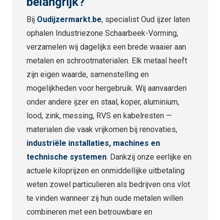
belangrijk?
Bij
Oudijzermarkt.be
, specialist Oud ijzer laten
ophalen Industriezone Schaarbeek-Vorming,
verzamelen wij dagelijks een brede waaier aan
metalen en schrootmaterialen. Elk metaal heeft
zijn eigen waarde, samenstelling en
mogelijkheden voor hergebruik. Wij aanvaarden
onder andere ijzer en staal, koper, aluminium,
lood, zink, messing, RVS en kabelresten —
materialen die vaak vrijkomen bij renovaties,
i
ndustriële installaties
,
machines en
technische systemen
. Dankzij onze eerlijke en
actuele kiloprijzen en onmiddellijke uitbetaling
weten zowel particulieren als bedrijven ons vlot
te vinden wanneer zij hun oude metalen willen
combineren met een betrouwbare en