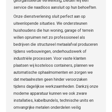
georganiseerde verwerking, bieden wij een
service die naadloos aansluit op hun behoeften.
Onze dienstverlening sluit perfect aan op
uiteenlopende situaties. We ondersteunen
huishoudens die hun woning, garage of terrein
willen opruimen net zo professioneel als
bedrijven die structureel metaalafval produceren
tijdens verbouwingen, onderhoudswerk of
industriële processen. Voor vaste klanten
plaatsen wij kosteloos containers, plannen we
automatische ophaalmomenten en zorgen we
dat metaalresten geen hinder veroorzaken
tijdens dagelijkse werkzaamheden. Dankzij onze
moderne apparatuur kunnen we ook zware
installaties, kabelbundels, technische units en
omvangrijke metalen onderdelen veilig