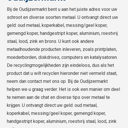
Bij de Oudijzermarkt bent u aan het juiste adres voor uw
schroot en diverse soorten metaal. U ontvangt direct uw
geld: oud metaal, koperkabel, messing/geel koper,
gemengd koper, handgestript koper, aluminium, roestvrij
staal, lood, zink en brons. U kunt ook andere
metaalhoudende producten inleveren, zoals printplaten,
moederborden, diskdrives, computers en katalysatoren.
De recyclingmogelijkheden zijn eindeloos, dus als het
product dat u wilt recyclen hieronder niet vermeld staat,
neem dan contact met ons op. Bij de Oudijzermarkt
helpen we u graag verder. Het is ook een manier om deel
te nemen aan de chat en diverse tips over metaal te
krijgen. U ontvangt direct uw geld: oud metaal,
koperkabel, messing/geel koper, gemengd koper,
handgestript koper, aluminium, roestvrij staal, lood, zink