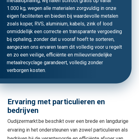
metaalophaling; wij halen schroot gratis op vanaf
1.000 kg, wegen alle materialen zorgvuldig in onze
eigen faciliteiten en bieden bij waardevolle metalen
zoals koper, RVS, aluminium, kabels, zink of lood
onmiddellijk een correcte en transparante vergoeding
bij ophaling, zonder dat u vooraf hoeft te sorteren,
aangezien ons ervaren team dit volledig voor u regelt
en zo een veilige, efficiënte en milieuvriendelijke
metaalrecyclage garandeert, volledig zonder
verborgen kosten.
Ervaring met particulieren en
bedrijven
Oudijzermarkt.be beschikt over een brede en langdurige
ervaring in het ondersteunen van zowel particulieren als
bedrijven bij de verantwoorde en efficiënte afvoer van