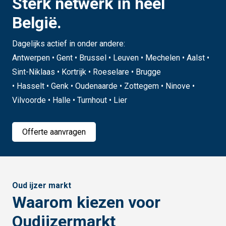
Sterk netwerk in heel
België.
Dagelijks actief in onder andere:
Antwerpen • Gent • Brussel • Leuven • Mechelen • Aalst •
Sint-Niklaas • Kortrijk • Roeselare • Brugge
• Hasselt • Genk • Oudenaarde • Zottegem • Ninove •
Vilvoorde • Halle • Turnhout • Lier
Offerte aanvragen
Oud ijzer markt
Waarom kiezen voor
Oudijzermarkt