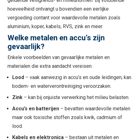
geldende veiligheids- en milieunormen. Bij voldoende
hoeveelheid ontvangt u bovendien een eerlijke
vergoeding contant voor waardevolle metalen zoals
aluminium, koper, kabels, RVS, zink en meer.
Welke metalen en accu’s zijn
gevaarlijk?
Enkele voorbeelden van gevaarlijke metalen en
materialen die extra aandacht vereisen:
Lood
– vaak aanwezig in accu’s en oude leidingen; kan
bodem- en waterverontreiniging veroorzaken.
Zink
– kan bij onjuiste verwerking het milieu belasten.
Accu’s en batterijen
– bevatten waardevolle metalen
maar ook toxische stoffen zoals kwik, cadmium of
lood.
Kabels en elektronica
– bestaan uit metalen en