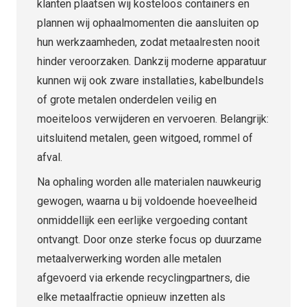
klanten plaatsen wij kosteloos containers en
plannen wij ophaalmomenten die aansluiten op
hun werkzaamheden, zodat metaalresten nooit
hinder veroorzaken. Dankzij moderne apparatuur
kunnen wij ook zware installaties, kabelbundels
of grote metalen onderdelen veilig en
moeiteloos verwijderen en vervoeren. Belangrijk:
uitsluitend metalen, geen witgoed, rommel of
afval.
Na ophaling worden alle materialen nauwkeurig
gewogen, waarna u bij voldoende hoeveelheid
onmiddellijk een eerlijke vergoeding contant
ontvangt. Door onze sterke focus op duurzame
metaalverwerking worden alle metalen
afgevoerd via erkende recyclingpartners, die
elke metaalfractie opnieuw inzetten als