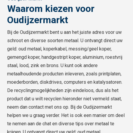
Waarom kiezen voor
Oudijzermarkt
Bij de Oudijzermarkt bent u aan het juiste adres voor uw
schroot en diverse soorten metaal. U ontvangt direct uw
geld: oud metaal, koperkabel, messing/geel koper,
gemengd koper, handgestript koper, aluminium, roestvrij
staal, lood, zink en brons. U kunt ook andere
metaalhoudende producten inleveren, zoals printplaten,
moederborden, diskdrives, computers en katalysatoren.
De recyclingmogelijkheden zijn eindeloos, dus als het
product dat u wilt recyclen hieronder niet vermeld staat,
neem dan contact met ons op. Bij de Oudijzermarkt
helpen we u graag verder. Het is ook een manier om deel
te nemen aan de chat en diverse tips over metaal te
krijgen. U ontvangt direct uw geld: oud metaal,