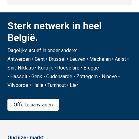
Sterk netwerk in heel
België.
Dagelijks actief in onder andere:
Antwerpen • Gent • Brussel • Leuven • Mechelen • Aalst •
Sint-Niklaas • Kortrijk • Roeselare • Brugge
• Hasselt • Genk • Oudenaarde • Zottegem • Ninove •
Vilvoorde • Halle • Turnhout • Lier
Offerte aanvragen
Oud ijzer markt