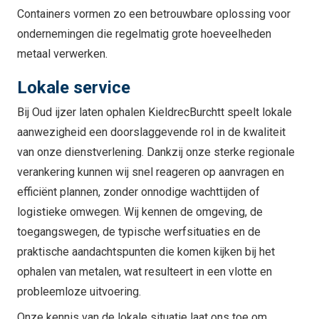
Containers vormen zo een betrouwbare oplossing voor
ondernemingen die regelmatig grote hoeveelheden
metaal verwerken.
Lokale service
Bij Oud ijzer laten ophalen KieldrecBurchtt speelt lokale
aanwezigheid een doorslaggevende rol in de kwaliteit
van onze dienstverlening. Dankzij onze sterke regionale
verankering kunnen wij snel reageren op aanvragen en
efficiënt plannen, zonder onnodige wachttijden of
logistieke omwegen. Wij kennen de omgeving, de
toegangswegen, de typische werfsituaties en de
praktische aandachtspunten die komen kijken bij het
ophalen van metalen, wat resulteert in een vlotte en
probleemloze uitvoering.
Onze kennis van de lokale situatie laat ons toe om