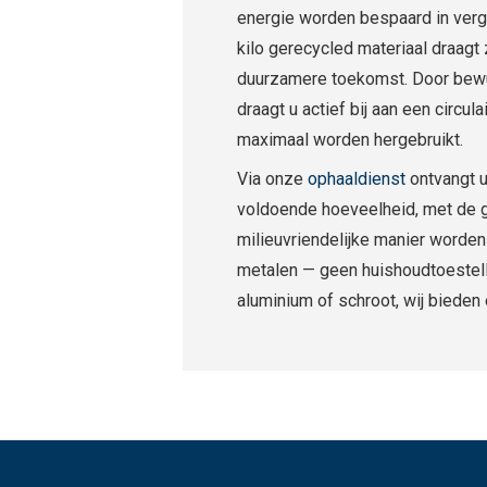
energie worden bespaard in verge
kilo gerecycled materiaal draagt 
duurzamere toekomst. Door bewu
draagt u actief bij aan een circ
maximaal worden hergebruikt.
Via onze
ophaaldienst
ontvangt u 
voldoende hoeveelheid, met de g
milieuvriendelijke manier worden 
metalen — geen huishoudtoestelle
aluminium of schroot, wij bieden