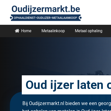
Home
Metaalinkoop
Metaal ophaling
Oud ijzer laten
Bij Oudijzermarkt.nl bieden we een geor