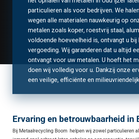
het ophalen van metalen in Oud ijzer la
particulieren als voor bedrijven. We hale
wegen alle materialen nauwkeurig op onz
metalen zoals koper, roestvrij staal, alum
voldoende hoeveelheid is, ontvangt u bij
vergoeding. Wij garanderen dat u altijd e
ontvangt voor uw metalen. U hoeft het ma
doen wij volledig voor u. Dankzij onze er
een veilige, efficiënte en milieuvriendelij
Ervaring en betrouwbaarheid in
Bij Metaalrecycling Boom helpen wij zowel particulieren als