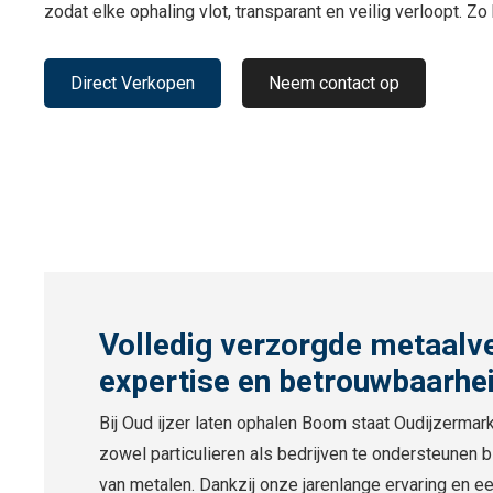
zodat elke ophaling vlot, transparant en veilig verloopt. Z
Direct Verkopen
Neem contact op
Volledig verzorgde metaalv
expertise en betrouwbaarhe
Bij Oud ijzer laten ophalen Boom staat Oudijzermark
zowel particulieren als bedrijven te ondersteunen b
van metalen. Dankzij onze jarenlange ervaring en e