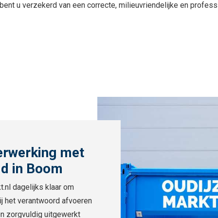
o bent u verzekerd van een correcte, milieuvriendelijke en profes
erwerking met
id in Boom
t.nl dagelijks klaar om
ij het verantwoord afvoeren
en zorgvuldig uitgewerkt