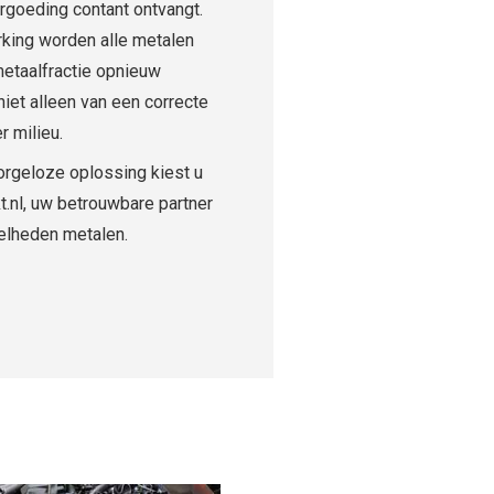
rgoeding contant ontvangt.
king worden alle metalen
metaalfractie opnieuw
niet alleen van een correcte
r milieu.
orgeloze oplossing kiest u
t.nl, uw betrouwbare partner
eelheden metalen.