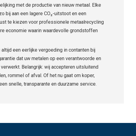
lijking met de productie van nieuw metaal. Elke
zo bij aan een lagere CO₂-uitstoot en een
st te kiezen voor professionele metaalrecycling
ulaire economie waarin waardevolle grondstoffen
altijd een eerlijke vergoeding in contanten bij
arantie dat uw metalen op een verantwoorde en
verwerkt. Belangrijk: wij accepteren uitsluitend
n, rommel of afval. Of het nu gaat om koper,
 een snelle, transparante en duurzame service.