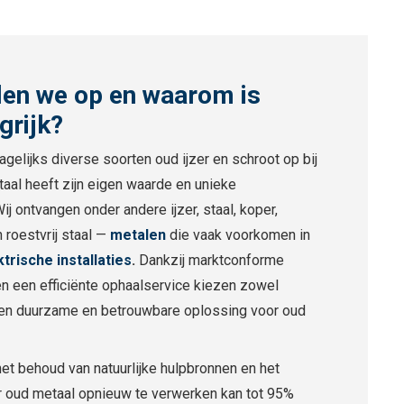
len we op en waarom is
grijk?
agelijks diverse soorten oud ijzer en schroot op bij
etaal heeft zijn eigen waarde en unieke
j ontvangen onder andere ijzer, staal, koper,
 roestvrij staal —
metalen
die vaak voorkomen in
ktrische installaties
.
Dankzij marktconforme
g en een efficiënte ophaalservice kiezen zowel
r een duurzame en betrouwbare oplossing voor oud
het behoud van natuurlijke hulpbronnen en het
 oud metaal opnieuw te verwerken kan tot 95%