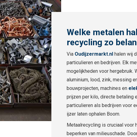
Welke metalen ha
recycling zo belan
Via
Oudijzermarkt.nl
halen wij d
particulieren en bedrijven. Elk m
mogelijkheden voor hergebruik. Wi
aluminium, lood, zink, messing en
bouwprojecten, machines en
ele
prijzen per kilo, directe betalin
particulieren als bedrijven voo
ijzer laten ophalen Boom.
Metaalrecycling is cruciaal voor 
beperken van milieuschade. Door