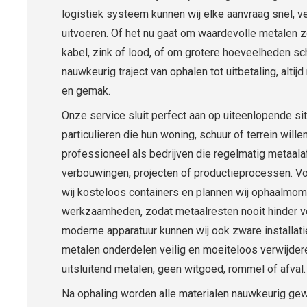
logistiek systeem kunnen wij elke aanvraag snel, ve
uitvoeren. Of het nu gaat om waardevolle metalen z
kabel, zink of lood, of om grotere hoeveelheden sc
nauwkeurig traject van ophalen tot uitbetaling, alti
en gemak.
Onze service sluit perfect aan op uiteenlopende sit
particulieren die hun woning, schuur of terrein will
professioneel als bedrijven die regelmatig metaala
verbouwingen, projecten of productieprocessen. Vo
wij kosteloos containers en plannen wij ophaalmom
werkzaamheden, zodat metaalresten nooit hinder v
moderne apparatuur kunnen wij ook zware installati
metalen onderdelen veilig en moeiteloos verwijdere
uitsluitend metalen, geen witgoed, rommel of afval.
Na ophaling worden alle materialen nauwkeurig gew