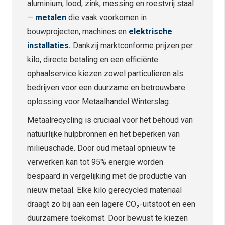
aluminium, lood, zink, messing en roestvrij staal
—
metalen
die vaak voorkomen in
bouwprojecten, machines en
elektrische
installaties
.
Dankzij marktconforme prijzen per
kilo, directe betaling en een efficiënte
ophaalservice kiezen zowel particulieren als
bedrijven voor een duurzame en betrouwbare
oplossing voor Metaalhandel Winterslag.
Metaalrecycling is cruciaal voor het behoud van
natuurlijke hulpbronnen en het beperken van
milieuschade. Door oud metaal opnieuw te
verwerken kan tot 95% energie worden
bespaard in vergelijking met de productie van
nieuw metaal. Elke kilo gerecycled materiaal
draagt zo bij aan een lagere CO₂-uitstoot en een
duurzamere toekomst. Door bewust te kiezen