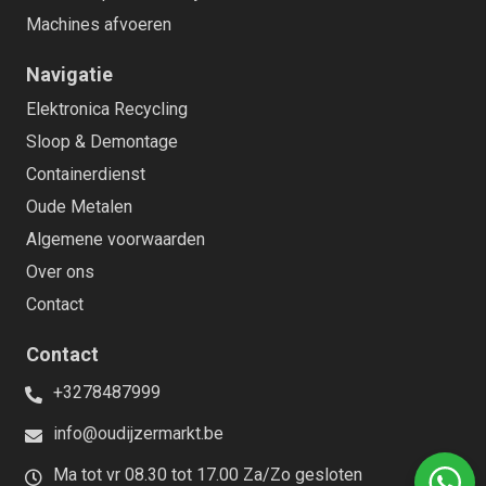
Machines afvoeren
Navigatie
Elektronica Recycling
Sloop & Demontage
Containerdienst
Oude Metalen
Algemene voorwaarden
Over ons
Contact
Contact
+3278487999
info@oudijzermarkt.be
Ma tot vr 08.30 tot 17.00 Za/Zo gesloten