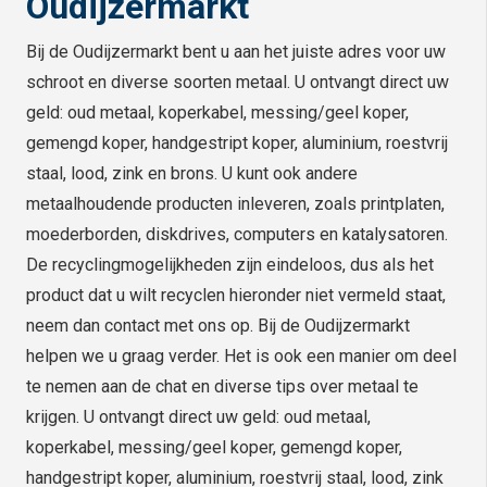
Oudijzermarkt
Bij de Oudijzermarkt bent u aan het juiste adres voor uw
schroot en diverse soorten metaal. U ontvangt direct uw
geld: oud metaal, koperkabel, messing/geel koper,
gemengd koper, handgestript koper, aluminium, roestvrij
staal, lood, zink en brons. U kunt ook andere
metaalhoudende producten inleveren, zoals printplaten,
moederborden, diskdrives, computers en katalysatoren.
De recyclingmogelijkheden zijn eindeloos, dus als het
product dat u wilt recyclen hieronder niet vermeld staat,
neem dan contact met ons op. Bij de Oudijzermarkt
helpen we u graag verder. Het is ook een manier om deel
te nemen aan de chat en diverse tips over metaal te
krijgen. U ontvangt direct uw geld: oud metaal,
koperkabel, messing/geel koper, gemengd koper,
handgestript koper, aluminium, roestvrij staal, lood, zink