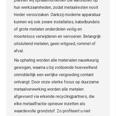
plannen wij ophaalmomenten die aansluiten op
hun werkzaamheden, zodat metaalresten nooit
hinder veroorzaken. Dankzij moderne apparatuur
kunnen wij ook zware installaties, kabelbundels
of grote metalen onderdelen veilig en
moeiteloos verwijderen en vervoeren. Belangrijk:
uitsluitend metalen, geen witgoed, rommel of
afval.
Na ophaling worden alle materialen nauwkeurig
gewogen, waarna u bij voldoende hoeveelheid
onmiddellijk een eerlijke vergoeding contant
ontvangt. Door onze sterke focus op duurzame
metaalverwerking worden alle metalen
afgevoerd via erkende recyclingpartners, die
elke metaalfractie opnieuw inzetten als
waardevolle grondstof. Zo profiteert u niet