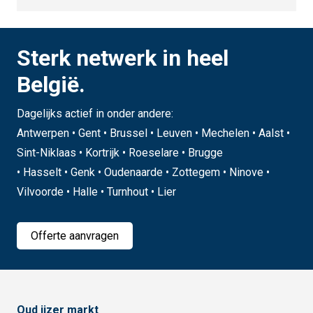
Sterk netwerk in heel
België.
Dagelijks actief in onder andere:
Antwerpen • Gent • Brussel • Leuven • Mechelen • Aalst •
Sint-Niklaas • Kortrijk • Roeselare • Brugge
• Hasselt • Genk • Oudenaarde • Zottegem • Ninove •
Vilvoorde • Halle • Turnhout • Lier
Offerte aanvragen
Oud ijzer markt