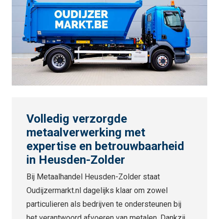
Volledig verzorgde
metaalverwerking met
expertise en betrouwbaarheid
in Heusden-Zolder
Bij Metaalhandel Heusden-Zolder staat
Oudijzermarkt.nl dagelijks klaar om zowel
particulieren als bedrijven te ondersteunen bij
het verantwoord afvoeren van metalen. Dankzij