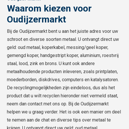
Waarom kiezen voor
Oudijzermarkt
Bij de Oudijzermarkt bent u aan het juiste adres voor uw
schroot en diverse soorten metaal. U ontvangt direct uw
geld: oud metaal, koperkabel, messing/geel koper,
gemengd koper, handgestript koper, aluminium, roestvrij
staal, lood, zink en brons. U kunt ook andere
metaalhoudende producten inleveren, zoals printplaten,
moederborden, diskdrives, computers en katalysatoren.
De recyclingmogelijkheden zijn eindeloos, dus als het
product dat u wilt recyclen hieronder niet vermeld staat,
neem dan contact met ons op. Bij de Oudijzermarkt
helpen we u graag verder. Het is ook een manier om deel
te nemen aan de chat en diverse tips over metaal te
krijgen. U ontvangt direct uw geld: oud metaal,