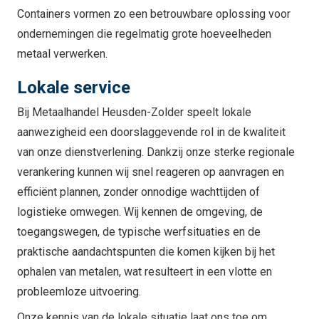
Containers vormen zo een betrouwbare oplossing voor
ondernemingen die regelmatig grote hoeveelheden
metaal verwerken.
Lokale service
Bij Metaalhandel Heusden-Zolder speelt lokale
aanwezigheid een doorslaggevende rol in de kwaliteit
van onze dienstverlening. Dankzij onze sterke regionale
verankering kunnen wij snel reageren op aanvragen en
efficiënt plannen, zonder onnodige wachttijden of
logistieke omwegen. Wij kennen de omgeving, de
toegangswegen, de typische werfsituaties en de
praktische aandachtspunten die komen kijken bij het
ophalen van metalen, wat resulteert in een vlotte en
probleemloze uitvoering.
Onze kennis van de lokale situatie laat ons toe om