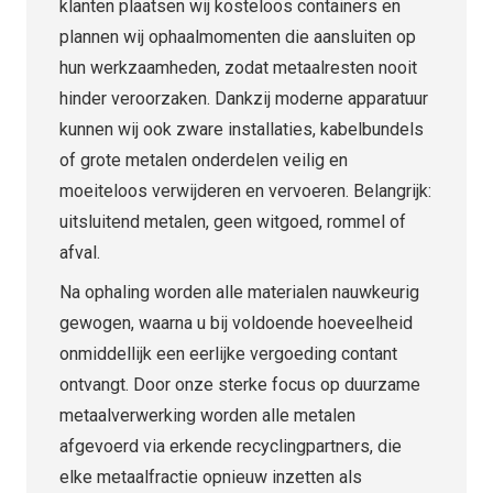
klanten plaatsen wij kosteloos containers en
plannen wij ophaalmomenten die aansluiten op
hun werkzaamheden, zodat metaalresten nooit
hinder veroorzaken. Dankzij moderne apparatuur
kunnen wij ook zware installaties, kabelbundels
of grote metalen onderdelen veilig en
moeiteloos verwijderen en vervoeren. Belangrijk:
uitsluitend metalen, geen witgoed, rommel of
afval.
Na ophaling worden alle materialen nauwkeurig
gewogen, waarna u bij voldoende hoeveelheid
onmiddellijk een eerlijke vergoeding contant
ontvangt. Door onze sterke focus op duurzame
metaalverwerking worden alle metalen
afgevoerd via erkende recyclingpartners, die
elke metaalfractie opnieuw inzetten als