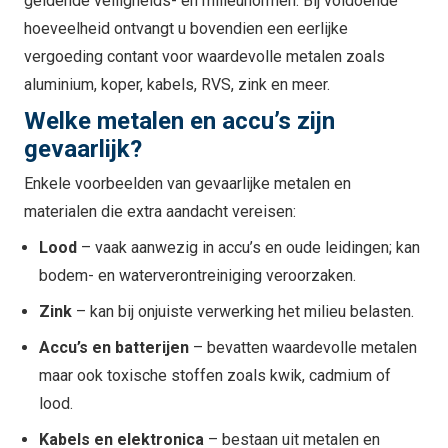
geldende veiligheids- en milieunormen. Bij voldoende
hoeveelheid ontvangt u bovendien een eerlijke
vergoeding contant voor waardevolle metalen zoals
aluminium, koper, kabels, RVS, zink en meer.
Welke metalen en accu’s zijn
gevaarlijk?
Enkele voorbeelden van gevaarlijke metalen en
materialen die extra aandacht vereisen:
Lood
– vaak aanwezig in accu’s en oude leidingen; kan
bodem- en waterverontreiniging veroorzaken.
Zink
– kan bij onjuiste verwerking het milieu belasten.
Accu’s en batterijen
– bevatten waardevolle metalen
maar ook toxische stoffen zoals kwik, cadmium of
lood.
Kabels en elektronica
– bestaan uit metalen en