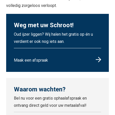
volledig zorgeloos verloopt.
Weg met uw Schroot!
Oud ijzer liggen? Wij halen het gratis op én u
verdient er ook nog iets aan.
Maak een afspraak
Waarom wachten?
Bel nu voor een gratis ophaalafspraak en
ontvang direct geld voor uw metaalafval!