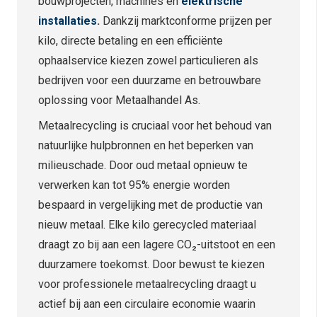
bouwprojecten, machines en
elektrische
installaties
.
Dankzij marktconforme prijzen per
kilo, directe betaling en een efficiënte
ophaalservice kiezen zowel particulieren als
bedrijven voor een duurzame en betrouwbare
oplossing voor Metaalhandel As.
Metaalrecycling is cruciaal voor het behoud van
natuurlijke hulpbronnen en het beperken van
milieuschade. Door oud metaal opnieuw te
verwerken kan tot 95% energie worden
bespaard in vergelijking met de productie van
nieuw metaal. Elke kilo gerecycled materiaal
draagt zo bij aan een lagere CO₂-uitstoot en een
duurzamere toekomst. Door bewust te kiezen
voor professionele metaalrecycling draagt u
actief bij aan een circulaire economie waarin