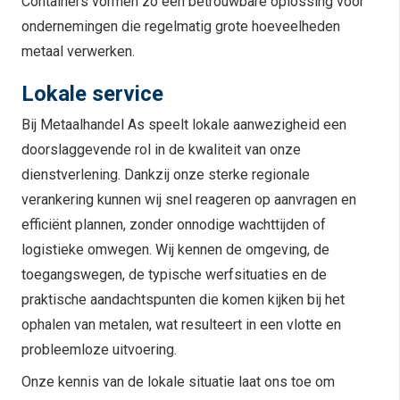
Containers vormen zo een betrouwbare oplossing voor
ondernemingen die regelmatig grote hoeveelheden
metaal verwerken.
Lokale service
Bij Metaalhandel As speelt lokale aanwezigheid een
doorslaggevende rol in de kwaliteit van onze
dienstverlening. Dankzij onze sterke regionale
verankering kunnen wij snel reageren op aanvragen en
efficiënt plannen, zonder onnodige wachttijden of
logistieke omwegen. Wij kennen de omgeving, de
toegangswegen, de typische werfsituaties en de
praktische aandachtspunten die komen kijken bij het
ophalen van metalen, wat resulteert in een vlotte en
probleemloze uitvoering.
Onze kennis van de lokale situatie laat ons toe om