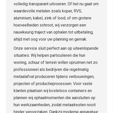
volledig transparant uitvoeren. Of het nu gaat om
waardevolle metalen zoals koper, RVS,
aluminium, kabel, zink of lood, of om grotere
hoeveelheden schroot, wij verzorgen een
nauwkeurig traject van ophalen tot uitbetaling,
altijd met oog voor uw planning en gemak.
Onze service sluit perfect aan op uiteenlopende
situaties. Wij helpen particulieren die hun
woning, schuur of terrein willen opruimen net zo
professioneel als bedrijven die regelmatig
metaalafval produceren tijdens verbouwingen,
projecten of productieprocessen. Voor vaste
klanten plaatsen wij kosteloos containers en
plannen wij ophaalmomenten die aansluiten op
hun werkzaamheden, zodat metaalresten nooit
hinder veroorzaken. Dankzij moderne apparatuur