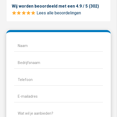
Wij worden beoordeeld met een 4.9 / 5 (302)
Lees alle beoordelingen
Naam
(Vereist)
Naam
Bedrijfsnaam
Telefoon
(Vereist)
E-
mailadres
(Vereist)
Wat