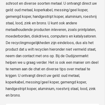
schroot en diverse soorten metaal. U ontvangt direct uw
geld: oud metaal, koperkabel, messing/geel koper,
gemengd koper, handgestript koper, aluminium, roestvrij
staal, lood, zink en brons. U kunt ook andere
metaalhoudende producten inleveren, zoals printplaten,
moederborden, diskdrives, computers en katalysatoren.
De recyclingmogelijkheden zijn eindeloos, dus als het
product dat u wilt recyclen hieronder niet vermeld staat,
neem dan contact met ons op. Bij de Oudijzermarkt
helpen we u graag verder. Het is ook een manier om deel
te nemen aan de chat en diverse tips over metaal te
krijgen. U ontvangt direct uw geld: oud metaal,
koperkabel, messing/geel koper, gemengd koper,
handgestript koper, aluminium, roestvrij staal, lood, zink
en brons.