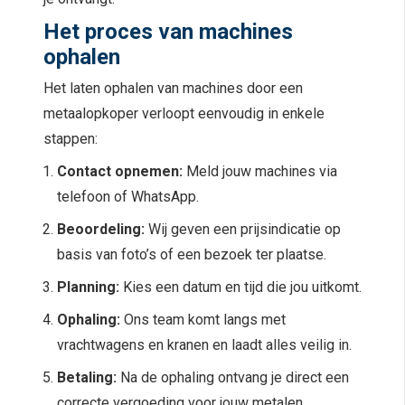
Het proces van machines
ophalen
Het laten ophalen van machines door een
metaalopkoper verloopt eenvoudig in enkele
stappen:
Contact opnemen:
Meld jouw machines via
telefoon of WhatsApp.
Beoordeling:
Wij geven een prijsindicatie op
basis van foto’s of een bezoek ter plaatse.
Planning:
Kies een datum en tijd die jou uitkomt.
Ophaling:
Ons team komt langs met
vrachtwagens en kranen en laadt alles veilig in.
Betaling:
Na de ophaling ontvang je direct een
correcte vergoeding voor jouw metalen.