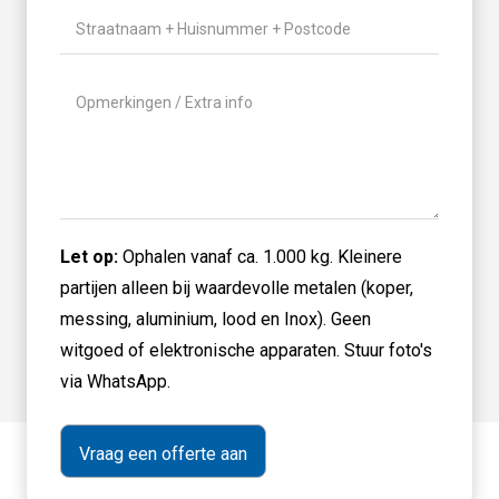
Gewicht
(Vereist)
Locatie
(Vereist)
Geen
titel
Let op:
Ophalen vanaf ca. 1.000 kg. Kleinere
partijen alleen bij waardevolle metalen (koper,
messing, aluminium, lood en Inox). Geen
witgoed of elektronische apparaten. Stuur foto's
via WhatsApp.