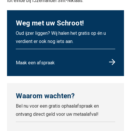
tot einde bij IJzerhandel Sint-Niklaas.
Weg met uw Schroot!
Oud ijzer liggen? Wij halen het gratis op én u
verdient er ook nog iets aan.
Maak een afspraak
Waarom wachten?
Bel nu voor een gratis ophaalafspraak en
ontvang direct geld voor uw metaalafval!