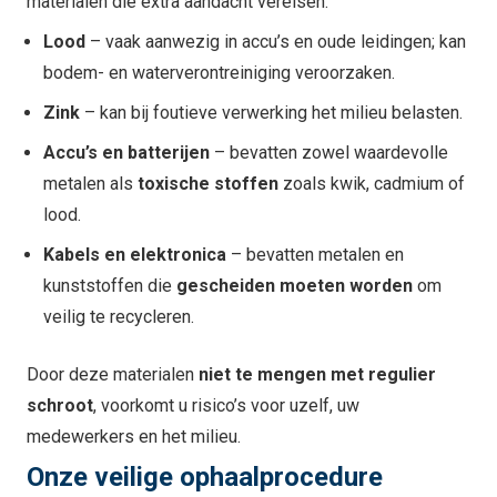
materialen die extra aandacht vereisen:
Lood
– vaak aanwezig in accu’s en oude leidingen; kan
bodem- en waterverontreiniging veroorzaken.
Zink
– kan bij foutieve verwerking het milieu belasten.
Accu’s en batterijen
– bevatten zowel waardevolle
metalen als
toxische stoffen
zoals kwik, cadmium of
lood.
Kabels en elektronica
– bevatten metalen en
kunststoffen die
gescheiden moeten worden
om
veilig te recycleren.
Door deze materialen
niet te mengen met regulier
schroot
, voorkomt u risico’s voor uzelf, uw
medewerkers en het milieu.
Onze veilige ophaalprocedure