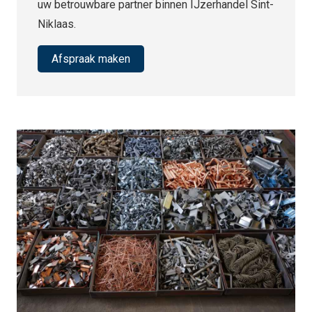
uw betrouwbare partner binnen IJzerhandel Sint-
Niklaas.
Afspraak maken