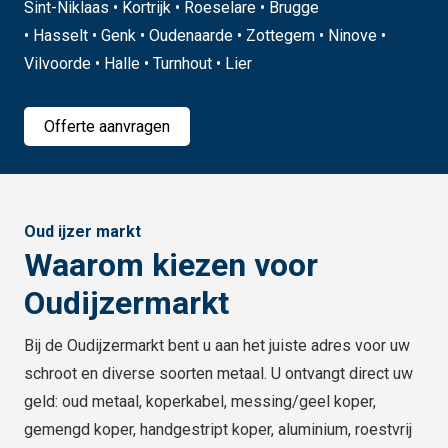
Sint-Niklaas • Kortrijk • Roeselare • Brugge
• Hasselt • Genk • Oudenaarde • Zottegem • Ninove •
Vilvoorde • Halle • Turnhout • Lier
Offerte aanvragen
Oud ijzer markt
Waarom kiezen voor
Oudijzermarkt
Bij de Oudijzermarkt bent u aan het juiste adres voor uw
schroot en diverse soorten metaal. U ontvangt direct uw
geld: oud metaal, koperkabel, messing/geel koper,
gemengd koper, handgestript koper, aluminium, roestvrij