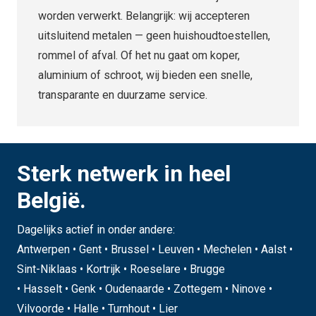
worden verwerkt. Belangrijk: wij accepteren
uitsluitend metalen — geen huishoudtoestellen,
rommel of afval. Of het nu gaat om koper,
aluminium of schroot, wij bieden een snelle,
transparante en duurzame service.
Sterk netwerk in heel
België.
Dagelijks actief in onder andere:
Antwerpen • Gent • Brussel • Leuven • Mechelen • Aalst •
Sint-Niklaas • Kortrijk • Roeselare • Brugge
• Hasselt • Genk • Oudenaarde • Zottegem • Ninove •
Vilvoorde • Halle • Turnhout • Lier