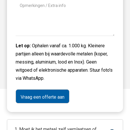
Geen
titel
Let op:
Ophalen vanaf ca. 1.000 kg. Kleinere
partijen alleen bij waardevolle metalen (koper,
messing, aluminium, lood en Inox). Geen
witgoed of elektronische apparaten. Stuur foto's
via WhatsApp.
1. Moet ik het metaal zelf verplaatsen of