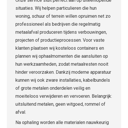
Onze service sluit perfect aan op uiteenlopende
situaties. Wij helpen particulieren die hun
woning, schuur of terrein willen opruimen net zo
professioneel als bedrijven die regelmatig
metaalafval produceren tijdens verbouwingen,
projecten of productieprocessen. Voor vaste
klanten plaatsen wij kosteloos containers en
plannen wij ophaalmomenten die aansluiten op
hun werkzaamheden, zodat metaalresten nooit
hinder veroorzaken. Dankzij moderne apparatuur
kunnen wij ook zware installaties, kabelbundels
of grote metalen onderdelen veilig en
moeiteloos verwijderen en vervoeren. Belangrijk:
uitsluitend metalen, geen witgoed, rommel of
afval.
Na ophaling worden alle materialen nauwkeurig