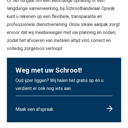
Of het nu gaat om een eenmalige ophaling of een
langdurige samenwerking, bij Schroothandelaar Opwijk
kunt u rekenen op een flexibele, transparante en
professionele dienstverlening. Onze lokale aanpak zorgt
ervoor dat wij meebewegen met uw planning en noden,
zodat het afvoeren van metalen altijd vlot, correct en
volledig zorgeloos verloopt.
Weg met uw Schroot!
Oud ijzer liggen? Wij halen het gratis op én u
verdient er ook nog iets aan.
Maak een afspraak