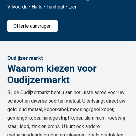
Vilvoorde • Halle • Turnhout • Lier
Offerte aanvragen
Oud ijzer markt
Waarom kiezen voor
Oudijzermarkt
Bij de Oudijzermarkt bent u aan het juiste adres voor uw
schroot en diverse soorten metaal. U ontvangt direct uw
geld: oud metaal, koperkabel, messing/geel koper,
gemengd koper, handgestript koper, aluminium, roestvrij
staal, lood, zink en brons. U kunt ook andere
metaalhoudende producten inleveren, zoals printplaten,