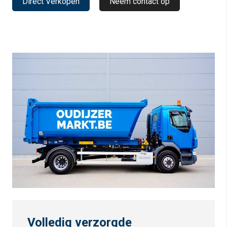
Direct Verkopen
Neem contact op
Volledig verzorgde