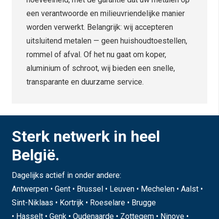
een verantwoorde en milieuvriendelijke manier
worden verwerkt. Belangrijk: wij accepteren
uitsluitend metalen — geen huishoudtoestellen,
rommel of afval. Of het nu gaat om koper,
aluminium of schroot, wij bieden een snelle,
transparante en duurzame service.
Sterk netwerk in heel
België.
Dagelijks actief in onder andere:
Antwerpen • Gent • Brussel • Leuven • Mechelen • Aalst •
Sint-Niklaas • Kortrijk • Roeselare • Brugge
• Hasselt • Genk • Oudenaarde • Zottegem • Ninove •