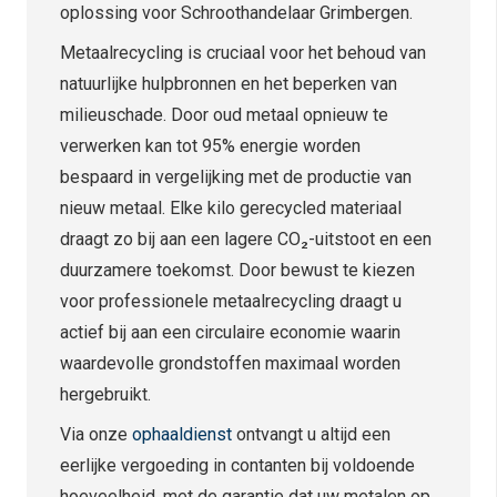
oplossing voor Schroothandelaar Grimbergen.
Metaalrecycling is cruciaal voor het behoud van
natuurlijke hulpbronnen en het beperken van
milieuschade. Door oud metaal opnieuw te
verwerken kan tot 95% energie worden
bespaard in vergelijking met de productie van
nieuw metaal. Elke kilo gerecycled materiaal
draagt zo bij aan een lagere CO₂-uitstoot en een
duurzamere toekomst. Door bewust te kiezen
voor professionele metaalrecycling draagt u
actief bij aan een circulaire economie waarin
waardevolle grondstoffen maximaal worden
hergebruikt.
Via onze
ophaaldienst
ontvangt u altijd een
eerlijke vergoeding in contanten bij voldoende
hoeveelheid, met de garantie dat uw metalen op