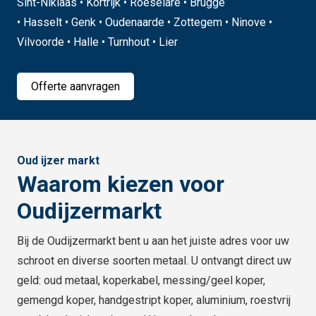
Sint-Niklaas • Kortrijk • Roeselare • Brugge
• Hasselt • Genk • Oudenaarde • Zottegem • Ninove •
Vilvoorde • Halle • Turnhout • Lier
Offerte aanvragen
Oud ijzer markt
Waarom kiezen voor
Oudijzermarkt
Bij de Oudijzermarkt bent u aan het juiste adres voor uw
schroot en diverse soorten metaal. U ontvangt direct uw
geld: oud metaal, koperkabel, messing/geel koper,
gemengd koper, handgestript koper, aluminium, roestvrij