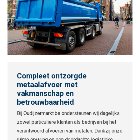
Compleet ontzorgde
metaalafvoer met
vakmanschap en
betrouwbaarheid
Bij Oudijzermarkt.be ondersteunen wij dagelijks
zowel particuliere klanten als bedrijven bij het
verantwoord afvoeren van metalen. Dankzij onze
ruime ervaring en een doordachte logistieke