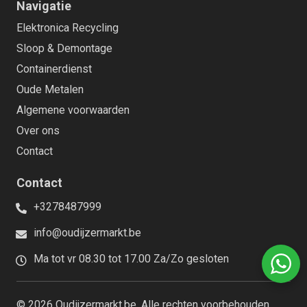
Navigatie
Elektronica Recycling
Sloop & Demontage
Containerdienst
Oude Metalen
Algemene voorwaarden
Over ons
Contact
Contact
+3278487999
info@oudijzermarkt.be
Ma tot vr 08.30 tot 17.00 Za/Zo gesloten
© 2026 Oudijzermarkt.be. Alle rechten voorbehouden.