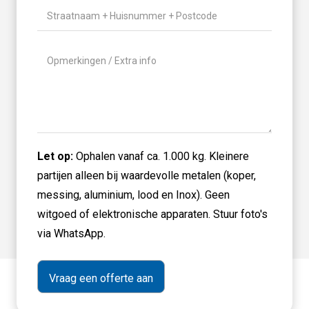
Gewicht
(Vereist)
Locatie
(Vereist)
Geen
titel
Let op:
Ophalen vanaf ca. 1.000 kg. Kleinere
partijen alleen bij waardevolle metalen (koper,
messing, aluminium, lood en Inox). Geen
witgoed of elektronische apparaten. Stuur foto's
via WhatsApp.