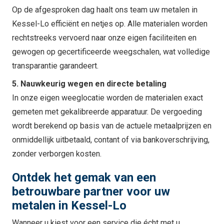
Op de afgesproken dag haalt ons team uw metalen in
Kessel-Lo efficiënt en netjes op. Alle materialen worden
rechtstreeks vervoerd naar onze eigen faciliteiten en
gewogen op gecertificeerde weegschalen, wat volledige
transparantie garandeert.
5. Nauwkeurig wegen en directe betaling
In onze eigen weeglocatie worden de materialen exact
gemeten met gekalibreerde apparatuur. De vergoeding
wordt berekend op basis van de actuele metaalprijzen en
onmiddellijk uitbetaald, contant of via bankoverschrijving,
zonder verborgen kosten.
Ontdek het gemak van een
betrouwbare partner voor uw
metalen in Kessel-Lo
Wanneer u kiest voor een service die écht met u