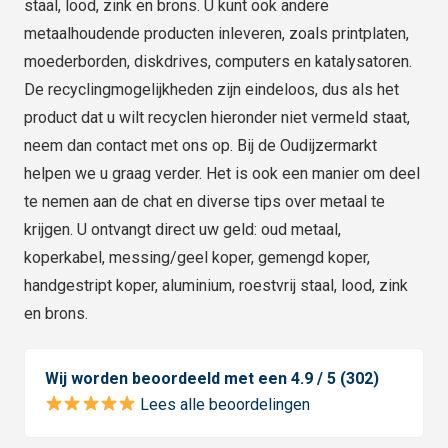
staal, lood, zink en brons. U kunt ook andere
metaalhoudende producten inleveren, zoals printplaten,
moederborden, diskdrives, computers en katalysatoren.
De recyclingmogelijkheden zijn eindeloos, dus als het
product dat u wilt recyclen hieronder niet vermeld staat,
neem dan contact met ons op. Bij de Oudijzermarkt
helpen we u graag verder. Het is ook een manier om deel
te nemen aan de chat en diverse tips over metaal te
krijgen. U ontvangt direct uw geld: oud metaal,
koperkabel, messing/geel koper, gemengd koper,
handgestript koper, aluminium, roestvrij staal, lood, zink
en brons.
Wij worden beoordeeld met een 4.9 / 5 (302)
Lees alle beoordelingen