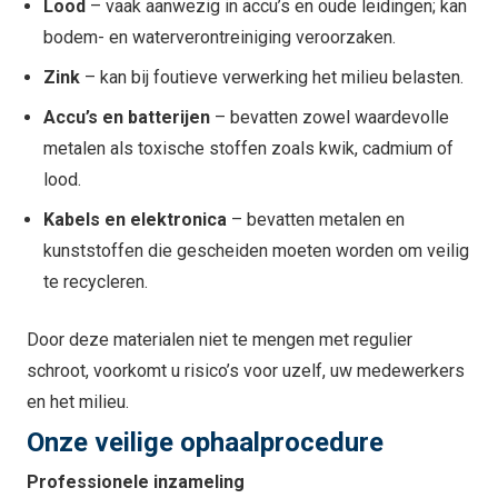
Lood
– vaak aanwezig in accu’s en oude leidingen; kan
bodem- en waterverontreiniging veroorzaken.
Zink
– kan bij foutieve verwerking het milieu belasten.
Accu’s en batterijen
– bevatten zowel waardevolle
metalen als toxische stoffen zoals kwik, cadmium of
lood.
Kabels en elektronica
– bevatten metalen en
kunststoffen die gescheiden moeten worden om veilig
te recycleren.
Door deze materialen niet te mengen met regulier
schroot, voorkomt u risico’s voor uzelf, uw medewerkers
en het milieu.
Onze veilige ophaalprocedure
Professionele inzameling