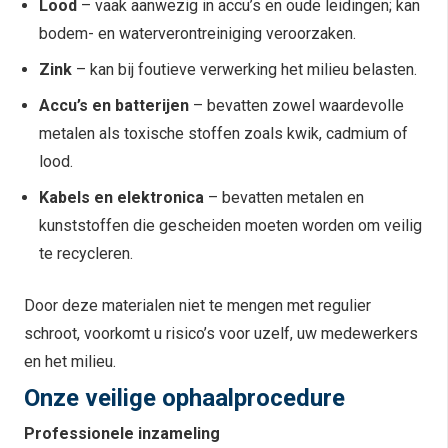
Lood
– vaak aanwezig in accu’s en oude leidingen; kan
bodem- en waterverontreiniging veroorzaken.
Zink
– kan bij foutieve verwerking het milieu belasten.
Accu’s en batterijen
– bevatten zowel waardevolle
metalen als toxische stoffen zoals kwik, cadmium of
lood.
Kabels en elektronica
– bevatten metalen en
kunststoffen die gescheiden moeten worden om veilig
te recycleren.
Door deze materialen niet te mengen met regulier
schroot, voorkomt u risico’s voor uzelf, uw medewerkers
en het milieu.
Onze veilige ophaalprocedure
Professionele inzameling