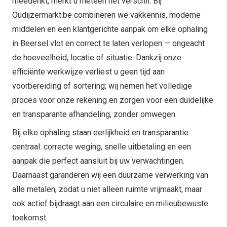
meedenkt, merkt u meteen het verschil. Bij
Oudijzermarkt.be combineren we vakkennis, moderne
middelen en een klantgerichte aanpak om elke ophaling
in Beersel vlot en correct te laten verlopen — ongeacht
de hoeveelheid, locatie of situatie. Dankzij onze
efficiënte werkwijze verliest u geen tijd aan
voorbereiding of sortering; wij nemen het volledige
proces voor onze rekening en zorgen voor een duidelijke
en transparante afhandeling, zonder omwegen.
Bij elke ophaling staan eerlijkheid en transparantie
centraal: correcte weging, snelle uitbetaling en een
aanpak die perfect aansluit bij uw verwachtingen.
Daarnaast garanderen wij een duurzame verwerking van
alle metalen, zodat u niet alleen ruimte vrijmaakt, maar
ook actief bijdraagt aan een circulaire en milieubewuste
toekomst.