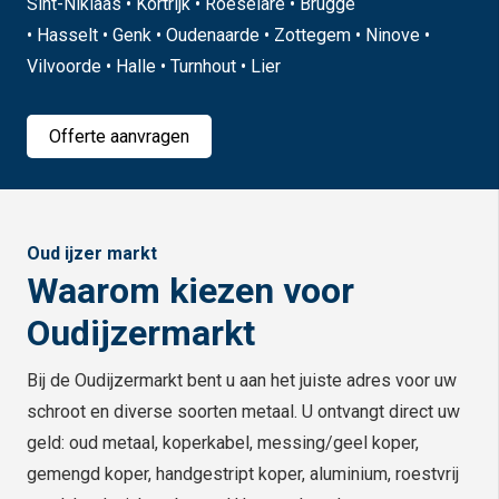
Sint-Niklaas • Kortrijk • Roeselare • Brugge
• Hasselt • Genk • Oudenaarde • Zottegem • Ninove •
Vilvoorde • Halle • Turnhout • Lier
Offerte aanvragen
Oud ijzer markt
Waarom kiezen voor
Oudijzermarkt
Bij de Oudijzermarkt bent u aan het juiste adres voor uw
schroot en diverse soorten metaal. U ontvangt direct uw
geld: oud metaal, koperkabel, messing/geel koper,
gemengd koper, handgestript koper, aluminium, roestvrij