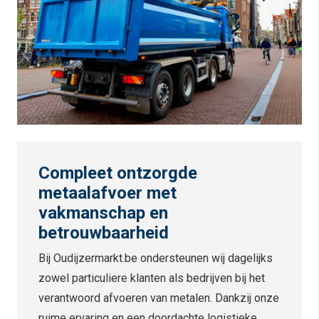
Compleet ontzorgde
metaalafvoer met
vakmanschap en
betrouwbaarheid
Bij Oudijzermarkt.be ondersteunen wij dagelijks
zowel particuliere klanten als bedrijven bij het
verantwoord afvoeren van metalen. Dankzij onze
ruime ervaring en een doordachte logistieke