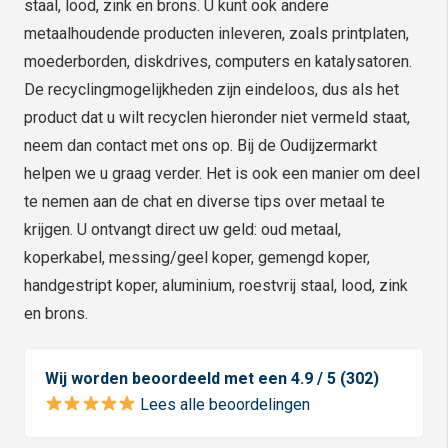
staal, lood, zink en brons. U kunt ook andere
metaalhoudende producten inleveren, zoals printplaten,
moederborden, diskdrives, computers en katalysatoren.
De recyclingmogelijkheden zijn eindeloos, dus als het
product dat u wilt recyclen hieronder niet vermeld staat,
neem dan contact met ons op. Bij de Oudijzermarkt
helpen we u graag verder. Het is ook een manier om deel
te nemen aan de chat en diverse tips over metaal te
krijgen. U ontvangt direct uw geld: oud metaal,
koperkabel, messing/geel koper, gemengd koper,
handgestript koper, aluminium, roestvrij staal, lood, zink
en brons.
Wij worden beoordeeld met een 4.9 / 5 (302)
Lees alle beoordelingen