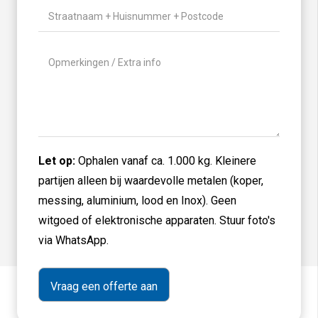
Gewicht
(Vereist)
Locatie
(Vereist)
Geen
titel
Let op:
Ophalen vanaf ca. 1.000 kg. Kleinere
partijen alleen bij waardevolle metalen (koper,
messing, aluminium, lood en Inox). Geen
witgoed of elektronische apparaten. Stuur foto's
via WhatsApp.