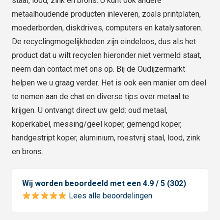
staal, lood, zink en brons. U kunt ook andere
metaalhoudende producten inleveren, zoals printplaten,
moederborden, diskdrives, computers en katalysatoren.
De recyclingmogelijkheden zijn eindeloos, dus als het
product dat u wilt recyclen hieronder niet vermeld staat,
neem dan contact met ons op. Bij de Oudijzermarkt
helpen we u graag verder. Het is ook een manier om deel
te nemen aan de chat en diverse tips over metaal te
krijgen. U ontvangt direct uw geld: oud metaal,
koperkabel, messing/geel koper, gemengd koper,
handgestript koper, aluminium, roestvrij staal, lood, zink
en brons.
Wij worden beoordeeld met een 4.9 / 5 (302)
Lees alle beoordelingen