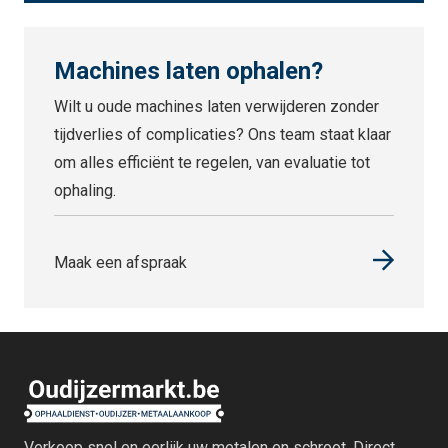
Machines laten ophalen?
Wilt u oude machines laten verwijderen zonder
tijdverlies of complicaties? Ons team staat klaar
om alles efficiënt te regelen, van evaluatie tot
ophaling.
Maak een afspraak
Verkoop snel en eerlijk uw metalen en schroot. Direct