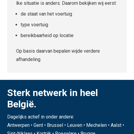
lke situatie is anders. Daarom bekijken wij eerst:
de staat van het voertuig
type voertuig
bereikbaarheid op locatie
Op basis daarvan bepalen wijde verdere
afhandeling.
Sterk netwerk in heel
België.
Dagelijks actief in onder andere:
Antwerpen • Gent • Brussel • Leuven • Mechelen • Aalst •
Sint-Niklaas • Kortrijk • Roeselare • Brugge