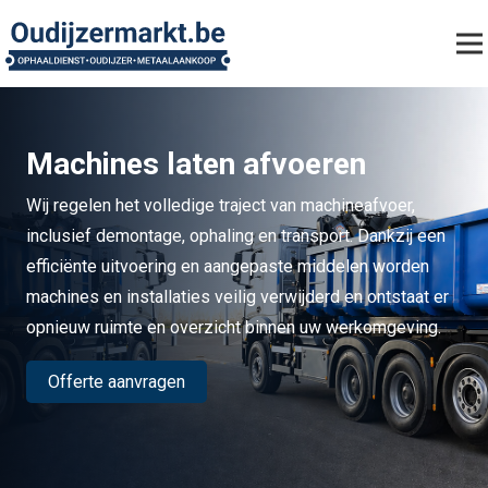
Machines laten afvoeren
Wij regelen het volledige traject van machineafvoer,
inclusief demontage, ophaling en transport. Dankzij een
efficiënte uitvoering en aangepaste middelen worden
machines en installaties veilig verwijderd en ontstaat er
opnieuw ruimte en overzicht binnen uw werkomgeving.
Offerte aanvragen