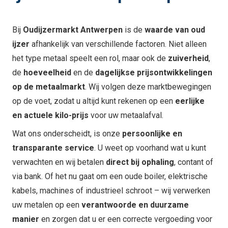
Bij
Oudijzermarkt Antwerpen
is de
waarde van oud
ijzer
afhankelijk van verschillende factoren. Niet alleen
het type metaal speelt een rol, maar ook de
zuiverheid
,
de
hoeveelheid
en de
dagelijkse prijsontwikkelingen
op de metaalmarkt
. Wij volgen deze marktbewegingen
op de voet, zodat u altijd kunt rekenen op een
eerlijke
en actuele kilo-prijs
voor uw metaalafval.
Wat ons onderscheidt, is onze
persoonlijke en
transparante service
. U weet op voorhand wat u kunt
verwachten en wij betalen
direct bij ophaling
, contant of
via bank. Of het nu gaat om een oude boiler, elektrische
kabels, machines of industrieel schroot – wij verwerken
uw metalen op een
verantwoorde en duurzame
manier
en zorgen dat u er een correcte vergoeding voor