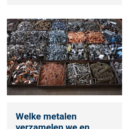
Welke metalen
verzamelen we en