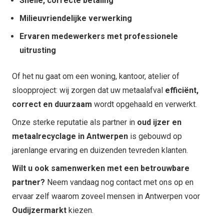
Snelle, correcte betaling
Milieuvriendelijke verwerking
Ervaren medewerkers met professionele
uitrusting
Of het nu gaat om een woning, kantoor, atelier of
sloopproject: wij zorgen dat uw metaalafval
efficiënt,
correct en duurzaam
wordt opgehaald en verwerkt.
Onze sterke reputatie als partner in
oud ijzer en
metaalrecyclage in Antwerpen
is gebouwd op
jarenlange ervaring en duizenden tevreden klanten.
Wilt u ook samenwerken met een betrouwbare
partner?
Neem vandaag nog contact met ons op en
ervaar zelf waarom zoveel mensen in Antwerpen voor
Oudijzermarkt
kiezen.