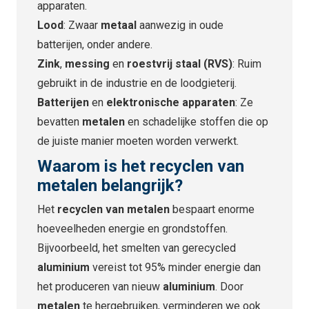
apparaten.
Lood
: Zwaar
metaal
aanwezig in oude
batterijen, onder andere.
Zink
,
messing
en
roestvrij staal (RVS)
: Ruim
gebruikt in de industrie en de loodgieterij.
Batterijen
en
elektronische apparaten
: Ze
bevatten
metalen
en schadelijke stoffen die op
de juiste manier moeten worden verwerkt.
Waarom is het
recyclen van
metalen
belangrijk?
Het
recyclen van metalen
bespaart enorme
hoeveelheden energie en grondstoffen.
Bijvoorbeeld, het smelten van gerecycled
aluminium
vereist tot 95% minder energie dan
het produceren van nieuw
aluminium
. Door
metalen
te hergebruiken, verminderen we ook