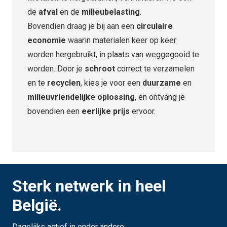
de
afval
en de
milieubelasting
.
Bovendien draag je bij aan een
circulaire
economie
waarin materialen keer op keer
worden hergebruikt, in plaats van weggegooid te
worden. Door je
schroot
correct te verzamelen
en te
recyclen
, kies je voor een
duurzame
en
milieuvriendelijke oplossing
, en ontvang je
bovendien een
eerlijke prijs
ervoor.
Sterk netwerk in heel
België.
Dagelijks actief in onder andere: