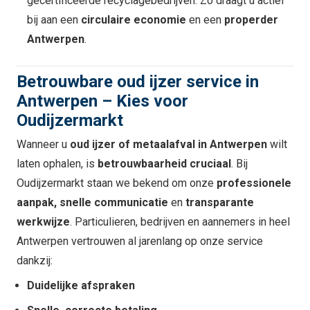
gecertificeerde recyclagebedrijven. Zo draagt u actief
bij aan een
circulaire economie
en een
properder
Antwerpen
.
Betrouwbare oud ijzer service in
Antwerpen – Kies voor
Oudijzermarkt
Wanneer u
oud ijzer of metaalafval in Antwerpen
wilt
laten ophalen, is
betrouwbaarheid cruciaal
. Bij
Oudijzermarkt staan we bekend om onze
professionele
aanpak, snelle communicatie
en
transparante
werkwijze
. Particulieren, bedrijven en aannemers in heel
Antwerpen vertrouwen al jarenlang op onze service
dankzij:
Duidelijke afspraken