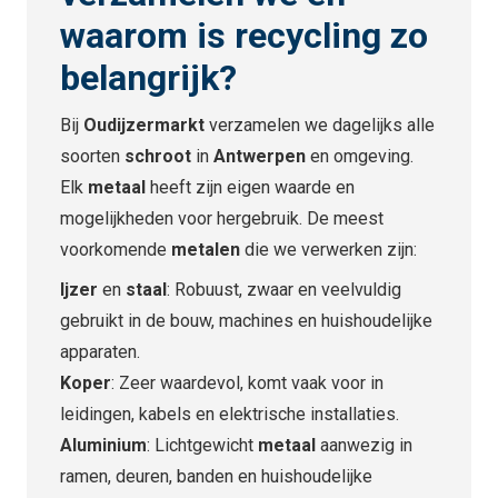
waarom is recycling zo
belangrijk?
Bij
Oudijzermarkt
verzamelen we dagelijks alle
soorten
schroot
in
Antwerpen
en omgeving.
Elk
metaal
heeft zijn eigen waarde en
mogelijkheden voor hergebruik. De meest
voorkomende
metalen
die we verwerken zijn:
Ijzer
en
staal
: Robuust, zwaar en veelvuldig
gebruikt in de bouw, machines en huishoudelijke
apparaten.
Koper
: Zeer waardevol, komt vaak voor in
leidingen, kabels en elektrische installaties.
Aluminium
: Lichtgewicht
metaal
aanwezig in
ramen, deuren, banden en huishoudelijke