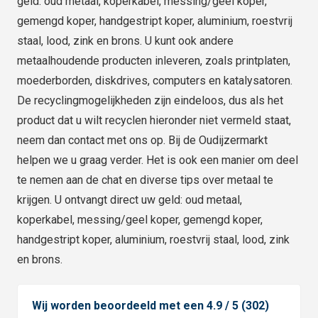
geld: oud metaal, koperkabel, messing/geel koper,
gemengd koper, handgestript koper, aluminium, roestvrij
staal, lood, zink en brons. U kunt ook andere
metaalhoudende producten inleveren, zoals printplaten,
moederborden, diskdrives, computers en katalysatoren.
De recyclingmogelijkheden zijn eindeloos, dus als het
product dat u wilt recyclen hieronder niet vermeld staat,
neem dan contact met ons op. Bij de Oudijzermarkt
helpen we u graag verder. Het is ook een manier om deel
te nemen aan de chat en diverse tips over metaal te
krijgen. U ontvangt direct uw geld: oud metaal,
koperkabel, messing/geel koper, gemengd koper,
handgestript koper, aluminium, roestvrij staal, lood, zink
en brons.
Wij worden beoordeeld met een 4.9 / 5 (302)