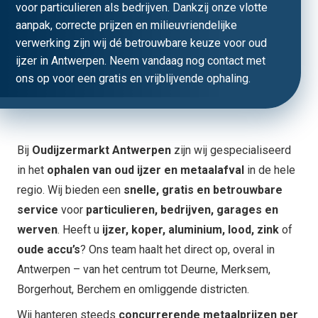
voor particulieren als bedrijven. Dankzij onze vlotte
aanpak, correcte prijzen en milieuvriendelijke
verwerking zijn wij dé betrouwbare keuze voor oud
ijzer in Antwerpen. Neem vandaag nog contact met
ons op voor een gratis en vrijblijvende ophaling.
Bij
Oudijzermarkt Antwerpen
zijn wij gespecialiseerd
in het
ophalen van oud ijzer en metaalafval
in de hele
regio. Wij bieden een
snelle, gratis en betrouwbare
service
voor
particulieren, bedrijven, garages en
werven
. Heeft u
ijzer, koper, aluminium, lood, zink
of
oude accu’s
? Ons team haalt het direct op, overal in
Antwerpen – van het centrum tot Deurne, Merksem,
Borgerhout, Berchem en omliggende districten.
Wij hanteren steeds
concurrerende metaalprijzen per