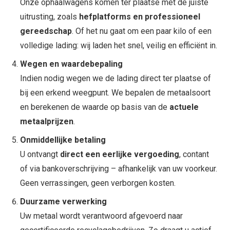
Onze ophaalwagens komen ter plaatse met de juiste
uitrusting, zoals
hefplatforms en professioneel
gereedschap
. Of het nu gaat om een paar kilo of een
volledige lading: wij laden het snel, veilig en efficiënt in.
Wegen en waardebepaling
Indien nodig wegen we de lading direct ter plaatse of
bij een erkend weegpunt. We bepalen de metaalsoort
en berekenen de waarde op basis van de
actuele
metaalprijzen
.
Onmiddellijke betaling
U ontvangt
direct een eerlijke vergoeding
, contant
of via bankoverschrijving – afhankelijk van uw voorkeur.
Geen verrassingen, geen verborgen kosten.
Duurzame verwerking
Uw metaal wordt verantwoord afgevoerd naar