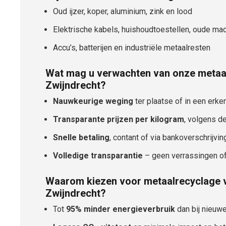
Oud ijzer, koper, aluminium, zink en lood
Elektrische kabels, huishoudtoestellen, oude ma
Accu’s, batterijen en industriële metaalresten
Wat mag u verwachten van onze metaal
Zwijndrecht?
Nauwkeurige weging
ter plaatse of in een er
Transparante prijzen per kilogram
, volgens d
Snelle betaling
, contant of via bankoverschrijvin
Volledige transparantie
– geen verrassingen o
Waarom kiezen voor metaalrecyclage v
Zwijndrecht?
Tot
95% minder energieverbruik
dan bij nieuw