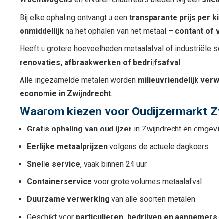
Bij elke ophaling ontvangt u een
transparante prijs per k
onmiddellijk
na het ophalen van het metaal –
contant of 
Heeft u grotere hoeveelheden metaalafval of industriële 
renovaties, afbraakwerken of bedrijfsafval
.
Alle ingezamelde metalen worden
milieuvriendelijk ver
economie in Zwijndrecht
.
Waarom kiezen voor Oudijzermarkt Z
Gratis ophaling van oud ijzer
in Zwijndrecht en omgev
Eerlijke metaalprijzen
volgens de actuele dagkoers
Snelle service
, vaak binnen 24 uur
Containerservice
voor grote volumes metaalafval
Duurzame verwerking
van alle soorten metalen
Geschikt voor
particulieren, bedrijven en aannemers