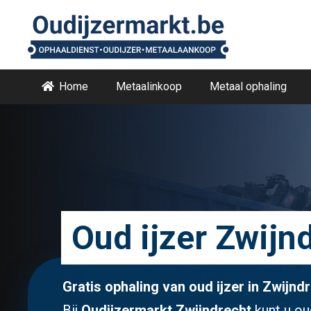
Home
Metaalinkoop
Metaal ophaling
Oud ijzer Zwijn
Gratis ophaling van oud ijzer in Zwijnd
Bij
Oudijzermarkt Zwijndrecht
kunt u ou