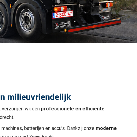
n milieuvriendelijk
t
verzorgen wij een
professionele en efficiënte
drecht.
e machines, batterijen en accu’s. Dankzij onze
moderne
es in en rond Zwijndrecht.