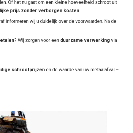
en. Of het nu gaat om een kleine hoeveelheid schroot uit
lijke prijs zonder verborgen kosten
.
raf informeren wij u duidelijk over de voorwaarden. Na de
metalen
? Wij zorgen voor een
duurzame verwerking
via
idige schrootprijzen
en de waarde van uw metaalafval –