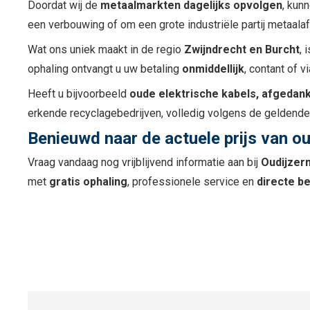
Doordat wij de
metaalmarkten dagelijks opvolgen
, kun
een verbouwing of om een grote industriële partij metaalaf
Wat ons uniek maakt in de regio
Zwijndrecht en Burcht
, 
ophaling ontvangt u uw betaling
onmiddellijk
, contant of 
Heeft u bijvoorbeeld
oude elektrische kabels, afgedank
erkende recyclagebedrijven, volledig volgens de geldende
Benieuwd naar de actuele prijs van ou
Vraag vandaag nog vrijblijvend informatie aan bij
Oudijzer
met
gratis ophaling
, professionele service en
directe be