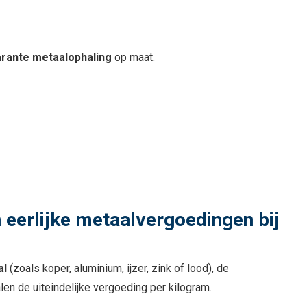
parante metaalophaling
op maat.
n eerlijke metaalvergoedingen bij
al
(zoals koper, aluminium, ijzer, zink of lood), de
len de uiteindelijke vergoeding per kilogram.