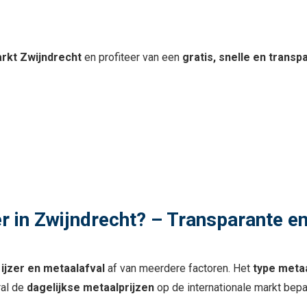
?
rkt Zwijndrecht
en profiteer van een
gratis, snelle en trans
er in Zwijndrecht? – Transparante e
 ijzer en metaalafval
af van meerdere factoren. Het
type meta
al de
dagelijkse metaalprijzen
op de internationale markt bepa