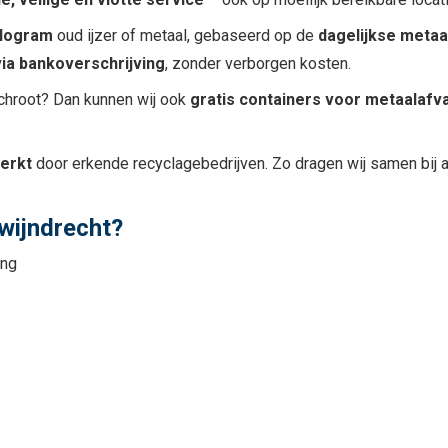
ilogram
oud ijzer of metaal, gebaseerd op de
dagelijkse metaa
via bankoverschrijving
, zonder verborgen kosten.
schroot? Dan kunnen wij ook
gratis containers voor metaalafva
werkt
door erkende recyclagebedrijven. Zo dragen wij samen bij 
wijndrecht?
ing