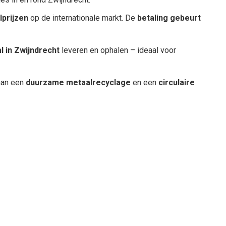
lprijzen
op de internationale markt. De
betaling gebeurt
l in Zwijndrecht
leveren en ophalen – ideaal voor
aan een
duurzame metaalrecyclage
en een
circulaire