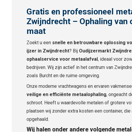
Gratis en professioneel met
Zwijndrecht – Ophaling van o
maat
Zoekt u een
snelle en betrouwbare oplossing vo
ijzer in Zwijndrecht
? Bij
Oudijzermarkt Zwijndre
ophaalservice voor metaalafval
, ideaal voor zow
bedrijven. Wij zijn actief in het centrum van Zwijnd
zoals Burcht en de ruime omgeving.
Onze moderne vrachtwagens en ervaren vakmense
veilige en efficiënte metaalophaling
, ongeacht 
schroot. Heeft u waardevolle metalen of grotere v
plaatsen wij zonder extra kosten een container, die
opgehaald.
Wij halen onder andere volgende metal