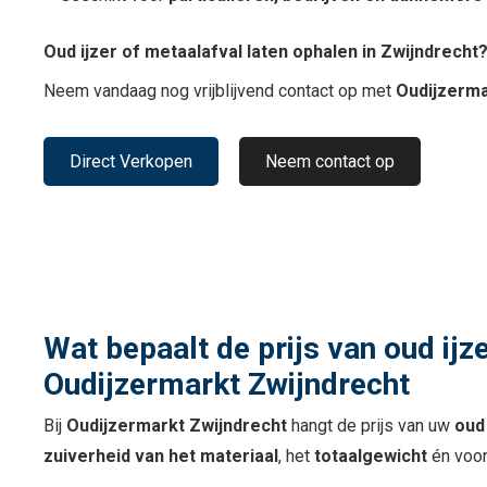
Oud ijzer of metaalafval laten ophalen in Zwijndrecht
Neem vandaag nog vrijblijvend contact op met
Oudijzerma
Direct Verkopen
Neem contact op
Wat bepaalt de prijs van oud ijz
Oudijzermarkt Zwijndrecht
Bij
Oudijzermarkt Zwijndrecht
hangt de prijs van uw
oud
zuiverheid van het materiaal
, het
totaalgewicht
én voor