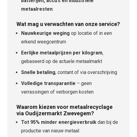
batterijen, accu’s en industriële
metaalresten
Wat mag u verwachten van onze service?
Nauwkeurige weging
op locatie of in een
erkend weegcentrum
Eerlijke metaalprijzen per kilogram
,
gebaseerd op de actuele metaalmarkt
Snelle betaling
, contant of via overschrijving
Volledige transparantie
– geen
verrassingen of verborgen kosten
Waarom kiezen voor metaalrecyclage
via Oudijzermarkt Zwevegem?
Tot 95% minder energieverbruik
dan bij de
productie van nieuw metaal