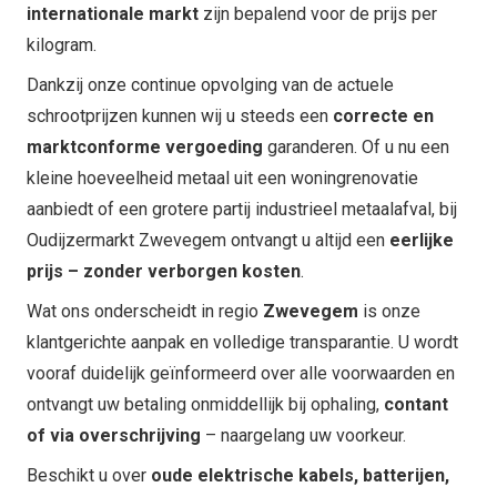
internationale markt
zijn bepalend voor de prijs per
kilogram.
Dankzij onze continue opvolging van de actuele
schrootprijzen kunnen wij u steeds een
correcte en
marktconforme vergoeding
garanderen. Of u nu een
kleine hoeveelheid metaal uit een woningrenovatie
aanbiedt of een grotere partij industrieel metaalafval, bij
Oudijzermarkt Zwevegem ontvangt u altijd een
eerlijke
prijs – zonder verborgen kosten
.
Wat ons onderscheidt in regio
Zwevegem
is onze
klantgerichte aanpak en volledige transparantie. U wordt
vooraf duidelijk geïnformeerd over alle voorwaarden en
ontvangt uw betaling onmiddellijk bij ophaling,
contant
of via overschrijving
– naargelang uw voorkeur.
Beschikt u over
oude elektrische kabels, batterijen,