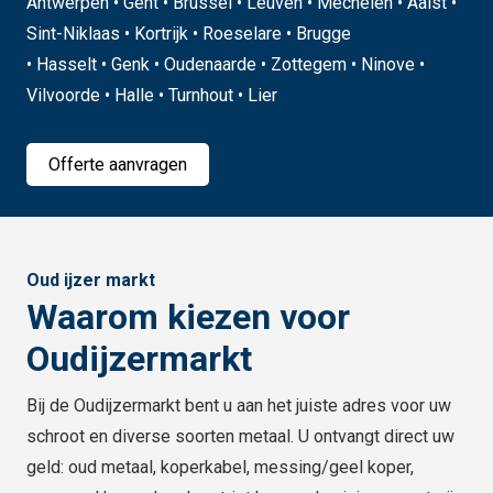
Antwerpen • Gent • Brussel • Leuven • Mechelen • Aalst •
Sint-Niklaas • Kortrijk • Roeselare • Brugge
• Hasselt • Genk • Oudenaarde • Zottegem • Ninove •
Vilvoorde • Halle • Turnhout • Lier
Offerte aanvragen
Oud ijzer markt
Waarom kiezen voor
Oudijzermarkt
Bij de Oudijzermarkt bent u aan het juiste adres voor uw
schroot en diverse soorten metaal. U ontvangt direct uw
geld: oud metaal, koperkabel, messing/geel koper,