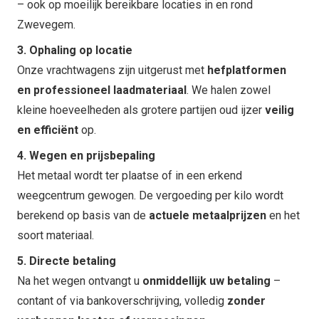
– ook op moeilijk bereikbare locaties in en rond
Zwevegem.
3. Ophaling op locatie
Onze vrachtwagens zijn uitgerust met
hefplatformen
en professioneel laadmateriaal
. We halen zowel
kleine hoeveelheden als grotere partijen oud ijzer
veilig
en efficiënt
op.
4. Wegen en prijsbepaling
Het metaal wordt ter plaatse of in een erkend
weegcentrum gewogen. De vergoeding per kilo wordt
berekend op basis van de
actuele metaalprijzen
en het
soort materiaal.
5. Directe betaling
Na het wegen ontvangt u
onmiddellijk uw betaling
–
contant of via bankoverschrijving, volledig
zonder