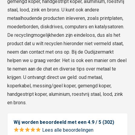
gemengd koper, handgestript koper, aluminium, roestvrij
staal, lood, zink en brons. U kunt ook andere
metaalhoudende producten inleveren, zoals printplaten,
moederborden, diskdrives, computers en katalysatoren.
De recyclingmogelijkheden zijn eindeloos, dus als het
product dat u wilt recyclen hieronder niet vermeld staat,
neem dan contact met ons op. Bij de Oudijzermarkt
helpen we u graag verder. Het is ook een manier om deel
te nemen aan de chat en diverse tips over metaal te
krijgen. U ontvangt direct uw geld: oud metaal,
koperkabel, messing/geel koper, gemengd koper,
handgestript koper, aluminium, roestvrij staal, lood, zink
en brons.
Wij worden beoordeeld met een 4.9 / 5 (302)
Lees alle beoordelingen