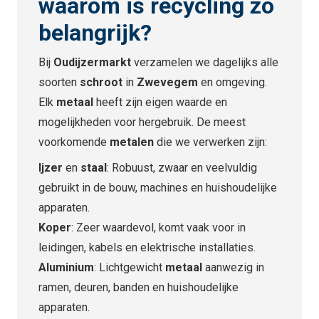
waarom is recycling zo
belangrijk?
Bij
Oudijzermarkt
verzamelen we dagelijks alle
soorten
schroot
in
Zwevegem
en omgeving.
Elk
metaal
heeft zijn eigen waarde en
mogelijkheden voor hergebruik. De meest
voorkomende
metalen
die we verwerken zijn:
Ijzer
en
staal
: Robuust, zwaar en veelvuldig
gebruikt in de bouw, machines en huishoudelijke
apparaten.
Koper
: Zeer waardevol, komt vaak voor in
leidingen, kabels en elektrische installaties.
Aluminium
: Lichtgewicht
metaal
aanwezig in
ramen, deuren, banden en huishoudelijke
apparaten.