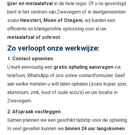
ijzer en metaalafval
in de hele regio. Of u nu gevestigd
bent in het centrum van Zwevegem of in deelgemeenten
zoals
Heestert, Moen of Otegem
, wij bieden een
efficiënte en klantgerichte oplossing voor al uw
metaalafval of schroot
.
Zo verloopt onze werkwijze:
1. Contact opnemen
U kunt eenvoudig een
gratis ophaling aanvragen
via
telefoon, WhatsApp of ons online contactformulier. Geef
aan welke metalen u wilt laten ophalen (zoals koper, ijzer,
aluminium, zink, lood of oude accu’s) en uw locatie in
Zwevegem.
2. Afspraak vastleggen
Samen plannen we een geschikt tijdstip voor de ophaling.
In veel gevallen kunnen we
binnen 24 uur langskomen