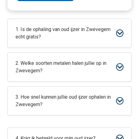
1. Is de ophaling van oud ijzer in Zwevegem
echt gratis?
2. Welke soorten metalen halen jullie op in
Zwevegem?
3. Hoe snel kunnen jullie oud ijzer ophalen in
Zwevegem?
4. Krijg ik betaald voor mijn oud ijzer?