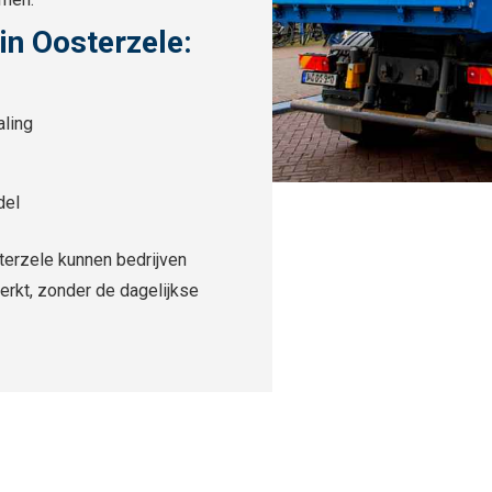
in Oosterzele:
aling
del
sterzele kunnen bedrijven
erkt, zonder de dagelijkse