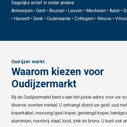
Dagelijks actief in onder andere:
Antwerpen • Gent • Brussel • Leuven • Mechelen • Aalst • Si
• Hasselt • Genk • Oudenaarde • Zottegem • Ninove • Vilvoor
Oud ijzer markt
Waarom kiezen voor
Oudijzermarkt
Bij de Oudijzermarkt bent u aan het juiste adres voor uw s
diverse soorten metaal. U ontvangt direct uw geld: oud met
koperkabel, messing/geel koper, gemengd koper, handgest
aluminium, roestvrij staal, lood, zink en brons. U kunt ook 