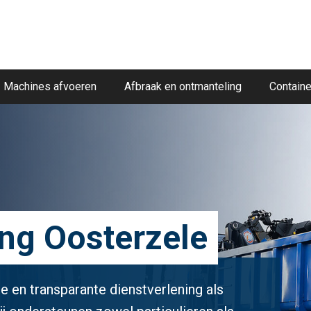
Machines afvoeren
Afbraak en ontmanteling
Containe
ing Oosterzele
e en transparante dienstverlening als