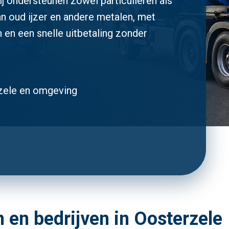
ij ondersteunen zowel particulieren als
an oud ijzer en andere metalen, met
n en een snelle uitbetaling zonder
rzele en omgeving
n en bedrijven in Oosterzele