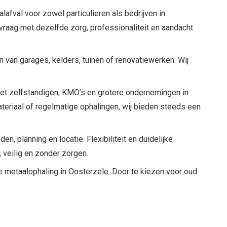
lafval voor zowel particulieren als bedrijven in
vraag met dezelfde zorg, professionaliteit en aandacht
n van garages, kelders, tuinen of renovatiewerken. Wij
met zelfstandigen, KMO’s en grotere ondernemingen in
ateriaal of regelmatige ophalingen, wij bieden steeds een
n, planning en locatie. Flexibiliteit en duidelijke
, veilig en zonder zorgen.
e metaalophaling in Oosterzele. Door te kiezen voor oud