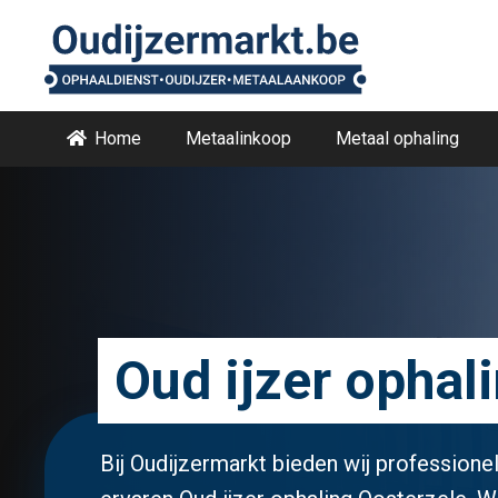
Home
Metaalinkoop
Metaal ophaling
Oud ijzer ophal
Bij Oudijzermarkt bieden wij professionel