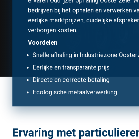
ervaren Oud ijzer ophaling Oosterzele. W
bedrijven bij het ophalen en verwerken v
eerlijke marktprijzen, duidelijke afsprake
verborgen kosten.
Voordelen
Snelle afhaling in Industriezone Ooste
Eerlijke en transparante prijs
Directe en correcte betaling
Ecologische metaalverwerking
Ervaring met particuliere