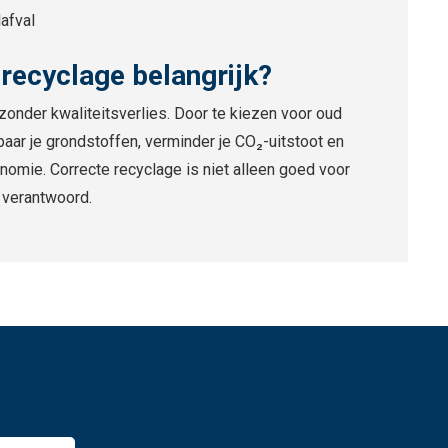
afval
recyclage belangrijk?
 zonder kwaliteitsverlies. Door te kiezen voor oud
paar je grondstoffen, verminder je CO₂-uitstoot en
conomie. Correcte recyclage is niet alleen goed voor
 verantwoord.