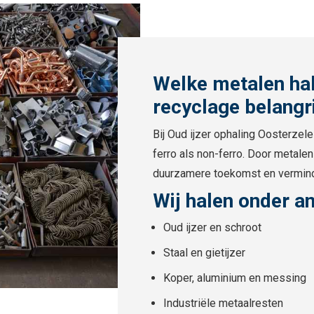
Welke metalen hal
recyclage belangr
Bij Oud ijzer ophaling Oosterzel
ferro als non-ferro. Door metalen 
duurzamere toekomst en vermind
Wij halen onder a
Oud ijzer en schroot
Staal en gietijzer
Koper, aluminium en messing
Industriële metaalresten