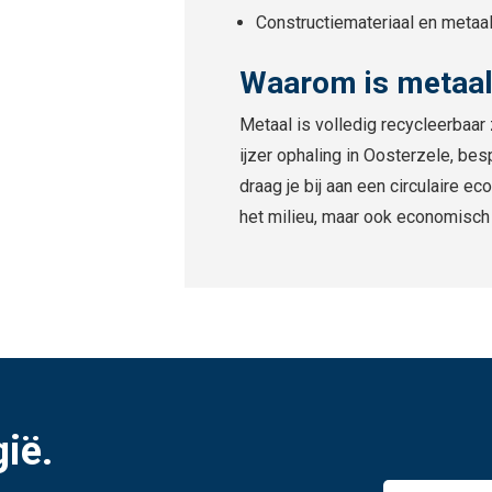
Constructiemateriaal en metaal
Waarom is metaal
Metaal is volledig recycleerbaar
ijzer ophaling in Oosterzele, bes
draag je bij aan een circulaire e
het milieu, maar ook economisch
gië.