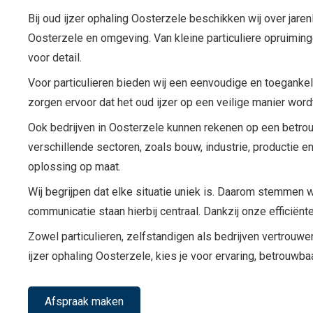
Bij oud ijzer ophaling Oosterzele beschikken wij over jaren
Oosterzele en omgeving. Van kleine particuliere opruiming
voor detail.
Voor particulieren bieden wij een eenvoudige en toegankeli
zorgen ervoor dat het oud ijzer op een veilige manier wor
Ook bedrijven in Oosterzele kunnen rekenen op een betrou
verschillende sectoren, zoals bouw, industrie, productie e
oplossing op maat.
Wij begrijpen dat elke situatie uniek is. Daarom stemmen wi
communicatie staan hierbij centraal. Dankzij onze efficiën
Zowel particulieren, zelfstandigen als bedrijven vertrouw
ijzer ophaling Oosterzele, kies je voor ervaring, betrouwb
Afspraak maken