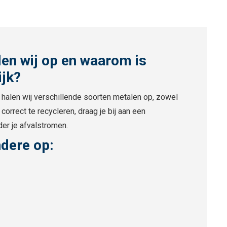
en wij op en waarom is
ijk?
e halen wij verschillende soorten metalen op, zowel
correct te recycleren, draag je bij aan een
er je afvalstromen.
ndere op: