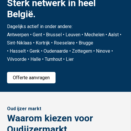
Sterk netwerk in heel
België.
Dagelijks actief in onder andere:
Antwerpen • Gent • Brussel • Leuven • Mechelen • Aalst •
Sint-Niklaas • Kortrijk • Roeselare • Brugge
• Hasselt • Genk • Oudenaarde • Zottegem • Ninove •
Vilvoorde • Halle • Turnhout • Lier
Offerte aanvragen
Oud ijzer markt
Waarom kiezen voor
Oudijzermarkt