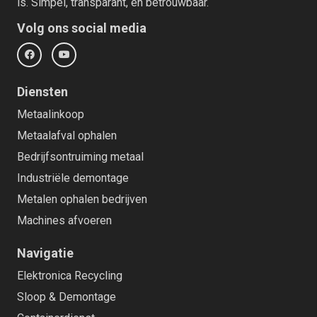
is. Simpel, transparant, en betrouwbaar.
Volg ons social media
Diensten
Metaalinkoop
Metaalafval ophalen
Bedrijfsontruiming metaal
Industriële demontage
Metalen ophalen bedrijven
Machines afvoeren
Navigatie
Elektronica Recycling
Sloop & Demontage