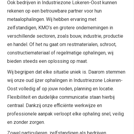
Ook bedrijven in Industriezone Lokeren-Oost kunnen
rekenen op een betrouwbare partner voor hun
metaalophalingen. Wij hebben ervaring met
zelfstandigen, KMO’s en grotere ondernemingen in
verschillende sectoren, zoals bouw, industrie, productie
en handel. Of het nu gaat om restmaterialen, schroot,
constructiemateriaal of regelmatige ophalingen, wij
bieden steeds een oplossing op maat.
Wij begrijpen dat elke situatie uniek is. Daarom stemmen
wij onze oud ijzer ophalingen in Industriezone Lokeren-
Oost volledig af op jouw noden, planning en locatie.
Flexibiliteit en duidelijke communicatie staan hierbij
centraal. Dankzij onze efficiënte werkwijze en
professionele aanpak verloopt elke ophaling snel, veilig
en zonder zorgen.
Zowel particulieren, zelfstandigen als bedrijven