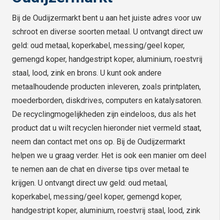
Bij de Oudijzermarkt bent u aan het juiste adres voor uw
schroot en diverse soorten metaal. U ontvangt direct uw
geld: oud metaal, koperkabel, messing/geel koper,
gemengd koper, handgestript koper, aluminium, roestvrij
staal, lood, zink en brons. U kunt ook andere
metaalhoudende producten inleveren, zoals printplaten,
moederborden, diskdrives, computers en katalysatoren.
De recyclingmogelijkheden zijn eindeloos, dus als het
product dat u wilt recyclen hieronder niet vermeld staat,
neem dan contact met ons op. Bij de Oudijzermarkt
helpen we u graag verder. Het is ook een manier om deel
te nemen aan de chat en diverse tips over metaal te
krijgen. U ontvangt direct uw geld: oud metaal,
koperkabel, messing/geel koper, gemengd koper,
handgestript koper, aluminium, roestvrij staal, lood, zink