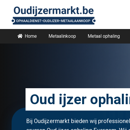
Home
Metaalinkoop
Metaal ophaling
Oud ijzer opha
Bij Oudijzermarkt bieden wij professionel