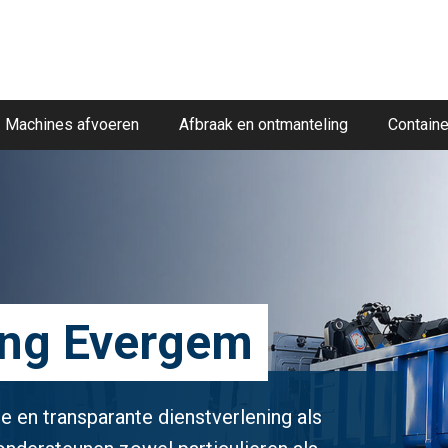
Machines afvoeren
Afbraak en ontmanteling
Containe
ling Evergem
e en transparante dienstverlening als