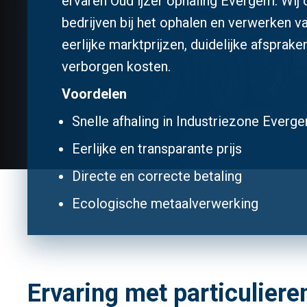
ervaren Oud ijzer ophaling Evergem. Wij 
bedrijven bij het ophalen en verwerken v
eerlijke marktprijzen, duidelijke afsprake
verborgen kosten.
Voordelen
Snelle afhaling in Industriezone Ever
Eerlijke en transparante prijs
Directe en correcte betaling
Ecologische metaalverwerking
Ervaring met particuliere