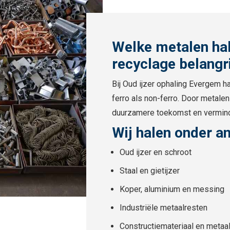
Welke metalen hal
recyclage belangr
Bij Oud ijzer ophaling Evergem h
ferro als non-ferro. Door metalen 
duurzamere toekomst en vermind
Wij halen onder a
Oud ijzer en schroot
Staal en gietijzer
Koper, aluminium en messing
Industriële metaalresten
Constructiemateriaal en metaal