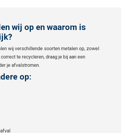
en wij op en waarom is
ijk?
alen wij verschillende soorten metalen op, zowel
correct te recycleren, draag je bij aan een
er je afvalstromen.
ndere op:
afval