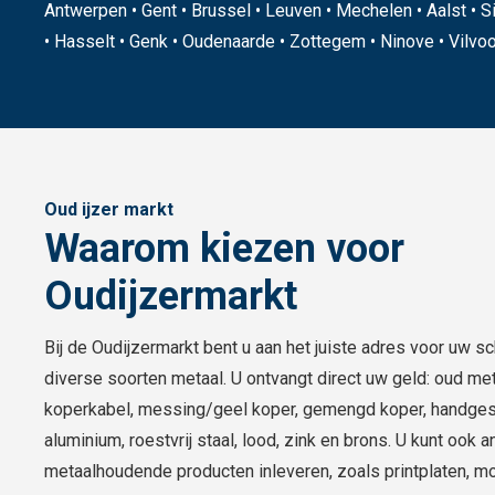
Antwerpen • Gent • Brussel • Leuven • Mechelen • Aalst • Si
• Hasselt • Genk • Oudenaarde • Zottegem • Ninove • Vilvoor
Oud ijzer markt
Waarom kiezen voor
Oudijzermarkt
Bij de Oudijzermarkt bent u aan het juiste adres voor uw s
diverse soorten metaal. U ontvangt direct uw geld: oud met
koperkabel, messing/geel koper, gemengd koper, handgest
aluminium, roestvrij staal, lood, zink en brons. U kunt ook 
metaalhoudende producten inleveren, zoals printplaten, m