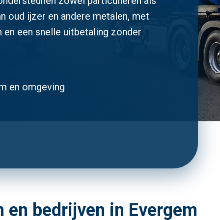
ondersteunen zowel particulieren als
an oud ijzer en andere metalen, met
n en een snelle uitbetaling zonder
gem en omgeving
n en bedrijven in Evergem