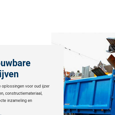
ouwbare
ijven
 oplossingen voor oud ijzer
n, constructiemateriaal,
ecte inzameling en