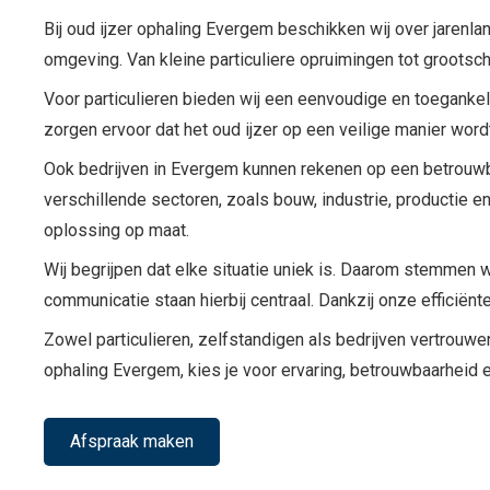
Bij oud ijzer ophaling Evergem beschikken wij over jarenla
omgeving. Van kleine particuliere opruimingen tot grootsch
Voor particulieren bieden wij een eenvoudige en toegankeli
zorgen ervoor dat het oud ijzer op een veilige manier wor
Ook bedrijven in Evergem kunnen rekenen op een betrouwb
verschillende sectoren, zoals bouw, industrie, productie e
oplossing op maat.
Wij begrijpen dat elke situatie uniek is. Daarom stemmen wi
communicatie staan hierbij centraal. Dankzij onze efficiën
Zowel particulieren, zelfstandigen als bedrijven vertrouw
ophaling Evergem, kies je voor ervaring, betrouwbaarheid 
Afspraak maken