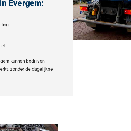
 in Evergem:
aling
del
ergem kunnen bedrijven
erkt, zonder de dagelijkse