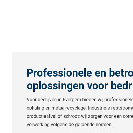
Professionele en betr
oplossingen voor bedr
Voor bedrijven in Evergem bieden wij professionele
ophaling en metaalrecyclage. Industriële reststrome
productieafval of schroot: wij zorgen voor een corr
verwerking volgens de geldende normen.