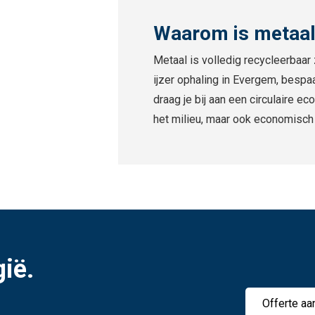
Waarom is metaal
Metaal is volledig recycleerbaar
ijzer ophaling in Evergem, bespaa
draag je bij aan een circulaire e
het milieu, maar ook economisch
gië.
Offerte aa