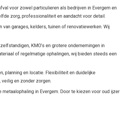
fval voor zowel particulieren als bedrijven in Evergem en
fde zorg, professionaliteit en aandacht voor detail.
n van garages, kelders, tuinen of renovatiewerken. Wij
 zelfstandigen, KMO’s en grotere ondernemingen in
ateriaal of regelmatige ophalingen, wij bieden steeds een
planning en locatie. Flexibiliteit en duidelijke
, veilig en zonder zorgen.
e metaalophaling in Evergem. Door te kiezen voor oud ijzer