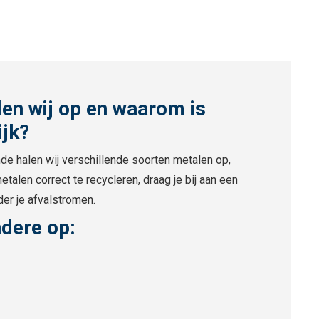
en wij op en waarom is
ijk?
de halen wij verschillende soorten metalen op,
etalen correct te recycleren, draag je bij aan een
er je afvalstromen.
ndere op: