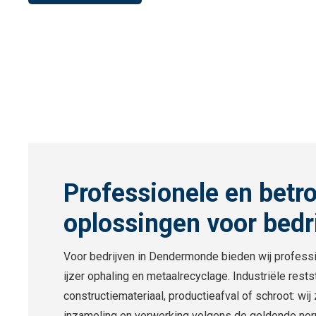
Professionele en betr
oplossingen voor bedr
Voor bedrijven in Dendermonde bieden wij profess
ijzer ophaling en metaalrecyclage. Industriële rest
constructiemateriaal, productieafval of schroot: wi
inzameling en verwerking volgens de geldende no