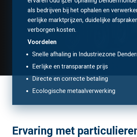
ervaren Oud ijzer ophaling Dendermonde.
als bedrijven bij het ophalen en verwerk
eerlijke marktprijzen, duidelijke afsprake
verborgen kosten.
Voordelen
Snelle afhaling in Industriezone Den
Eerlijke en transparante prijs
Directe en correcte betaling
Ecologische metaalverwerking
Ervaring met particulier