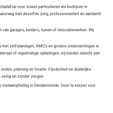
aalafval voor zowel particulieren als bedrijven in
aanvraag met dezelfde zorg, professionaliteit en aandacht
n van garages, kelders, tuinen of renovatiewerken. Wij
g met zelfstandigen, KMO’s en grotere ondernemingen in
ateriaal of regelmatige ophalingen, wij bieden steeds een
den, planning en locatie. Flexibiliteit en duidelijke
, veilig en zonder zorgen.
ste metaalophaling in Dendermonde. Door te kiezen voor