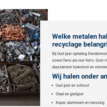
Welke metalen hal
recyclage belangr
Bij Oud ijzer ophaling Dendermon
zowel ferro als non-ferro. Door m
duurzamere toekomst en vermind
Wij halen onder a
Oud ijzer en schroot
Staal en gietijzer
Koper, aluminium en messing