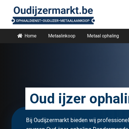
Home
Metaalinkoop
Metaal ophaling
Oud ijzer opha
Bij Oudijzermarkt bieden wij professionel