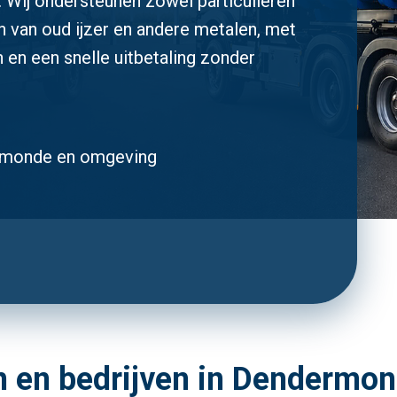
 Wij ondersteunen zowel particulieren
en van oud ijzer en andere metalen, met
n en een snelle uitbetaling zonder
dermonde en omgeving
en en bedrijven in Dendermo