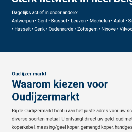
Dagelijks actief in onder andere:
Antwerpen • Gent • Brussel • Leuven • Mechelen • Aalst • Si
• Hasselt • Genk • Oudenaarde • Zottegem • Ninove • Vilvoor
Oud ijzer markt
Waarom kiezen voor
Oudijzermarkt
Bij de Oudijzermarkt bent u aan het juiste adres voor uw s
diverse soorten metaal. U ontvangt direct uw geld: oud met
koperkabel, messing/geel koper, gemengd koper, handgest