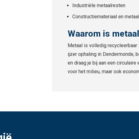
Industriële metaalresten
Constructiemateriaal en metaal
Waarom is metaal
Metaal is volledig recycleerbaar
ijzer ophaling in Dendermonde, b
en draag je bij aan een circulair
voor het milieu, maar ook econo
gië.