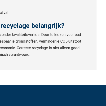
afval
recyclage belangrijk?
 zonder kwaliteitsverlies. Door te kiezen voor oud
espaar je grondstoffen, verminder je CO₂-uitstoot
e economie. Correcte recyclage is niet alleen goed
misch verantwoord.