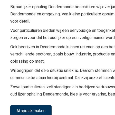
Bij oud ijzer ophaling Dendermonde beschikken wij over jar
Dendermonde en omgeving. Van kleine particuliere opruimin
voor detail.
Voor particulieren bieden wij een eenvoudige en toegankeli
zorgen ervoor dat het oud ijzer op een veilige manier wor
Ook bedrijven in Dendermonde kunnen rekenen op een betr
verschillende sectoren, zoals bouw, industrie, productie e
oplossing op maat.
Wij begrijpen dat elke situatie uniek is. Daarom stemmen wi
communicatie staan hierbij centraal. Dankzij onze efficiën
Zowel particulieren, zelfstandigen als bedrijven vertrouw
oud ijzer ophaling Dendermonde, kies je voor ervaring, be
Afspraak maken