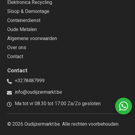
Elektronica Recycling
Sloop & Demontage
Containerdienst
Oude Metalen
Algemene voorwaarden
Over ons
Contact
Contact
+3278487999
info@oudijzermarkt.be
Ma tot vr 08.30 tot 17.00 Za/Zo gesloten
© 2026 Oudijzermarkt.be. Alle rechten voorbehouden.