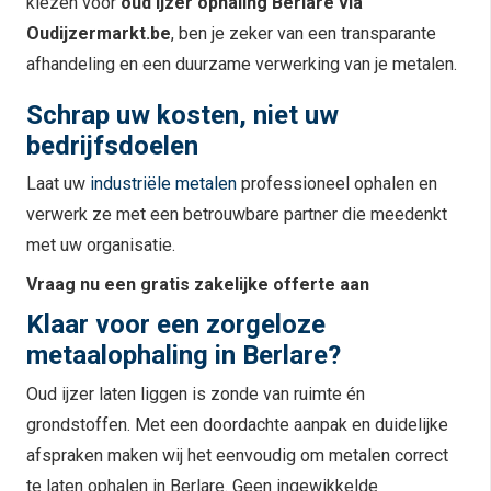
kiezen voor
oud ijzer ophaling Berlare via
Oudijzermarkt.be
, ben je zeker van een transparante
afhandeling en een duurzame verwerking van je metalen.
Schrap uw kosten, niet uw
bedrijfsdoelen
Laat uw
industriële metalen
professioneel ophalen en
verwerk ze met een betrouwbare partner die meedenkt
met uw organisatie.
Vraag nu een gratis zakelijke offerte aan
Klaar voor een zorgeloze
metaalophaling in Berlare?
Oud ijzer laten liggen is zonde van ruimte én
grondstoffen. Met een doordachte aanpak en duidelijke
afspraken maken wij het eenvoudig om metalen correct
te laten ophalen in Berlare. Geen ingewikkelde