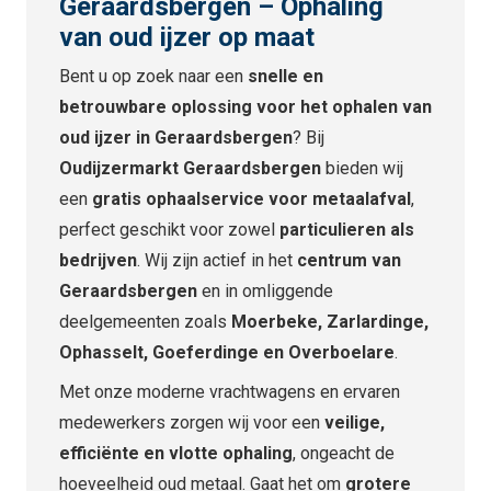
Geraardsbergen – Ophaling
van oud ijzer op maat
Bent u op zoek naar een
snelle en
betrouwbare oplossing voor het ophalen van
oud ijzer in Geraardsbergen
? Bij
Oudijzermarkt Geraardsbergen
bieden wij
een
gratis ophaalservice voor metaalafval
,
perfect geschikt voor zowel
particulieren als
bedrijven
. Wij zijn actief in het
centrum van
Geraardsbergen
en in omliggende
deelgemeenten zoals
Moerbeke, Zarlardinge,
Ophasselt, Goeferdinge en Overboelare
.
Met onze moderne vrachtwagens en ervaren
medewerkers zorgen wij voor een
veilige,
efficiënte en vlotte ophaling
, ongeacht de
hoeveelheid oud metaal. Gaat het om
grotere