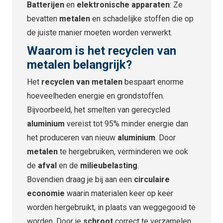
Batterijen
en
elektronische apparaten
: Ze
bevatten
metalen
en schadelijke stoffen die op
de juiste manier moeten worden verwerkt.
Waarom is het
recyclen van
metalen
belangrijk?
Het
recyclen van metalen
bespaart enorme
hoeveelheden energie en grondstoffen.
Bijvoorbeeld, het smelten van gerecycled
aluminium
vereist tot 95% minder energie dan
het produceren van nieuw
aluminium
. Door
metalen
te hergebruiken, verminderen we ook
de
afval
en de
milieubelasting
.
Bovendien draag je bij aan een
circulaire
economie
waarin materialen keer op keer
worden hergebruikt, in plaats van weggegooid te
worden. Door je
schroot
correct te verzamelen