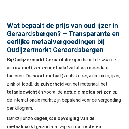
Wat bepaalt de prijs van oud ijzer in
Geraardsbergen? – Transparante en
eerlijke metaalvergoedingen bij
Oudijzermarkt Geraardsbergen
Bij
Oudijzermarkt Geraardsbergen
hangt de waarde
van uw
oud ijzer en metaalafval
af van meerdere
factoren. De
soort metaal
(zoals koper, aluminium, ijzer,
zink of lood), de
zuiverheid
van het materiaal, het
totaalgewicht
én vooral de
actuele metaalprijzen
op
de internationale markt zijn bepalend voor de vergoeding
per kilogram.
Dankzij onze
dagelijkse opvolging van de
metaalmarkt
garanderen wij een
correcte en