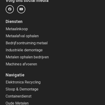
Volg ons social media
Diensten
Metaalinkoop
Metaalafval ophalen
Bedrijfsontruiming metaal
Industriële demontage
Metalen ophalen bedrijven
Machines afvoeren
Navigatie
Elektronica Recycling
Sloop & Demontage
Containerdienst
Oude Metalen