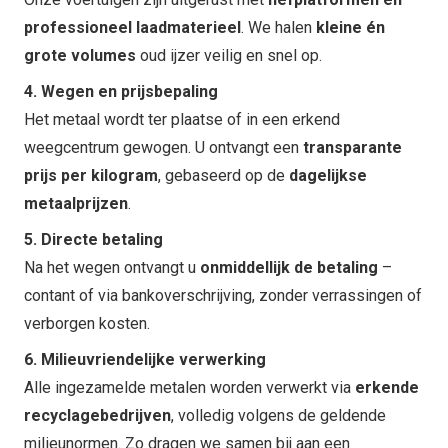
professioneel laadmaterieel
. We halen
kleine én
grote volumes
oud ijzer veilig en snel op.
4. Wegen en prijsbepaling
Het metaal wordt ter plaatse of in een erkend
weegcentrum gewogen. U ontvangt een
transparante
prijs per kilogram
, gebaseerd op de
dagelijkse
metaalprijzen
.
5. Directe betaling
Na het wegen ontvangt u
onmiddellijk de betaling
–
contant of via bankoverschrijving, zonder verrassingen of
verborgen kosten.
6. Milieuvriendelijke verwerking
Alle ingezamelde metalen worden verwerkt via
erkende
recyclagebedrijven
, volledig volgens de geldende
milieunormen. Zo dragen we samen bij aan een