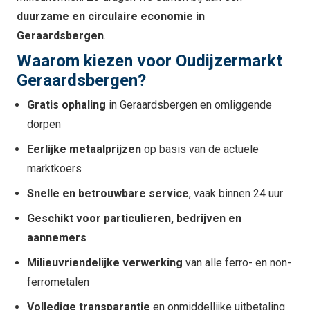
duurzame en circulaire economie in
Geraardsbergen
.
Waarom kiezen voor Oudijzermarkt
Geraardsbergen?
Gratis ophaling
in Geraardsbergen en omliggende
dorpen
Eerlijke metaalprijzen
op basis van de actuele
marktkoers
Snelle en betrouwbare service
, vaak binnen 24 uur
Geschikt voor particulieren, bedrijven en
aannemers
Milieuvriendelijke verwerking
van alle ferro- en non-
ferrometalen
Volledige transparantie
en onmiddellijke uitbetaling