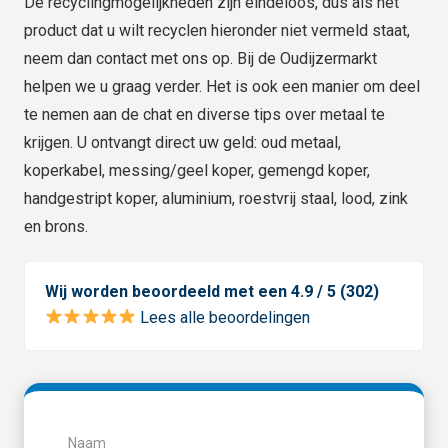
De recyclingmogelijkheden zijn eindeloos, dus als het
product dat u wilt recyclen hieronder niet vermeld staat,
neem dan contact met ons op. Bij de Oudijzermarkt
helpen we u graag verder. Het is ook een manier om deel
te nemen aan de chat en diverse tips over metaal te
krijgen. U ontvangt direct uw geld: oud metaal,
koperkabel, messing/geel koper, gemengd koper,
handgestript koper, aluminium, roestvrij staal, lood, zink
en brons.
Wij worden beoordeeld met een 4.9 / 5 (302)
Lees alle beoordelingen
Naam
(Vereist)