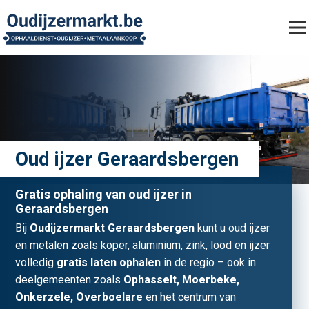
Oud ijzer Geraardsbergen
Gratis ophaling van oud ijzer in
Geraardsbergen
Bij
Oudijzermarkt Geraardsbergen
kunt u oud ijzer
en metalen zoals koper, aluminium, zink, lood en ijzer
volledig
gratis laten ophalen
in de regio – ook in
deelgemeenten zoals
Ophasselt, Moerbeke,
Onkerzele, Overboelare
en het centrum van