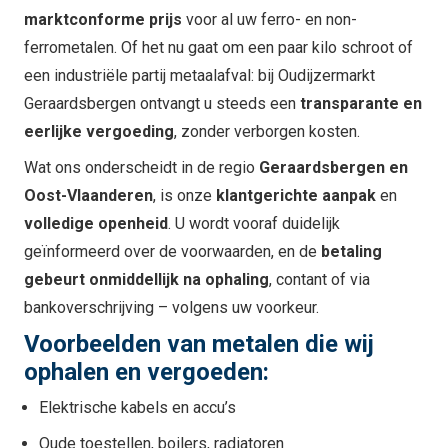
marktconforme prijs
voor al uw ferro- en non-
ferrometalen. Of het nu gaat om een paar kilo schroot of
een industriële partij metaalafval: bij Oudijzermarkt
Geraardsbergen ontvangt u steeds een
transparante en
eerlijke vergoeding
, zonder verborgen kosten.
Wat ons onderscheidt in de regio
Geraardsbergen en
Oost-Vlaanderen
, is onze
klantgerichte aanpak
en
volledige openheid
. U wordt vooraf duidelijk
geïnformeerd over de voorwaarden, en de
betaling
gebeurt onmiddellijk na ophaling
, contant of via
bankoverschrijving – volgens uw voorkeur.
Voorbeelden van metalen die wij
ophalen en vergoeden:
Elektrische kabels en accu’s
Oude toestellen, boilers, radiatoren