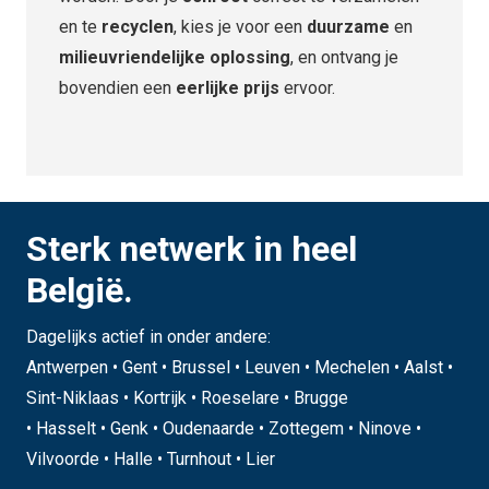
en te
recyclen
, kies je voor een
duurzame
en
milieuvriendelijke oplossing
, en ontvang je
bovendien een
eerlijke prijs
ervoor.
Sterk netwerk in heel
België.
Dagelijks actief in onder andere:
Antwerpen • Gent • Brussel • Leuven • Mechelen • Aalst •
Sint-Niklaas • Kortrijk • Roeselare • Brugge
• Hasselt • Genk • Oudenaarde • Zottegem • Ninove •
Vilvoorde • Halle • Turnhout • Lier