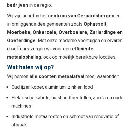
bedrijven
in de regio.
Wij zijn actief in het
centrum van Geraardsbergen
en
in omliggende deelgemeenten zoals
Ophasselt,
Moerbeke, Onkerzele, Overboelare, Zarlardinge en
Goeferdinge
. Met onze moderne voertuigen en ervaren
chauffeurs zorgen wij voor een
efficiënte
metaalophaling
, ook op moeilijk bereikbare locaties.
Wat halen wij op?
Wij nemen
alle soorten metaalafval
mee, waaronder:
Oud ijzer, koper, aluminium, zink en lood
Elektrische kabels, huishoudtoestellen, accu’s en oude
machines
Industriële metaalresten en schroot van renovatie of
afbraak