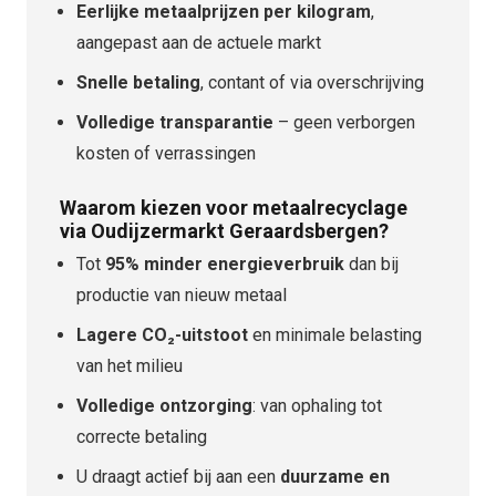
Eerlijke metaalprijzen per kilogram
,
aangepast aan de actuele markt
Snelle betaling
, contant of via overschrijving
Volledige transparantie
– geen verborgen
kosten of verrassingen
Waarom kiezen voor metaalrecyclage
via Oudijzermarkt Geraardsbergen?
Tot
95% minder energieverbruik
dan bij
productie van nieuw metaal
Lagere CO₂-uitstoot
en minimale belasting
van het milieu
Volledige ontzorging
: van ophaling tot
correcte betaling
U draagt actief bij aan een
duurzame en