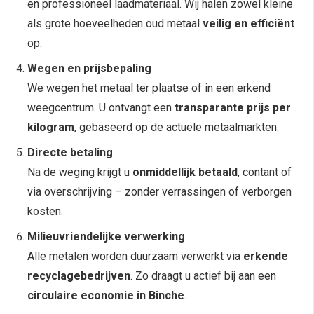
en professioneel laadmateriaal. Wij halen zowel kleine
als grote hoeveelheden oud metaal
veilig en efficiënt
op.
Wegen en prijsbepaling
We wegen het metaal ter plaatse of in een erkend
weegcentrum. U ontvangt een
transparante prijs per
kilogram
, gebaseerd op de actuele metaalmarkten.
Directe betaling
Na de weging krijgt u
onmiddellijk betaald
, contant of
via overschrijving – zonder verrassingen of verborgen
kosten.
Milieuvriendelijke verwerking
Alle metalen worden duurzaam verwerkt via
erkende
recyclagebedrijven
. Zo draagt u actief bij aan een
circulaire economie in Binche
.