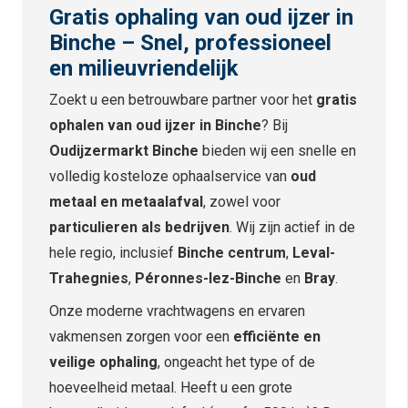
Gratis ophaling van oud ijzer in
Binche – Snel, professioneel
en milieuvriendelijk
Zoekt u een betrouwbare partner voor het
gratis
ophalen van oud ijzer in Binche
? Bij
Oudijzermarkt Binche
bieden wij een snelle en
volledig kosteloze ophaalservice van
oud
metaal en metaalafval
, zowel voor
particulieren als bedrijven
. Wij zijn actief in de
hele regio, inclusief
Binche centrum
,
Leval-
Trahegnies
,
Péronnes-lez-Binche
en
Bray
.
Onze moderne vrachtwagens en ervaren
vakmensen zorgen voor een
efficiënte en
veilige ophaling
, ongeacht het type of de
hoeveelheid metaal. Heeft u een grote