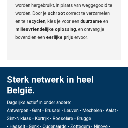
worden hergebruikt, in plaats van weggegooid te
worden. Door je
schroot
correct te verzamelen
en te
recyclen
, kies je voor een
duurzame
en
milieuvriendelijke oplossing
, en ontvang je
bovendien een
eerlijke prijs
ervoor.
Sterk netwerk in heel
België.
Dagelijks actief in onder andere:
Antwerpen • Gent • Brussel • Leuven • Mechelen • Aalst •
Sint-Niklaas • Kortrijk • Roeselare • Brugge
• Hasselt • Genk • Oudenaarde • Zottegem • Ninove •