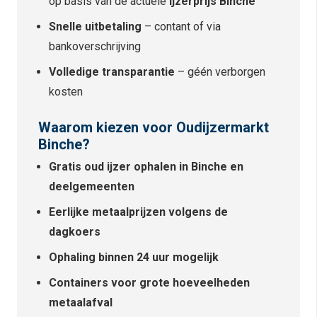
op basis van de actuele
ijzerprijs Binche
Snelle uitbetaling
– contant of via
bankoverschrijving
Volledige transparantie
– géén verborgen
kosten
Waarom kiezen voor Oudijzermarkt
Binche?
Gratis oud ijzer ophalen in Binche en
deelgemeenten
Eerlijke metaalprijzen volgens de
dagkoers
Ophaling binnen 24 uur mogelijk
Containers voor grote hoeveelheden
metaalafval