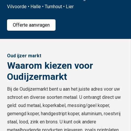
Vilvoorde • Halle • Turnhout • Lier
Offerte aanvragen
Oud ijzer markt
Waarom kiezen voor
Oudijzermarkt
Bij de Oudijzermarkt bent u aan het juiste adres voor uw
schroot en diverse soorten metaal. U ontvangt direct uw
geld: oud metaal, koperkabel, messing/geel koper,
gemengd koper, handgestript koper, aluminium, roestvrij
staal, lood, zink en brons. U kunt ook andere
metaalhoudende producten inleveren, zoals printplaten,