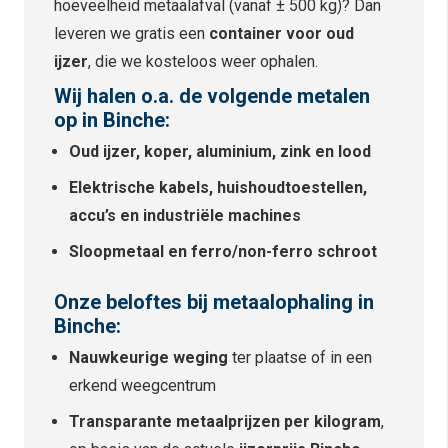
hoeveelheid metaalafval (vanaf ± 500 kg)? Dan
leveren we gratis een
container voor oud
ijzer
, die we kosteloos weer ophalen.
Wij halen o.a. de volgende metalen
op in Binche:
Oud ijzer, koper, aluminium, zink en lood
Elektrische kabels, huishoudtoestellen,
accu’s en industriële machines
Sloopmetaal en ferro/non-ferro schroot
Onze beloftes bij metaalophaling in
Binche:
Nauwkeurige weging
ter plaatse of in een
erkend weegcentrum
Transparante metaalprijzen per kilogram
,