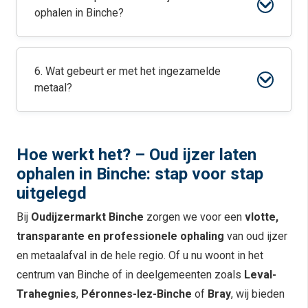
ophalen in Binche?
6. Wat gebeurt er met het ingezamelde
metaal?
Hoe werkt het? – Oud ijzer laten
ophalen in Binche: stap voor stap
uitgelegd
Bij
Oudijzermarkt Binche
zorgen we voor een
vlotte,
transparante en professionele ophaling
van oud ijzer
en metaalafval in de hele regio. Of u nu woont in het
centrum van Binche of in deelgemeenten zoals
Leval-
Trahegnies
,
Péronnes-lez-Binche
of
Bray
, wij bieden