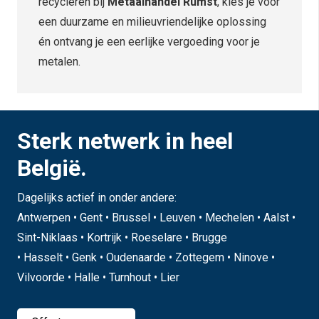
recycleren bij
Metaalhandel Rumst
, kies je voor
een duurzame en milieuvriendelijke oplossing
én ontvang je een eerlijke vergoeding voor je
metalen.
Sterk netwerk in heel
België.
Dagelijks actief in onder andere:
Antwerpen • Gent • Brussel • Leuven • Mechelen • Aalst •
Sint-Niklaas • Kortrijk • Roeselare • Brugge
• Hasselt • Genk • Oudenaarde • Zottegem • Ninove •
Vilvoorde • Halle • Turnhout • Lier