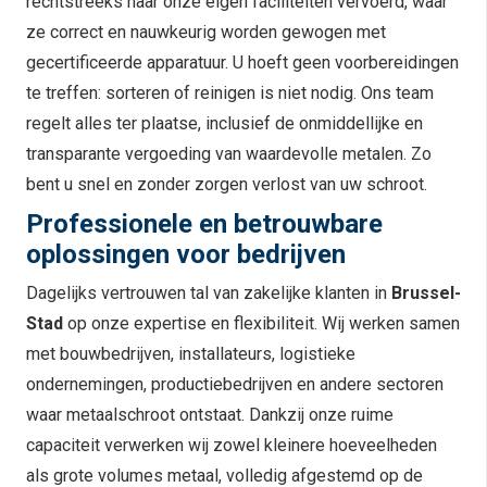
rechtstreeks naar onze eigen faciliteiten vervoerd, waar
ze correct en nauwkeurig worden gewogen met
gecertificeerde apparatuur. U hoeft geen voorbereidingen
te treffen: sorteren of reinigen is niet nodig. Ons team
regelt alles ter plaatse, inclusief de onmiddellijke en
transparante vergoeding van waardevolle metalen. Zo
bent u snel en zonder zorgen verlost van uw schroot.
Professionele en betrouwbare
oplossingen voor bedrijven
Dagelijks vertrouwen tal van zakelijke klanten in
Brussel-
Stad
op onze expertise en flexibiliteit. Wij werken samen
met bouwbedrijven, installateurs, logistieke
ondernemingen, productiebedrijven en andere sectoren
waar metaalschroot ontstaat. Dankzij onze ruime
capaciteit verwerken wij zowel kleinere hoeveelheden
als grote volumes metaal, volledig afgestemd op de