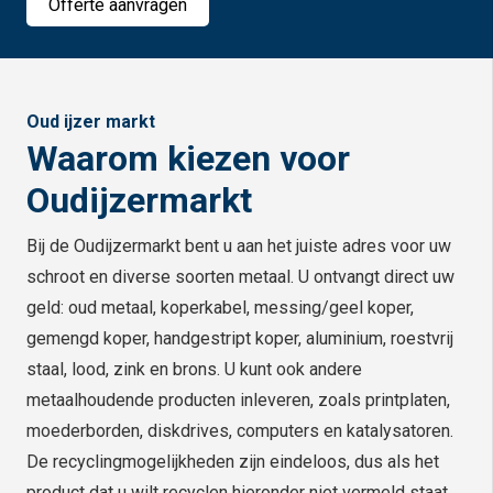
Offerte aanvragen
Oud ijzer markt
Waarom kiezen voor
Oudijzermarkt
Bij de Oudijzermarkt bent u aan het juiste adres voor uw
schroot en diverse soorten metaal. U ontvangt direct uw
geld: oud metaal, koperkabel, messing/geel koper,
gemengd koper, handgestript koper, aluminium, roestvrij
staal, lood, zink en brons. U kunt ook andere
metaalhoudende producten inleveren, zoals printplaten,
moederborden, diskdrives, computers en katalysatoren.
De recyclingmogelijkheden zijn eindeloos, dus als het
product dat u wilt recyclen hieronder niet vermeld staat,