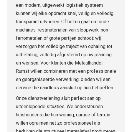
een modern, uitgewerkt logistiek systeem
kunnen wij elke opdracht snel, veilig en volledig
transparant uitvoeren. Of het nu gaat om oude
machines, restmaterialen van sloopwerk, non-
ferrometalen of grote partijen schroot: wij
verzorgen het volledige traject van ophaling tot
uitbetaling, volledig afgestemd op uw planning
en wensen. Voor klanten die Metaalhandel
Rumst willen combineren met een professionele
en georganiseerde verwerking, bieden wij een
service die naadloos aansluit op hun behoeften.
Onze dienstverlening sluit perfect aan op
uiteenlopende situaties. We ondersteunen
huishoudens die hun woning, garage of terrein
willen opruimen net zo professioneel als
bedrijven die structureel metaalafval produceren