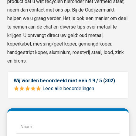
product dat u wilt recyclen hieronder niet vermeld staat,
neem dan contact met ons op. Bij de Oudijzermarkt
helpen we u graag verder. Het is ook een manier om deel
te nemen aan de chat en diverse tips over metaal te
krijgen. U ontvangt direct uw geld: oud metaal,
koperkabel, messing/geel koper, gemengd koper,
handgestript koper, aluminium, roestvrij staal, lood, zink
en brons.
Wij worden beoordeeld met een 4.9 / 5 (302)
Lees alle beoordelingen
Naam
(Vereist)