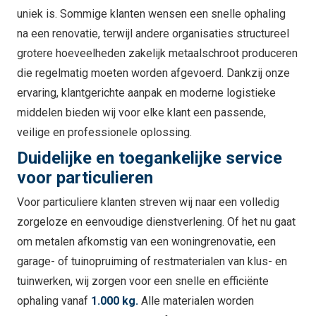
uniek is. Sommige klanten wensen een snelle ophaling
na een renovatie, terwijl andere organisaties structureel
grotere hoeveelheden zakelijk metaalschroot produceren
die regelmatig moeten worden afgevoerd. Dankzij onze
ervaring, klantgerichte aanpak en moderne logistieke
middelen bieden wij voor elke klant een passende,
veilige en professionele oplossing.
Duidelijke en toegankelijke service
voor particulieren
Voor particuliere klanten streven wij naar een volledig
zorgeloze en eenvoudige dienstverlening. Of het nu gaat
om metalen afkomstig van een woningrenovatie, een
garage- of tuinopruiming of restmaterialen van klus- en
tuinwerken, wij zorgen voor een snelle en efficiënte
ophaling vanaf
1.000 kg.
Alle materialen worden