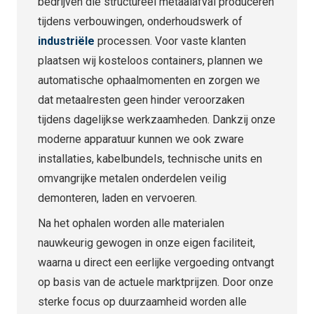
bedrijven die structureel metaalafval produceren
tijdens verbouwingen, onderhoudswerk of
industriële
processen. Voor vaste klanten
plaatsen wij kosteloos containers, plannen we
automatische ophaalmomenten en zorgen we
dat metaalresten geen hinder veroorzaken
tijdens dagelijkse werkzaamheden. Dankzij onze
moderne apparatuur kunnen we ook zware
installaties, kabelbundels, technische units en
omvangrijke metalen onderdelen veilig
demonteren, laden en vervoeren.
Na het ophalen worden alle materialen
nauwkeurig gewogen in onze eigen faciliteit,
waarna u direct een eerlijke vergoeding ontvangt
op basis van de actuele marktprijzen. Door onze
sterke focus op duurzaamheid worden alle