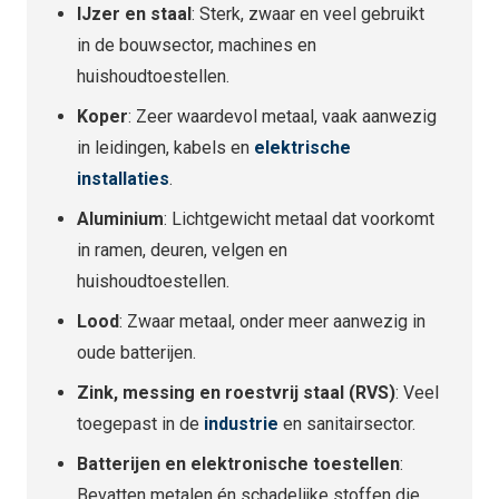
IJzer en staal
: Sterk, zwaar en veel gebruikt
in de bouwsector, machines en
huishoudtoestellen.
Koper
: Zeer waardevol metaal, vaak aanwezig
in leidingen, kabels en
elektrische
installaties
.
Aluminium
: Lichtgewicht metaal dat voorkomt
in ramen, deuren, velgen en
huishoudtoestellen.
Lood
: Zwaar metaal, onder meer aanwezig in
oude batterijen.
Zink, messing en roestvrij staal (RVS)
: Veel
toegepast in de
industrie
en sanitairsector.
Batterijen en elektronische toestellen
:
Bevatten metalen én schadelijke stoffen die