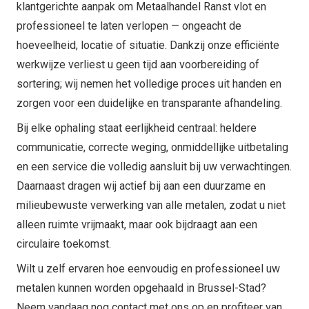
klantgerichte aanpak om Metaalhandel Ranst vlot en
professioneel te laten verlopen — ongeacht de
hoeveelheid, locatie of situatie. Dankzij onze efficiënte
werkwijze verliest u geen tijd aan voorbereiding of
sortering; wij nemen het volledige proces uit handen en
zorgen voor een duidelijke en transparante afhandeling.
Bij elke ophaling staat eerlijkheid centraal: heldere
communicatie, correcte weging, onmiddellijke uitbetaling
en een service die volledig aansluit bij uw verwachtingen.
Daarnaast dragen wij actief bij aan een duurzame en
milieubewuste verwerking van alle metalen, zodat u niet
alleen ruimte vrijmaakt, maar ook bijdraagt aan een
circulaire toekomst.
Wilt u zelf ervaren hoe eenvoudig en professioneel uw
metalen kunnen worden opgehaald in Brussel-Stad?
Neem vandaag nog contact met ons op en profiteer van