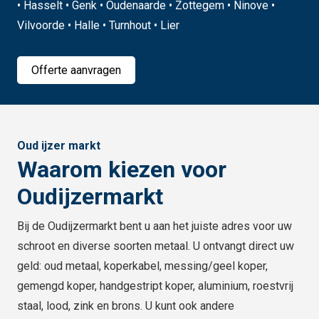
• Hasselt • Genk • Oudenaarde • Zottegem • Ninove •
Vilvoorde • Halle • Turnhout • Lier
Offerte aanvragen
Oud ijzer markt
Waarom kiezen voor
Oudijzermarkt
Bij de Oudijzermarkt bent u aan het juiste adres voor uw
schroot en diverse soorten metaal. U ontvangt direct uw
geld: oud metaal, koperkabel, messing/geel koper,
gemengd koper, handgestript koper, aluminium, roestvrij
staal, lood, zink en brons. U kunt ook andere