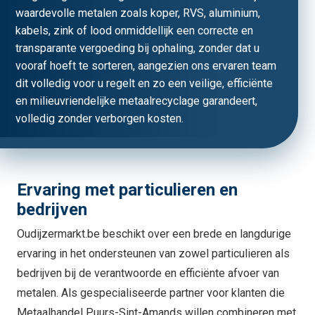
waardevolle metalen zoals koper, RVS, aluminium,
kabels, zink of lood onmiddellijk een correcte en
transparante vergoeding bij ophaling, zonder dat u
vooraf hoeft te sorteren, aangezien ons ervaren team
dit volledig voor u regelt en zo een veilige, efficiënte
en milieuvriendelijke metaalrecyclage garandeert,
volledig zonder verborgen kosten.
Ervaring met particulieren en
bedrijven
Oudijzermarkt.be beschikt over een brede en langdurige
ervaring in het ondersteunen van zowel particulieren als
bedrijven bij de verantwoorde en efficiënte afvoer van
metalen. Als gespecialiseerde partner voor klanten die
Metaalhandel Puurs-Sint-Amands willen combineren met