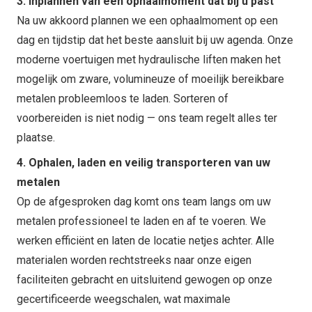
3. Inplannen van een ophaalmoment dat bij u past
Na uw akkoord plannen we een ophaalmoment op een
dag en tijdstip dat het beste aansluit bij uw agenda. Onze
moderne voertuigen met hydraulische liften maken het
mogelijk om zware, volumineuze of moeilijk bereikbare
metalen probleemloos te laden. Sorteren of
voorbereiden is niet nodig — ons team regelt alles ter
plaatse.
4. Ophalen, laden en veilig transporteren van uw
metalen
Op de afgesproken dag komt ons team langs om uw
metalen professioneel te laden en af te voeren. We
werken efficiënt en laten de locatie netjes achter. Alle
materialen worden rechtstreeks naar onze eigen
faciliteiten gebracht en uitsluitend gewogen op onze
gecertificeerde weegschalen, wat maximale