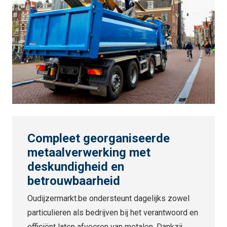
Compleet georganiseerde
metaalverwerking met
deskundigheid en
betrouwbaarheid
Oudijzermarkt.be ondersteunt dagelijks zowel
particulieren als bedrijven bij het verantwoord en
efficiënt laten afvoeren van metalen. Dankzij