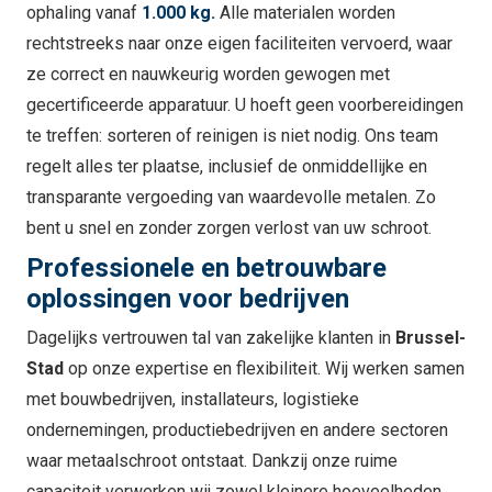
ophaling vanaf
1.000 kg.
Alle materialen worden
rechtstreeks naar onze eigen faciliteiten vervoerd, waar
ze correct en nauwkeurig worden gewogen met
gecertificeerde apparatuur. U hoeft geen voorbereidingen
te treffen: sorteren of reinigen is niet nodig. Ons team
regelt alles ter plaatse, inclusief de onmiddellijke en
transparante vergoeding van waardevolle metalen. Zo
bent u snel en zonder zorgen verlost van uw schroot.
Professionele en betrouwbare
oplossingen voor bedrijven
Dagelijks vertrouwen tal van zakelijke klanten in
Brussel-
Stad
op onze expertise en flexibiliteit. Wij werken samen
met bouwbedrijven, installateurs, logistieke
ondernemingen, productiebedrijven en andere sectoren
waar metaalschroot ontstaat. Dankzij onze ruime
capaciteit verwerken wij zowel kleinere hoeveelheden