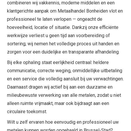
combineren wij vakkennis, moderne middelen en een
klantgerichte aanpak om Metaalhandel Bonheiden vlot en
professioneel te laten verlopen — ongeacht de
hoeveelheid, locatie of situatie. Dankzij onze efficiënte
werkwijze verliest u geen tijd aan voorbereiding of
sortering; wij nemen het volledige proces uit handen en
zorgen voor een duidelijke en transparante afhandeling.
Bij elke ophaling staat eerlijkheid centraal: heldere
communicatie, correcte weging, onmiddellijke uitbetaling
en een service die volledig aansluit bij uw verwachtingen.
Daarnaast dragen wij actief bij aan een duurzame en
milieubewuste verwerking van alle metalen, zodat u niet
alleen ruimte vrijmaakt, maar ook bijdraagt aan een
circulaire toekomst.
Wilt u zelf ervaren hoe eenvoudig en professioneel uw
metalen kunnen worden opgehaald in Brussel-Stad?