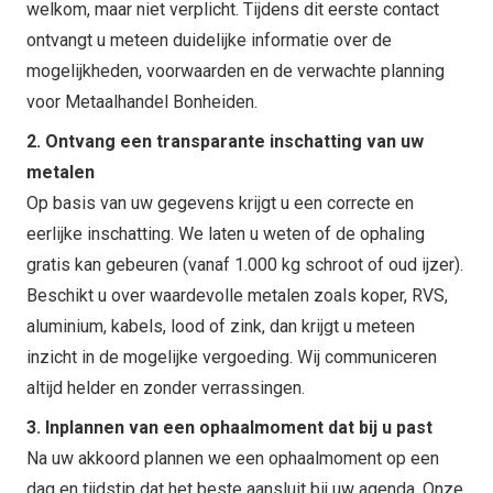
welkom, maar niet verplicht. Tijdens dit eerste contact
ontvangt u meteen duidelijke informatie over de
mogelijkheden, voorwaarden en de verwachte planning
voor Metaalhandel Bonheiden.
2. Ontvang een transparante inschatting van uw
metalen
Op basis van uw gegevens krijgt u een correcte en
eerlijke inschatting. We laten u weten of de ophaling
gratis kan gebeuren (vanaf 1.000 kg schroot of oud ijzer).
Beschikt u over waardevolle metalen zoals koper, RVS,
aluminium, kabels, lood of zink, dan krijgt u meteen
inzicht in de mogelijke vergoeding. Wij communiceren
altijd helder en zonder verrassingen.
3. Inplannen van een ophaalmoment dat bij u past
Na uw akkoord plannen we een ophaalmoment op een
dag en tijdstip dat het beste aansluit bij uw agenda. Onze