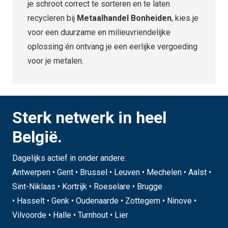
je schroot correct te sorteren en te laten
recycleren bij
Metaalhandel Bonheiden
, kies je
voor een duurzame en milieuvriendelijke
oplossing én ontvang je een eerlijke vergoeding
voor je metalen.
Sterk netwerk in heel
België.
Dagelijks actief in onder andere:
Antwerpen • Gent • Brussel • Leuven • Mechelen • Aalst •
Sint-Niklaas • Kortrijk • Roeselare • Brugge
• Hasselt • Genk • Oudenaarde • Zottegem • Ninove •
Vilvoorde • Halle • Turnhout • Lier