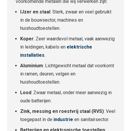
voorkomende metalen die wij verwerken zijn:
IJzer en staal
: Sterk, zwaar en veel gebruikt
in de bouwsector, machines en
huishoudtoestellen.
Koper
: Zeer waardevol metaal, vaak aanwezig
in leidingen, kabels en
elektrische
installaties
.
Aluminium
: Lichtgewicht metaal dat voorkomt
in ramen, deuren, velgen en
huishoudtoestellen.
Lood
: Zwaar metaal, onder meer aanwezig in
oude batterijen.
Zink, messing en roestvrij staal (RVS)
: Veel
toegepast in de
industrie
en sanitairsector.
Batterijen en elektronische toestellen
: