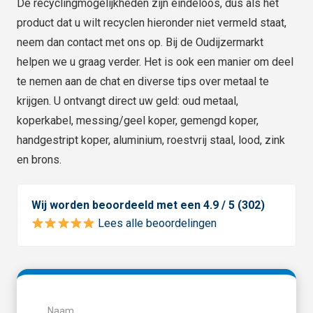
De recyclingmogelijkheden zijn eindeloos, dus als het
product dat u wilt recyclen hieronder niet vermeld staat,
neem dan contact met ons op. Bij de Oudijzermarkt
helpen we u graag verder. Het is ook een manier om deel
te nemen aan de chat en diverse tips over metaal te
krijgen. U ontvangt direct uw geld: oud metaal,
koperkabel, messing/geel koper, gemengd koper,
handgestript koper, aluminium, roestvrij staal, lood, zink
en brons.
Wij worden beoordeeld met een 4.9 / 5 (302)
Lees alle beoordelingen
Naam
(Vereist)