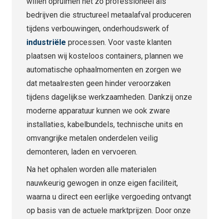
willen opruimen net zo professioneel als
bedrijven die structureel metaalafval produceren
tijdens verbouwingen, onderhoudswerk of
industriële
processen. Voor vaste klanten
plaatsen wij kosteloos containers, plannen we
automatische ophaalmomenten en zorgen we
dat metaalresten geen hinder veroorzaken
tijdens dagelijkse werkzaamheden. Dankzij onze
moderne apparatuur kunnen we ook zware
installaties, kabelbundels, technische units en
omvangrijke metalen onderdelen veilig
demonteren, laden en vervoeren.
Na het ophalen worden alle materialen
nauwkeurig gewogen in onze eigen faciliteit,
waarna u direct een eerlijke vergoeding ontvangt
op basis van de actuele marktprijzen. Door onze