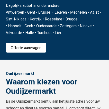
Dagelijks actief in onder andere:
Antwerpen • Gent • Brussel • Leuven • Mechelen • Aalst •
Sint-Niklaas • Kortrijk • Roeselare • Brugge
• Hasselt • Genk • Oudenaarde • Zottegem • Ninove •
Vilvoorde • Halle • Turnhout • Lier
Offerte aanvragen
Oud ijzer markt
Waarom kiezen voor
Oudijzermarkt
Bij de Oudijzermarkt bent u aan het juiste adres voor uw
schroot en diverse soorten metaal. U ontvangt direct uw