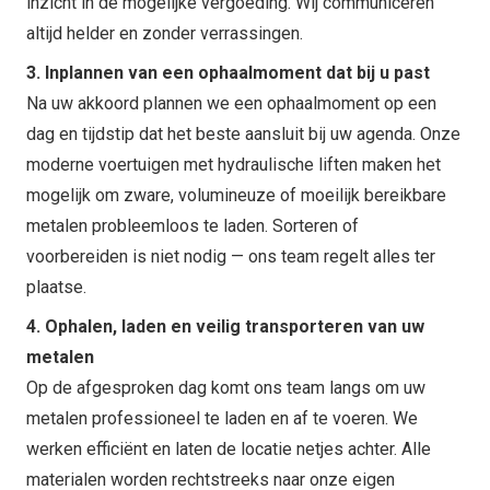
inzicht in de mogelijke vergoeding. Wij communiceren
altijd helder en zonder verrassingen.
3. Inplannen van een ophaalmoment dat bij u past
Na uw akkoord plannen we een ophaalmoment op een
dag en tijdstip dat het beste aansluit bij uw agenda. Onze
moderne voertuigen met hydraulische liften maken het
mogelijk om zware, volumineuze of moeilijk bereikbare
metalen probleemloos te laden. Sorteren of
voorbereiden is niet nodig — ons team regelt alles ter
plaatse.
4. Ophalen, laden en veilig transporteren van uw
metalen
Op de afgesproken dag komt ons team langs om uw
metalen professioneel te laden en af te voeren. We
werken efficiënt en laten de locatie netjes achter. Alle
materialen worden rechtstreeks naar onze eigen