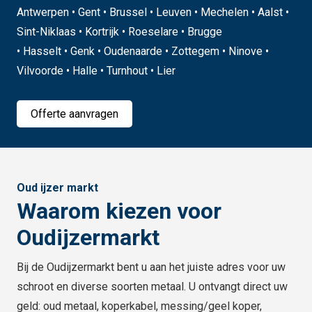
Antwerpen • Gent • Brussel • Leuven • Mechelen • Aalst •
Sint-Niklaas • Kortrijk • Roeselare • Brugge
• Hasselt • Genk • Oudenaarde • Zottegem • Ninove •
Vilvoorde • Halle • Turnhout • Lier
Offerte aanvragen
Oud ijzer markt
Waarom kiezen voor
Oudijzermarkt
Bij de Oudijzermarkt bent u aan het juiste adres voor uw
schroot en diverse soorten metaal. U ontvangt direct uw
geld: oud metaal, koperkabel, messing/geel koper,