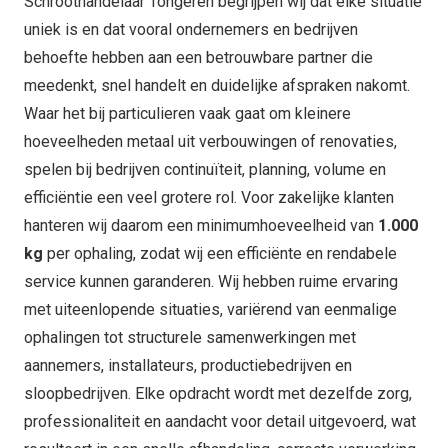
Schroothandelaar Tongeren begrijpen wij dat elke situatie
uniek is en dat vooral ondernemers en bedrijven
behoefte hebben aan een betrouwbare partner die
meedenkt, snel handelt en duidelijke afspraken nakomt.
Waar het bij particulieren vaak gaat om kleinere
hoeveelheden metaal uit verbouwingen of renovaties,
spelen bij bedrijven continuïteit, planning, volume en
efficiëntie een veel grotere rol. Voor zakelijke klanten
hanteren wij daarom een minimumhoeveelheid van
1.000
kg
per ophaling, zodat wij een efficiënte en rendabele
service kunnen garanderen. Wij hebben ruime ervaring
met uiteenlopende situaties, variërend van eenmalige
ophalingen tot structurele samenwerkingen met
aannemers, installateurs, productiebedrijven en
sloopbedrijven. Elke opdracht wordt met dezelfde zorg,
professionaliteit en aandacht voor detail uitgevoerd, wat