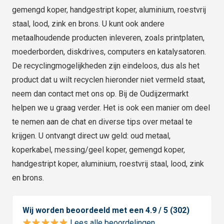
gemengd koper, handgestript koper, aluminium, roestvrij
staal, lood, zink en brons. U kunt ook andere
metaalhoudende producten inleveren, zoals printplaten,
moederborden, diskdrives, computers en katalysatoren.
De recyclingmogelijkheden zijn eindeloos, dus als het
product dat u wilt recyclen hieronder niet vermeld staat,
neem dan contact met ons op. Bij de Oudijzermarkt
helpen we u graag verder. Het is ook een manier om deel
te nemen aan de chat en diverse tips over metaal te
krijgen. U ontvangt direct uw geld: oud metaal,
koperkabel, messing/geel koper, gemengd koper,
handgestript koper, aluminium, roestvrij staal, lood, zink
en brons.
Wij worden beoordeeld met een 4.9 / 5 (302)
Lees alle beoordelingen