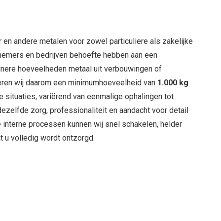
r en andere metalen voor zowel particuliere als zakelijke
dernemers en bedrijven behoefte hebben aan een
leinere hoeveelheden metaal uit verbouwingen of
 hanteren wij daarom een minimumhoeveelheid van
1.000 kg
e situaties, variërend van eenmalige ophalingen tot
zelfde zorg, professionaliteit en aandacht voor detail
te interne processen kunnen wij snel schakelen, helder
t u volledig wordt ontzorgd.