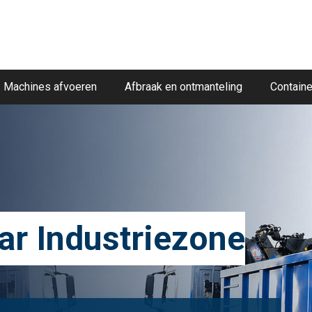
Machines afvoeren
Afbraak en ontmanteling
Containe
ar Industriezone