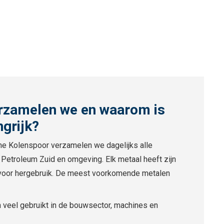
rzamelen we en waarom is
ngrijk?
one Kolenspoor verzamelen we dagelijks alle
 Petroleum Zuid en omgeving. Elk metaal heeft zijn
voor hergebruik. De meest voorkomende metalen
en veel gebruikt in de bouwsector, machines en