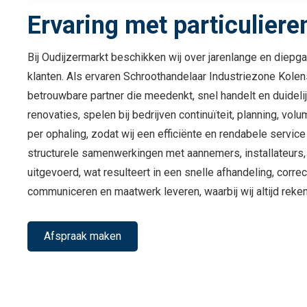
Ervaring met particuliere
Bij Oudijzermarkt beschikken wij over jarenlange en diepga
klanten. Als ervaren Schroothandelaar Industriezone Kolen
betrouwbare partner die meedenkt, snel handelt en duideli
renovaties, spelen bij bedrijven continuïteit, planning, vo
per ophaling, zodat wij een efficiënte en rendabele servic
structurele samenwerkingen met aannemers, installateurs, 
uitgevoerd, wat resulteert in een snelle afhandeling, corr
communiceren en maatwerk leveren, waarbij wij altijd reke
Afspraak maken