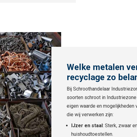
Welke metalen ve
recyclage zo bela
Bij Schroothandelaar Industriez
soorten schroot in Industriezone
eigen waarde en mogelijkheden 
die wij verwerken zijn:
IJzer en staal
: Sterk, zwaar 
huishoudtoestellen.