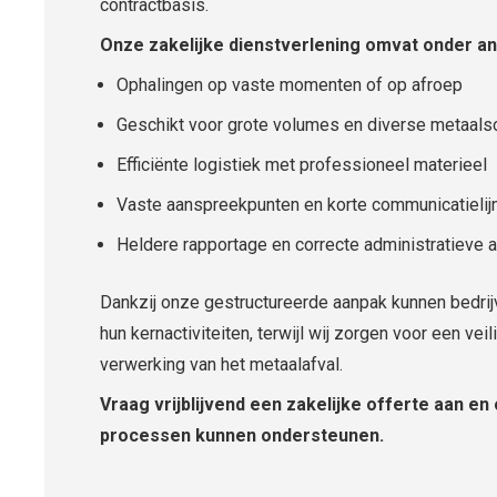
contractbasis.
Onze zakelijke dienstverlening omvat onder a
Ophalingen op vaste momenten of op afroep
Geschikt voor grote volumes en diverse metaals
Efficiënte logistiek met professioneel materieel
Vaste aanspreekpunten en korte communicatielij
Heldere rapportage en correcte administratieve 
Dankzij onze gestructureerde aanpak kunnen bedrijv
hun kernactiviteiten, terwijl wij zorgen voor een vei
verwerking van het metaalafval.
Vraag vrijblijvend een zakelijke offerte aan en
processen kunnen ondersteunen.