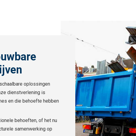
ouwbare
ijven
n schaalbare oplossingen
ze dienstverlening is
umes en die behoefte hebben
ionele behoeften, of het nu
ucturele samenwerking op