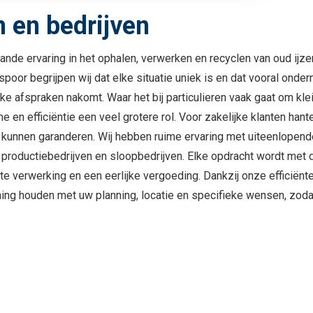
n en bedrijven
ande ervaring in het ophalen, verwerken en recyclen van oud ijze
spoor begrijpen wij dat elke situatie uniek is en dat vooral on
jke afspraken nakomt. Waar het bij particulieren vaak gaat om k
lume en efficiëntie een veel grotere rol. Voor zakelijke klanten
e kunnen garanderen. Wij hebben ruime ervaring met uiteenlopend
productiebedrijven en sloopbedrijven. Elke opdracht wordt met de
ecte verwerking en een eerlijke vergoeding. Dankzij onze efficiën
ning houden met uw planning, locatie en specifieke wensen, zoda