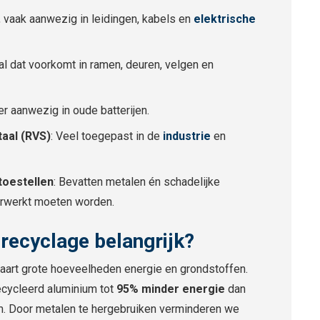
, vaak aanwezig in leidingen, kabels en
elektrische
al dat voorkomt in ramen, deuren, velgen en
r aanwezig in oude batterijen.
taal (RVS)
: Veel toegepast in de
industrie
en
toestellen
: Bevatten metalen én schadelijke
verwerkt moeten worden.
recyclage belangrijk?
aart grote hoeveelheden energie en grondstoffen.
cycleerd aluminium tot
95% minder energie
dan
m. Door metalen te hergebruiken verminderen we