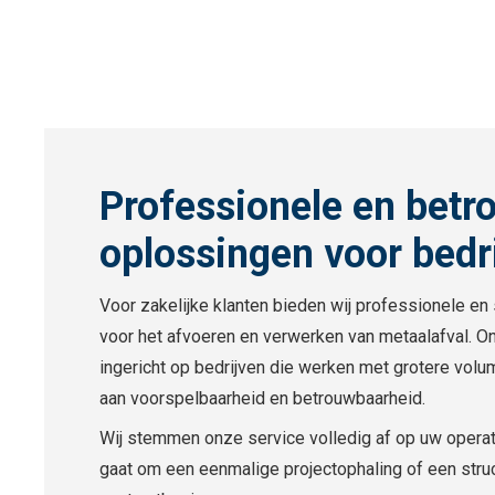
Professionele en betr
oplossingen voor bedr
Voor zakelijke klanten bieden wij professionele e
voor het afvoeren en verwerken van metaalafval. On
ingericht op bedrijven die werken met grotere vol
aan voorspelbaarheid en betrouwbaarheid.
Wij stemmen onze service volledig af op uw operat
gaat om een eenmalige projectophaling of een str