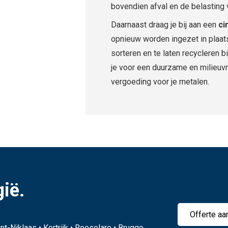
bovendien afval en de belasting v
Daarnaast draag je bij aan een
ci
opnieuw worden ingezet in plaat
sorteren en te laten recycleren 
je voor een duurzame en milieuvr
vergoeding voor je metalen.
gië.
Offerte aa
nt-Niklaas • Kortrijk • Roeselare • Brugge