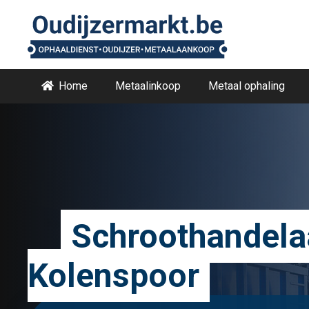
Home
Metaalinkoop
Metaal ophaling
Schroothandela
Kolenspoor