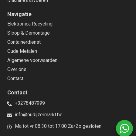
Machines afvoeren
Navigatie
Elektronica Recycling
Sloop & Demontage
Containerdienst
Oude Metalen
Algemene voorwaarden
Over ons
Contact
Contact
+3278487999
info@oudijzermarkt.be
Ma tot vr 08.30 tot 17.00 Za/Zo gesloten