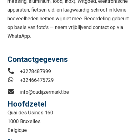
messing, aluminium, lood, inox). Witgoed, elektronische
apparaten, fietsen e.d. en laagwaardig schroot in kleine
hoeveelheden nemen wij niet mee. Beoordeling gebeurt
op basis van foto’s — neem vrijblijvend contact op via
WhatsApp.
Contactgegevens
+3278487999
+32466475729
info@oudijzermarkt.be
Hoofdzetel
Quai des Usines 160
1000 Bruxelles
Belgique