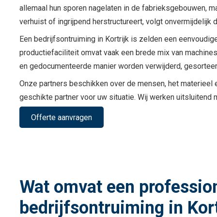
allemaal hun sporen nagelaten in de fabrieksgebouwen, mag
verhuist of ingrijpend herstructureert, volgt onvermijdelijk 
Een bedrijfsontruiming in Kortrijk is zelden een eenvoudi
productiefaciliteit omvat vaak een brede mix van machines
en gedocumenteerde manier worden verwijderd, gesorteer
Onze partners beschikken over de mensen, het materieel en
geschikte partner voor uw situatie. Wij werken uitsluitend
Offerte aanvragen
Wat omvat een professio
bedrijfsontruiming in Kort