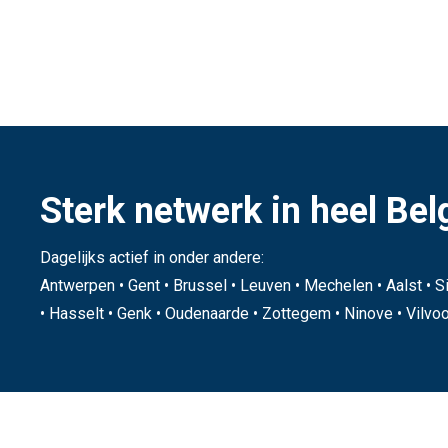
Sterk netwerk in heel Bel
Dagelijks actief in onder andere:
Antwerpen • Gent • Brussel • Leuven • Mechelen • Aalst • Si
• Hasselt • Genk • Oudenaarde • Zottegem • Ninove • Vilvoor