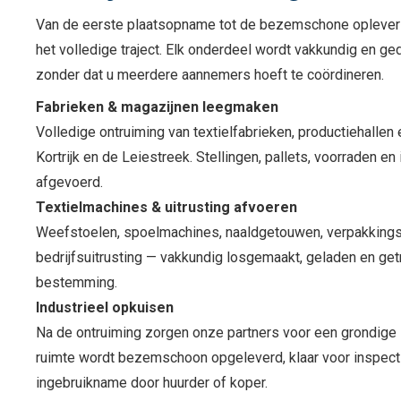
Van de eerste plaatsopname tot de bezemschone opleveri
het volledige traject. Elk onderdeel wordt vakkundig en 
zonder dat u meerdere aannemers hoeft te coördineren.
Fabrieken & magazijnen leegmaken
Volledige ontruiming van textielfabrieken, productiehallen
Kortrijk en de Leiestreek. Stellingen, pallets, voorraden en
afgevoerd.
Textielmachines & uitrusting afvoeren
Weefstoelen, spoelmachines, naaldgetouwen, verpakkings
bedrijfsuitrusting — vakkundig losgemaakt, geladen en get
bestemming.
Industrieel opkuisen
Na de ontruiming zorgen onze partners voor een grondige i
ruimte wordt bezemschoon opgeleverd, klaar voor inspecti
ingebruikname door huurder of koper.