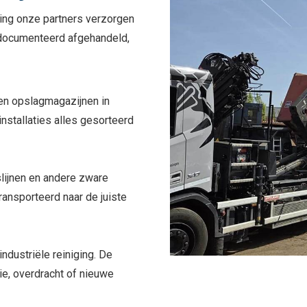
ng onze partners verzorgen
gedocumenteerd afgehandeld,
 en opslagmagazijnen in
 installaties alles gesorteerd
lijnen en andere zware
ransporteerd naar de juiste
ndustriële reiniging. De
e, overdracht of nieuwe