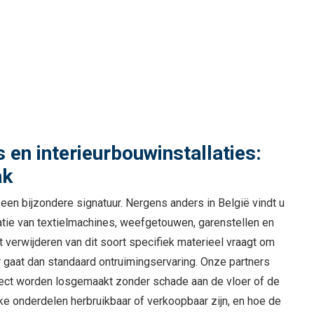
 en interieurbouwinstallaties:
ak
 een bijzondere signatuur. Nergens anders in België vindt u
atie van textielmachines, weefgetouwen, garenstellen en
t verwijderen van dit soort specifiek materieel vraagt om
 gaat dan standaard ontruimingservaring. Onze partners
ect worden losgemaakt zonder schade aan de vloer of de
ke onderdelen herbruikbaar of verkoopbaar zijn, en hoe de