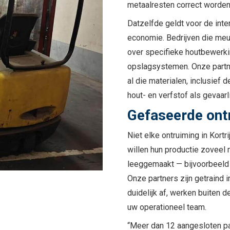
metaalresten correct worden
Datzelfde geldt voor de inte
economie. Bedrijven die meu
over specifieke houtbewerki
opslagsystemen. Onze partne
al die materialen, inclusief
hout- en verfstof als gevaarl
Gefaseerde ontr
Niet elke ontruiming in Kortr
willen hun productie zoveel 
leeggemaakt — bijvoorbeeld wa
Onze partners zijn getraind 
duidelijk af, werken buiten 
uw operationeel team.
“Meer dan 12 aangesloten par