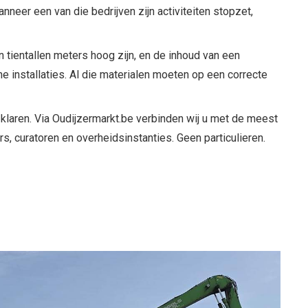
neer een van die bedrijven zijn activiteiten stopzet,
 tientallen meters hoog zijn, en de inhoud van een
 installaties. Al die materialen moeten op een correcte
 klaren. Via Oudijzermarkt.be verbinden wij u met de meest
s, curatoren en overheidsinstanties. Geen particulieren.