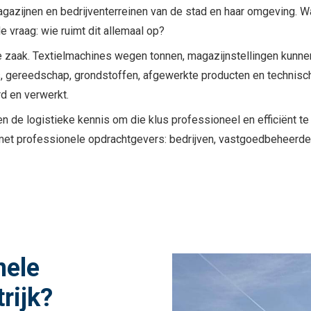
azijnen en bedrijventerreinen van de stad en haar omgeving. Wan
de vraag: wie ruimt dit allemaal op?
ge zaak. Textielmachines wegen tonnen, magazijnstellingen kunnen
, gereedschap, grondstoffen, afgewerkte producten en technische
d en verwerkt.
 de logistieke kennis om die klus professioneel en efficiënt te
 met professionele opdrachtgevers: bedrijven, vastgoedbeheerder
nele
rijk?