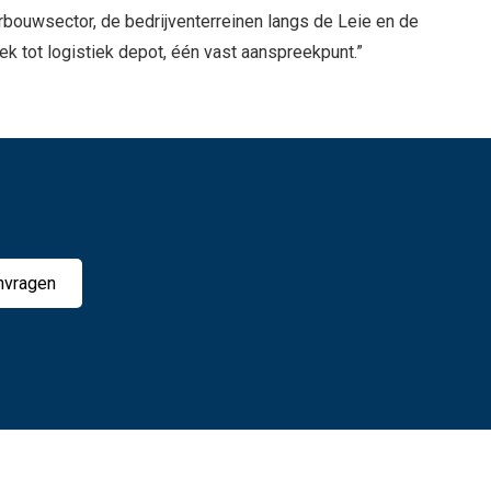
eurbouwsector, de bedrijventerreinen langs de Leie en de
iek tot logistiek depot, één vast aanspreekpunt.”
nvragen