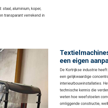
 staal, aluminium, koper,
n transparant verrekend in
Textielmachines
een eigen aanp
De Kortrijkse industrie heeft
een gelijkwaardige concentr
interieurbouwinstallaties. He
technische kennis die verder
weten hoe weefstoelen corr
omliggende constructie, wel