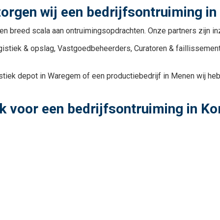
rgen wij een bedrijfsontruiming in 
 een breed scala aan ontruimingsopdrachten. Onze partners zijn in
Logistiek & opslag, Vastgoedbeheerders, Curatoren & faillisseme
istiek depot in Waregem of een productiebedrijf in Menen wij heb
voor een bedrijfsontruiming in Kor