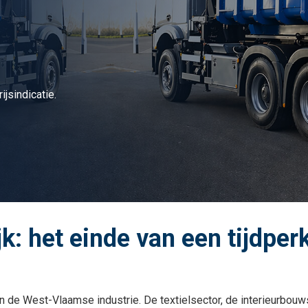
ijsindicatie.
k: het einde van een tijdperk
 van de West-Vlaamse industrie. De textielsector, de interieurbo