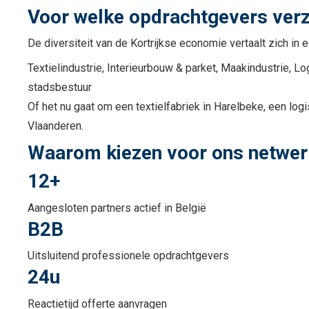
Voor welke opdrachtgevers verzo
De diversiteit van de Kortrijkse economie vertaalt zich in
Textielindustrie, Interieurbouw & parket, Maakindustrie, 
stadsbestuur
Of het nu gaat om een textielfabriek in Harelbeke, een log
Vlaanderen.
Waarom kiezen voor ons netwerk 
12+
Aangesloten partners actief in België
B2B
Uitsluitend professionele opdrachtgevers
24u
Reactietijd offerte aanvragen