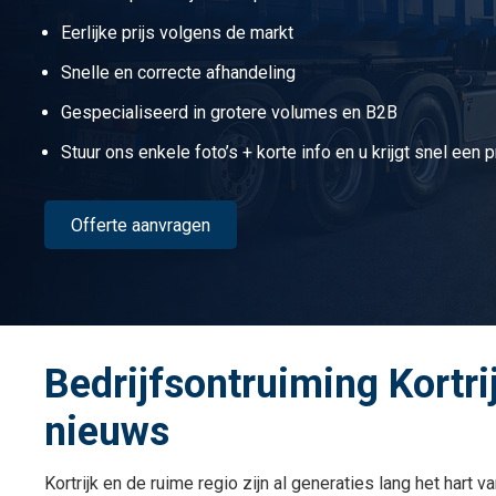
Eerlijke prijs volgens de markt
Snelle en correcte afhandeling
Gespecialiseerd in grotere volumes en B2B
Stuur ons enkele foto’s + korte info en u krijgt snel een pr
Offerte aanvragen
Bedrijfsontruiming Kortrij
nieuws
Kortrijk en de ruime regio zijn al generaties lang het hart